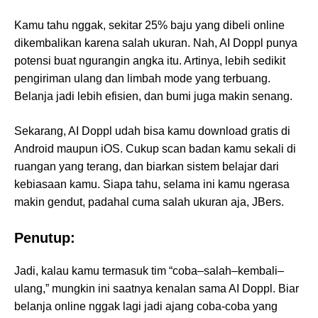
Kamu tahu nggak, sekitar 25% baju yang dibeli online
dikembalikan karena salah ukuran. Nah, AI Doppl punya
potensi buat ngurangin angka itu. Artinya, lebih sedikit
pengiriman ulang dan limbah mode yang terbuang.
Belanja jadi lebih efisien, dan bumi juga makin senang.
Sekarang, AI Doppl udah bisa kamu download gratis di
Android maupun iOS. Cukup scan badan kamu sekali di
ruangan yang terang, dan biarkan sistem belajar dari
kebiasaan kamu. Siapa tahu, selama ini kamu ngerasa
makin gendut, padahal cuma salah ukuran aja, JBers.
Penutup:
Jadi, kalau kamu termasuk tim “coba–salah–kembali–
ulang,” mungkin ini saatnya kenalan sama AI Doppl. Biar
belanja online nggak lagi jadi ajang coba-coba yang