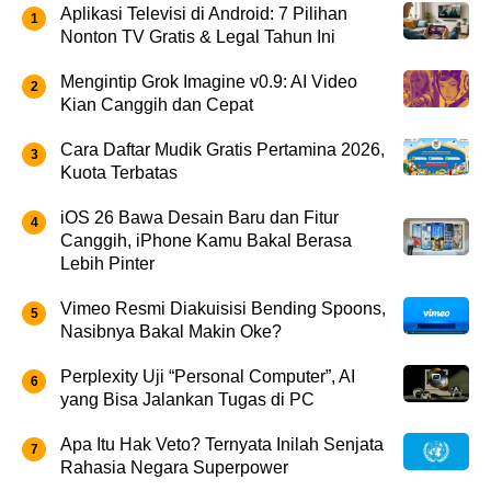
Aplikasi Televisi di Android: 7 Pilihan
Nonton TV Gratis & Legal Tahun Ini
Mengintip Grok Imagine v0.9: AI Video
Kian Canggih dan Cepat
Cara Daftar Mudik Gratis Pertamina 2026,
Kuota Terbatas
iOS 26 Bawa Desain Baru dan Fitur
Canggih, iPhone Kamu Bakal Berasa
Lebih Pinter
Vimeo Resmi Diakuisisi Bending Spoons,
Nasibnya Bakal Makin Oke?
Perplexity Uji “Personal Computer”, AI
yang Bisa Jalankan Tugas di PC
Apa Itu Hak Veto? Ternyata Inilah Senjata
Rahasia Negara Superpower