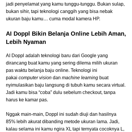
jadi penyelamat yang kamu tunggu-tunggu. Bukan sulap,
bukan sihir, tapi teknologi canggih yang bisa nebak
ukuran baju kamu… cuma modal kamera HP.
AI Doppl Bikin Belanja Online Lebih Aman,
Lebih Nyaman
AI Doppl adalah teknologi baru dari Google yang
dirancang buat kamu yang sering dilema milih ukuran
pas waktu belanja baju online. Teknologi ini
pakai
computer vision
dan
machine learning
buat
nyimulasikan baju langsung di tubuh kamu secara virtual.
Jadi kamu bisa “coba” dulu sebelum checkout, tanpa
harus ke kamar pas.
Nggak main-main, Doppl ini sudah diuji dan hasilnya
85% lebih akurat dibanding metode ukuran lama. Jadi,
kalau selama ini kamu ngira XL tapi ternyata cocoknya L,