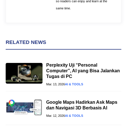
so readers can enjoy and learn at the
same time.
RELATED NEWS
Perplexity Uji “Personal
Computer”, AI yang Bisa Jalankan
Tugas di PC
Mar. 13, 2026
AI & TOOLS
Google Maps Hadirkan Ask Maps
dan Navigasi 3D Berbasis AI
Mar. 12, 2026
AI & TOOLS