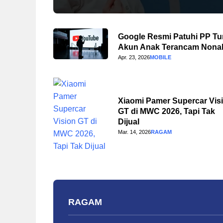
Google Resmi Patuhi PP Tu
Akun Anak Terancam Nonak
Apr. 23, 2026
MOBILE
Xiaomi Pamer Supercar Vis
GT di MWC 2026, Tapi Tak
Dijual
Mar. 14, 2026
RAGAM
RAGAM