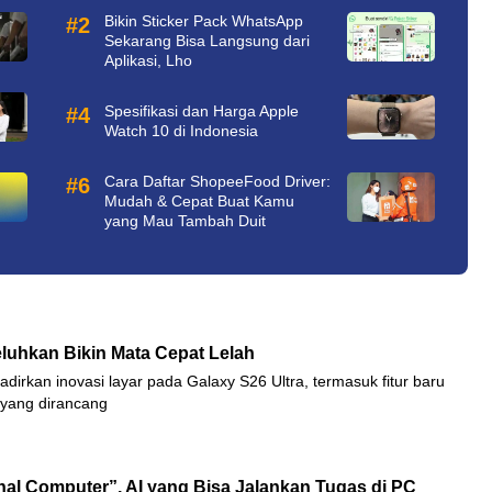
Bikin Sticker Pack WhatsApp
Sekarang Bisa Langsung dari
Aplikasi, Lho
Spesifikasi dan Harga Apple
Watch 10 di Indonesia
Cara Daftar ShopeeFood Driver:
Mudah & Cepat Buat Kamu
yang Mau Tambah Duit
eluhkan Bikin Mata Cepat Lelah
rkan inovasi layar pada Galaxy S26 Ultra, termasuk fitur baru
 yang dirancang
onal Computer”, AI yang Bisa Jalankan Tugas di PC