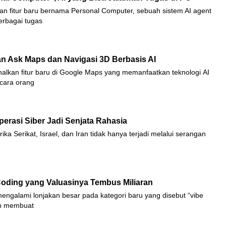
an fitur baru bernama Personal Computer, sebuah sistem AI agent
erbagai tugas
n Ask Maps dan Navigasi 3D Berbasis AI
lkan fitur baru di Google Maps yang memanfaatkan teknologi AI
cara orang
perasi Siber Jadi Senjata Rahasia
rika Serikat, Israel, dan Iran tidak hanya terjadi melalui serangan
I Coding yang Valuasinya Tembus Miliaran
engalami lonjakan besar pada kategori baru yang disebut “vibe
an membuat