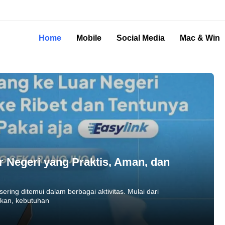
Home
Mobile
Social Media
Mac & Win
r Negeri yang Praktis, Aman, dan
ering ditemui dalam berbagai aktivitas. Mulai dari
ikan, kebutuhan