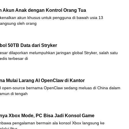
 Akun Anak dengan Kontrol Orang Tua
enalkan akun khusus untuk pengguna di bawah usia 13
langsung oleh orang
bol 50TB Data dari Stryker
sar dilaporkan melumpuhkan jaringan global Stryker, salah satu
dis terbesar di
na Mulai Larang AI OpenClaw di Kantor
AI open-source bernama OpenClaw sedang meluas di China dalam
Namun di tengah
nya Xbox Mode, PC Bisa Jadi Konsol Game
mbawa pengalaman bermain ala konsol Xbox langsung ke
alui fitur