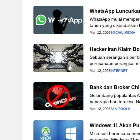
WhatsApp Luncurkan
WhatsApp mulai memperk
tahun yang dikendalikan 
Mar. 12, 2026
SOCIAL MEDIA
Hacker Iran Klaim Bo
Sebuah serangan siber be
perusahaan perangkat me
Mar. 12, 2026
INTERNET
Bank dan Broker Chi
Gelombang popularitas 
beberapa hari terakhir. 
Mar. 12, 2026
AI & TOOLS
Windows 11 Akan Pu
Microsoft berencana me
perangkat Windows 11 mel