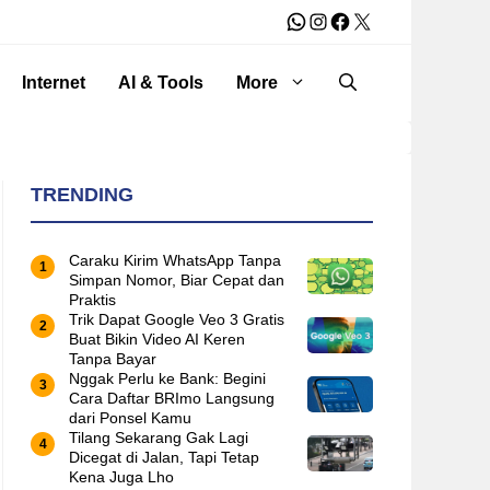
WhatsApp
Instagram
Facebook
X
Internet
AI & Tools
More
TRENDING
Caraku Kirim WhatsApp Tanpa
Simpan Nomor, Biar Cepat dan
Praktis
Trik Dapat Google Veo 3 Gratis
Buat Bikin Video AI Keren
Tanpa Bayar
Nggak Perlu ke Bank: Begini
Cara Daftar BRImo Langsung
dari Ponsel Kamu
Tilang Sekarang Gak Lagi
Dicegat di Jalan, Tapi Tetap
Kena Juga Lho