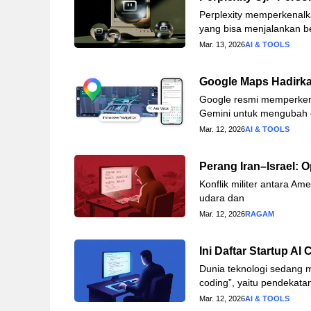
Perplexity memperkenalk
yang bisa menjalankan b
Mar. 13, 2026
AI & TOOLS
Google Maps Hadirka
Google resmi memperkena
Gemini untuk mengubah 
Mar. 12, 2026
AI & TOOLS
Perang Iran–Israel: O
Konflik militer antara Ame
udara dan
Mar. 12, 2026
RAGAM
Ini Daftar Startup A
Dunia teknologi sedang m
coding”, yaitu pendekat
Mar. 12, 2026
AI & TOOLS