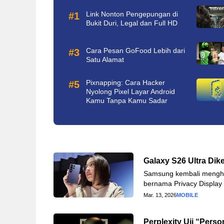
Link Nonton Pengepungan di
Bukit Duri, Legal dan Full HD
Cara Pesan GoFood Lebih dari
Satu Alamat
Pixnapping: Cara Hacker
Nyolong Pixel Layar Android
Kamu Tanpa Kamu Sadar
Galaxy S26 Ultra Dik
Samsung kembali menghadi
bernama Privacy Display
Mar. 13, 2026
MOBILE
Perplexity Uji “Pers