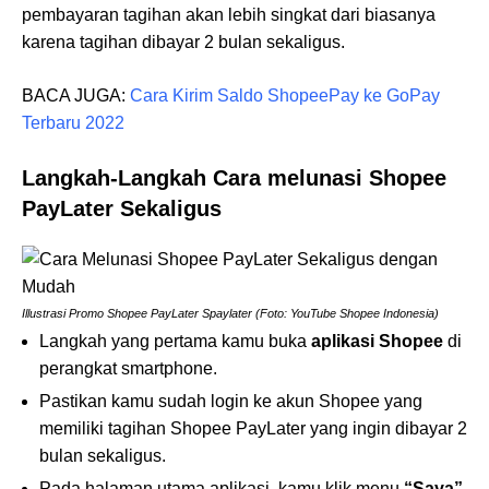
pembayaran tagihan akan lebih singkat dari biasanya
karena tagihan dibayar 2 bulan sekaligus.
BACA JUGA:
Cara Kirim Saldo ShopeePay ke GoPay
Terbaru 2022
Langkah-Langkah Cara melunasi Shopee
PayLater Sekaligus
Illustrasi Promo Shopee PayLater Spaylater (Foto: YouTube Shopee Indonesia)
Langkah yang pertama kamu buka
aplikasi Shopee
di
perangkat smartphone.
Pastikan kamu sudah login ke akun Shopee yang
memiliki tagihan Shopee PayLater yang ingin dibayar 2
bulan sekaligus.
Pada halaman utama aplikasi, kamu klik menu
“Saya”