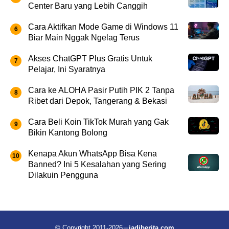
Center Baru yang Lebih Canggih
Cara Aktifkan Mode Game di Windows 11
Biar Main Nggak Ngelag Terus
Akses ChatGPT Plus Gratis Untuk
Pelajar, Ini Syaratnya
Cara ke ALOHA Pasir Putih PIK 2 Tanpa
Ribet dari Depok, Tangerang & Bekasi
Cara Beli Koin TikTok Murah yang Gak
Bikin Kantong Bolong
Kenapa Akun WhatsApp Bisa Kena
Banned? Ini 5 Kesalahan yang Sering
Dilakuin Pengguna
© Copyright 2011-2026
jadiberita.com