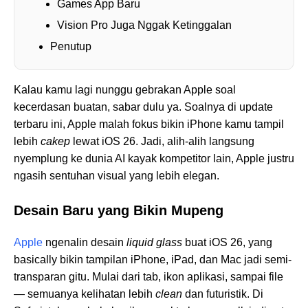
Games App Baru
Vision Pro Juga Nggak Ketinggalan
Penutup
Kalau kamu lagi nunggu gebrakan Apple soal
kecerdasan buatan, sabar dulu ya. Soalnya di update
terbaru ini, Apple malah fokus bikin iPhone kamu tampil
lebih
cakep
lewat iOS 26. Jadi, alih-alih langsung
nyemplung ke dunia AI kayak kompetitor lain, Apple justru
ngasih sentuhan visual yang lebih elegan.
Desain Baru yang Bikin Mupeng
Apple
ngenalin desain
liquid glass
buat iOS 26, yang
basically bikin tampilan iPhone, iPad, dan Mac jadi semi-
transparan gitu. Mulai dari tab, ikon aplikasi, sampai file
— semuanya kelihatan lebih
clean
dan futuristik. Di