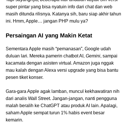
super pintar yang bisa nyatuin info dari chat dan web
masih ditunda rilisnya. Katanya sih, baru siap akhir tahun
ini. Hmm, Apple… jangan PHP mulu ya?
Persaingan AI yang Makin Ketat
Sementara Apple masih “pemanasan”, Google udah
duluan lari. Mereka pamerin chatbot AI,
Gemini
, sampai
kacamata dengan asisten virtual. Amazon juga nggak
mau kalah dengan Alexa versi upgrade yang bisa bantu
pesen tiket konser.
Gara-gara Apple agak lamban, muncul kekhawatiran nih
dari analis Wall Street. Jangan-jangan, nanti pengguna
malah beralih ke ChatGPT atau produk AI lain. Apalagi,
saham Apple sempat turun 1% habis event besar
kemarin.