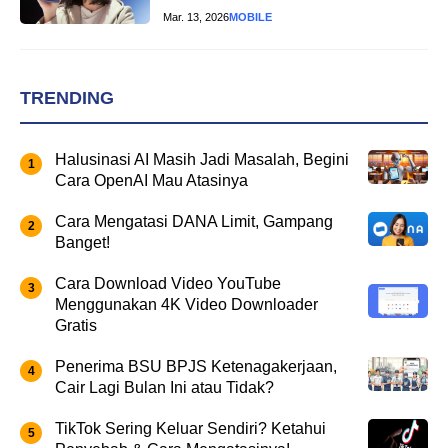
Mar. 13, 2026
MOBILE
TRENDING
Halusinasi AI Masih Jadi Masalah, Begini
Cara OpenAI Mau Atasinya
Cara Mengatasi DANA Limit, Gampang
Banget!
Cara Download Video YouTube
Menggunakan 4K Video Downloader
Gratis
Penerima BSU BPJS Ketenagakerjaan,
Cair Lagi Bulan Ini atau Tidak?
TikTok Sering Keluar Sendiri? Ketahui