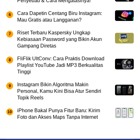
Penyebab & Cara Mengatasinya!
Cara Dapetin Centang Biru Instagram:
Mau Gratis atau Langganan?
Riset Terbaru Kaspersky Ungkap
Kebiasaan Password yang Bikin Akun
Gampang Diretas
FliFlik UltConv: Cara Praktis Download
Playlist YouTube Jadi MP3 Berkualitas
Tinggi
Instagram Bikin Algoritma Makin
Personal, Kamu Kini Bisa Atur Sendiri
Topik Reels
iPhone Bakal Punya Fitur Baru: Kirim
Foto dan Akses Maps Tanpa Internet