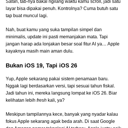
Safari, tab-nya bakal ngilang waktu kamu scroll, jadi satu
layar bisa dipakai penuh. Kontrolnya? Cuma butuh satu
tap buat muncul lagi.
Nah, buat kamu yang suka tampilan simpel dan
minimalis, update ini pasti memanjakan mata. Tapi
jangan harap ada lonjakan besar soal fitur AI ya… Apple
kayaknya masih main aman dulu.
Bukan iOS 19, Tapi iOS 26
Yup, Apple sekarang pakai sistem penamaan baru.
Nggak lagi berdasarkan versi, tapi sesuai tahun fiskal.
Jadi tahun ini, mereka langsung lompat ke iOS 26. Biar
kelihatan lebih
fresh
kali, ya?
Meskipun tampilannya kece, banyak yang nyadar kalau
fokus Apple sekarang agak beda arah. Di saat Google