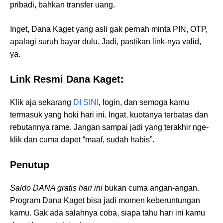
pribadi, bahkan transfer uang.
Inget, Dana Kaget yang asli gak pernah minta PIN, OTP,
apalagi suruh bayar dulu. Jadi, pastikan link-nya valid,
ya.
Link Resmi Dana Kaget:
Klik aja sekarang
DI SINI
, login, dan semoga kamu
termasuk yang hoki hari ini. Ingat, kuotanya terbatas dan
rebutannya rame. Jangan sampai jadi yang terakhir nge-
klik dan cuma dapet “maaf, sudah habis”.
Penutup
Saldo DANA gratis hari ini
bukan cuma angan-angan.
Program Dana Kaget bisa jadi momen keberuntungan
kamu. Gak ada salahnya coba, siapa tahu hari ini kamu