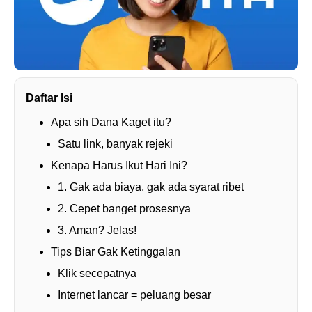
Daftar Isi
Apa sih Dana Kaget itu?
Satu link, banyak rejeki
Kenapa Harus Ikut Hari Ini?
1. Gak ada biaya, gak ada syarat ribet
2. Cepet banget prosesnya
3. Aman? Jelas!
Tips Biar Gak Ketinggalan
Klik secepatnya
Internet lancar = peluang besar