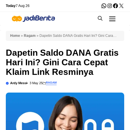
Skip
WhatsApp
Instagra
Faceb
X
Today
7 Aug 26
to
Men
content
Home
»
Ragam
»
Dapetin Saldo DANA Gratis Hari Ini? Gini Cara
Cepat Klaim Link Resminya
Dapetin Saldo DANA Gratis
Hari Ini? Gini Cara Cepat
Klaim Link Resminya
RAGAM
Ardy Messi
3 May 25