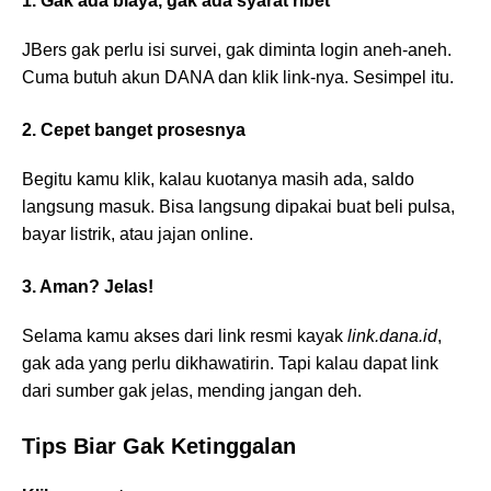
1. Gak ada biaya, gak ada syarat ribet
JBers gak perlu isi survei, gak diminta login aneh-aneh.
Cuma butuh akun DANA dan klik link-nya. Sesimpel itu.
2. Cepet banget prosesnya
Begitu kamu klik, kalau kuotanya masih ada, saldo
langsung masuk. Bisa langsung dipakai buat beli pulsa,
bayar listrik, atau jajan online.
3. Aman? Jelas!
Selama kamu akses dari link resmi kayak
link.dana.id
,
gak ada yang perlu dikhawatirin. Tapi kalau dapat link
dari sumber gak jelas, mending jangan deh.
Tips Biar Gak Ketinggalan