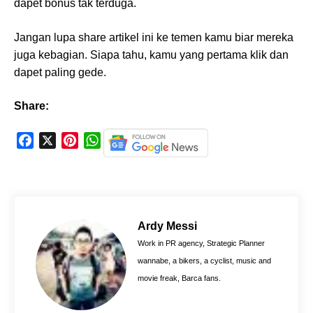
dapet bonus tak terduga.
Jangan lupa share artikel ini ke temen kamu biar mereka
juga kebagian. Siapa tahu, kamu yang pertama klik dan
dapet paling gede.
Share:
F
X
P
W
a
i
h
c
n
a
e
t
t
b
e
s
o
r
A
Ardy Messi
o
e
p
Work in PR agency, Strategic Planner
k
s
p
wannabe, a bikers, a cyclist, music and
t
movie freak, Barca fans.