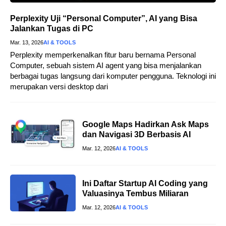
Perplexity Uji “Personal Computer”, AI yang Bisa
Jalankan Tugas di PC
Mar. 13, 2026
AI & TOOLS
Perplexity memperkenalkan fitur baru bernama Personal
Computer, sebuah sistem AI agent yang bisa menjalankan
berbagai tugas langsung dari komputer pengguna. Teknologi ini
merupakan versi desktop dari
Google Maps Hadirkan Ask Maps
dan Navigasi 3D Berbasis AI
Mar. 12, 2026
AI & TOOLS
Ini Daftar Startup AI Coding yang
Valuasinya Tembus Miliaran
Mar. 12, 2026
AI & TOOLS