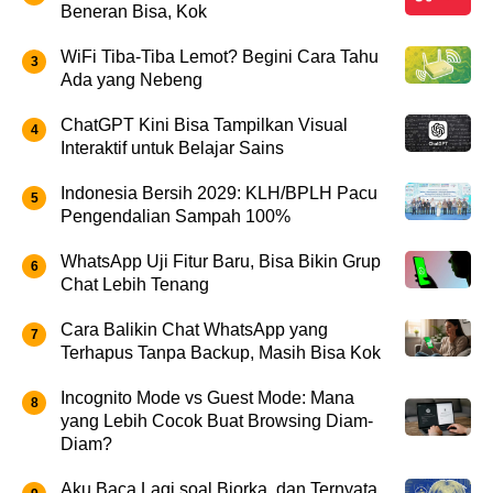
Beneran Bisa, Kok
WiFi Tiba-Tiba Lemot? Begini Cara Tahu
Ada yang Nebeng
ChatGPT Kini Bisa Tampilkan Visual
Interaktif untuk Belajar Sains
Indonesia Bersih 2029: KLH/BPLH Pacu
Pengendalian Sampah 100%
WhatsApp Uji Fitur Baru, Bisa Bikin Grup
Chat Lebih Tenang
Cara Balikin Chat WhatsApp yang
Terhapus Tanpa Backup, Masih Bisa Kok
Incognito Mode vs Guest Mode: Mana
yang Lebih Cocok Buat Browsing Diam-
Diam?
Aku Baca Lagi soal Bjorka, dan Ternyata