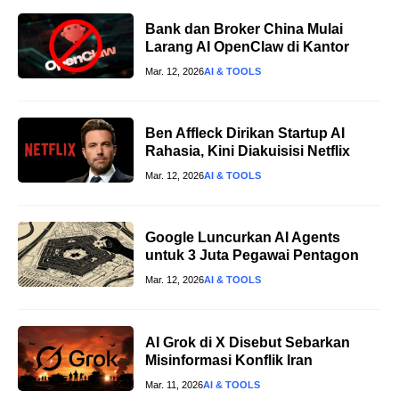
Bank dan Broker China Mulai
Larang AI OpenClaw di Kantor
Mar. 12, 2026
AI & TOOLS
Ben Affleck Dirikan Startup AI
Rahasia, Kini Diakuisisi Netflix
Mar. 12, 2026
AI & TOOLS
Google Luncurkan AI Agents
untuk 3 Juta Pegawai Pentagon
Mar. 12, 2026
AI & TOOLS
AI Grok di X Disebut Sebarkan
Misinformasi Konflik Iran
Mar. 11, 2026
AI & TOOLS