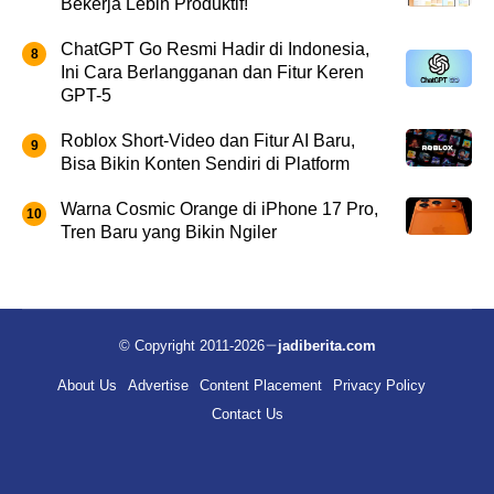
Bekerja Lebih Produktif!
ChatGPT Go Resmi Hadir di Indonesia,
Ini Cara Berlangganan dan Fitur Keren
GPT-5
Roblox Short-Video dan Fitur AI Baru,
Bisa Bikin Konten Sendiri di Platform
Warna Cosmic Orange di iPhone 17 Pro,
Tren Baru yang Bikin Ngiler
© Copyright 2011-2026
jadiberita.com
About Us
Advertise
Content Placement
Privacy Policy
Contact Us