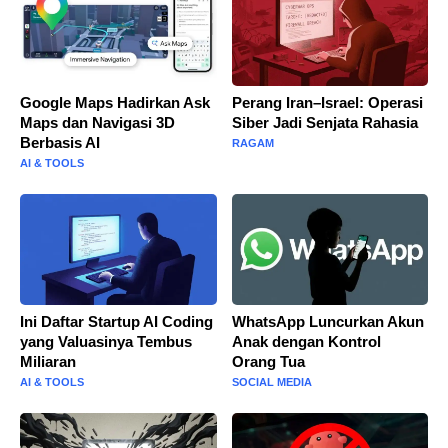
Google Maps Hadirkan Ask
Perang Iran–Israel: Operasi
Maps dan Navigasi 3D
Siber Jadi Senjata Rahasia
Berbasis AI
RAGAM
AI & TOOLS
Ini Daftar Startup AI Coding
WhatsApp Luncurkan Akun
yang Valuasinya Tembus
Anak dengan Kontrol
Miliaran
Orang Tua
AI & TOOLS
SOCIAL MEDIA