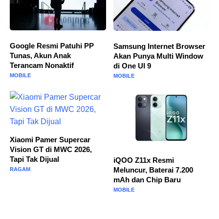
Google Resmi Patuhi PP
Samsung Internet Browser
Tunas, Akun Anak
Akan Punya Multi Window
Terancam Nonaktif
di One UI 9
MOBILE
MOBILE
Xiaomi Pamer Supercar
Vision GT di MWC 2026,
Tapi Tak Dijual
iQOO Z11x Resmi
Meluncur, Baterai 7.200
RAGAM
mAh dan Chip Baru
MOBILE