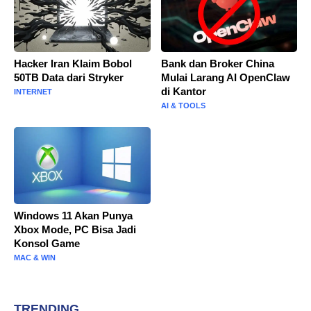
Hacker Iran Klaim Bobol
Bank dan Broker China
50TB Data dari Stryker
Mulai Larang AI OpenClaw
di Kantor
INTERNET
AI & TOOLS
Windows 11 Akan Punya
Xbox Mode, PC Bisa Jadi
Konsol Game
MAC & WIN
TRENDING