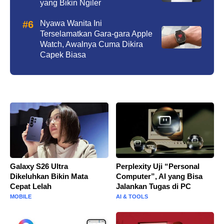
yang Bikin Ngiler
Nyawa Wanita Ini
Terselamatkan Gara-gara Apple
Watch, Awalnya Cuma Dikira
Capek Biasa
Galaxy S26 Ultra
Perplexity Uji “Personal
Dikeluhkan Bikin Mata
Computer”, AI yang Bisa
Cepat Lelah
Jalankan Tugas di PC
MOBILE
AI & TOOLS