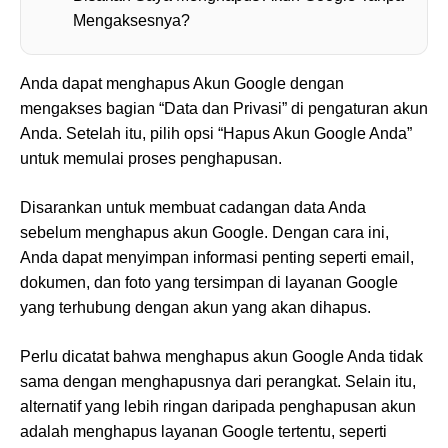
Mengaksesnya?
Anda dapat menghapus Akun Google dengan
mengakses bagian “Data dan Privasi” di pengaturan akun
Anda. Setelah itu, pilih opsi “Hapus Akun Google Anda”
untuk memulai proses penghapusan.
Disarankan untuk membuat cadangan data Anda
sebelum menghapus akun Google. Dengan cara ini,
Anda dapat menyimpan informasi penting seperti email,
dokumen, dan foto yang tersimpan di layanan Google
yang terhubung dengan akun yang akan dihapus.
Perlu dicatat bahwa menghapus akun Google Anda tidak
sama dengan menghapusnya dari perangkat. Selain itu,
alternatif yang lebih ringan daripada penghapusan akun
adalah menghapus layanan Google tertentu, seperti