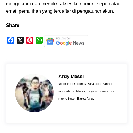
mengetahui dan memiliki akses ke nomor telepon atau
email pemulihan yang terdaftar di pengaturan akun.
Share:
F
X
P
W
a
i
h
c
n
a
e
t
t
b
e
s
o
r
A
Ardy Messi
o
e
p
Work in PR agency, Strategic Planner
k
s
p
wannabe, a bikers, a cyclist, music and
t
movie freak, Barca fans.