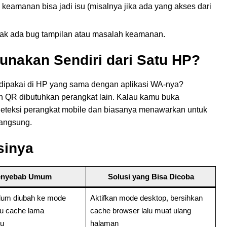
na keamanan bisa jadi isu (misalnya jika ada yang akses dari
dak ada bug tampilan atau masalah keamanan.
nakan Sendiri dari Satu HP?
ipakai di HP yang sama dengan aplikasi WA-nya?
n QR dibutuhkan perangkat lain. Kalau kamu buka
eteksi perangkat mobile dan biasanya menawarkan untuk
langsung.
sinya
enyebab Umum
Solusi yang Bisa Dicoba
lum diubah ke mode
Aktifkan mode desktop, bersihkan
au cache lama
cache browser lalu muat ulang
u
halaman