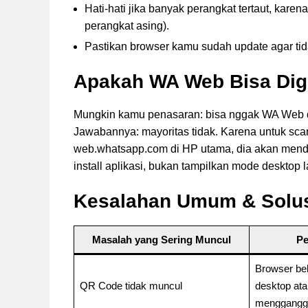
Hati-hati jika banyak perangkat tertaut, kare
perangkat asing).
Pastikan browser kamu sudah update agar ti
Apakah WA Web Bisa Digu
Mungkin kamu penasaran: bisa nggak WA Web d
Jawabannya: mayoritas tidak. Karena untuk sca
web.whatsapp.com di HP utama, dia akan mend
install aplikasi, bukan tampilkan mode desktop 
Kesalahan Umum & Solu
Masalah yang Sering Muncul
P
Browser be
QR Code tidak muncul
desktop at
menggangg