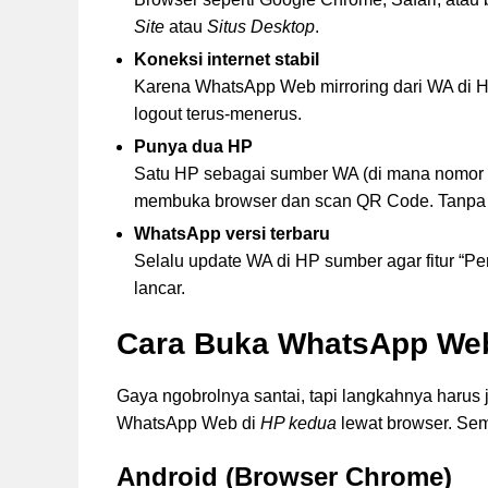
Site
atau
Situs Desktop
.
Koneksi internet stabil
Karena WhatsApp Web mirroring dari WA di HP u
logout terus-menerus.
Punya dua HP
Satu HP sebagai sumber WA (di mana nomor W
membuka browser dan scan QR Code. Tanpa d
WhatsApp versi terbaru
Selalu update WA di HP sumber agar fitur “Pe
lancar.
Cara Buka WhatsApp Web 
Gaya ngobrolnya santai, tapi langkahnya harus
WhatsApp Web di
HP kedua
lewat browser. Sem
Android (Browser Chrome)