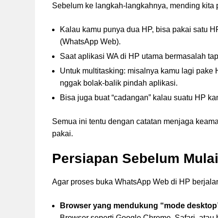
Sebelum ke langkah-langkahnya, mending kita 
Kalau kamu punya dua HP, bisa pakai satu HP
(WhatsApp Web).
Saat aplikasi WA di HP utama bermasalah tap
Untuk multitasking: misalnya kamu lagi pake
nggak bolak-balik pindah aplikasi.
Bisa juga buat “cadangan” kalau suatu HP ka
Semua ini tentu dengan catatan menjaga keama
pakai.
Persiapan Sebelum Mula
Agar proses buka WhatsApp Web di HP berjalan 
Browser yang mendukung “mode desktop
Browser seperti Google Chrome, Safari, atau