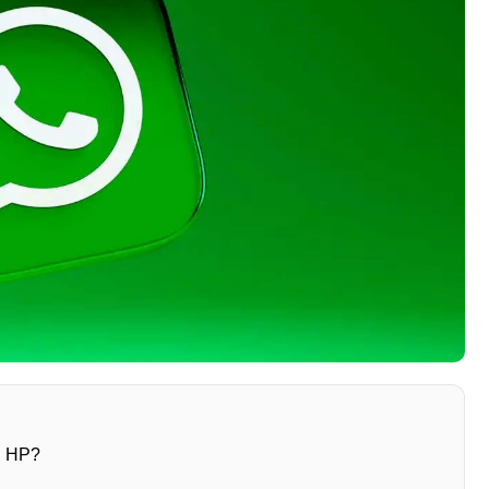
i HP?