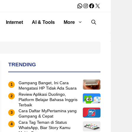
WhatsApp
Instagram
Facebook
X
Internet
AI & Tools
More
TRENDING
Gampang Banget, Ini Cara
Mengatasi HP Tidak Ada Suara
Review Aplikasi Duolingo,
Platform Belajar Bahasa Inggris
Terbaik
Cara Daftar MyPertamina yang
Gampang & Cepat
Cara Tag Teman di Status
WhatsApp, Biar Story Kamu