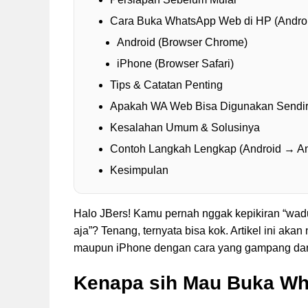
Cara Buka WhatsApp Web di HP (Androi
Android (Browser Chrome)
iPhone (Browser Safari)
Tips & Catatan Penting
Apakah WA Web Bisa Digunakan Sendiri
Kesalahan Umum & Solusinya
Contoh Langkah Lengkap (Android → An
Kesimpulan
Halo JBers! Kamu pernah nggak kepikiran “w
aja”? Tenang, ternyata bisa kok. Artikel ini a
maupun iPhone dengan cara yang gampang dan 
Kenapa sih Mau Buka Wh