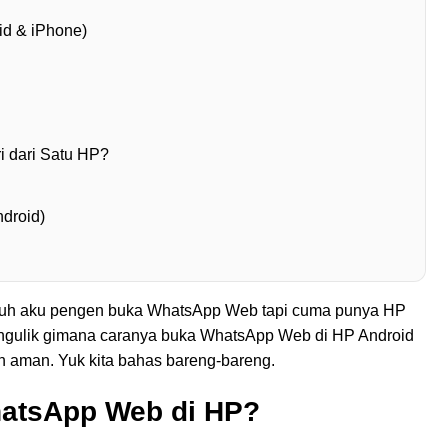
d & iPhone)
 dari Satu HP?
droid)
aduh aku pengen buka WhatsApp Web tapi cuma punya HP
kan ngulik gimana caranya buka WhatsApp Web di HP Android
aman. Yuk kita bahas bareng-bareng.
atsApp Web di HP?