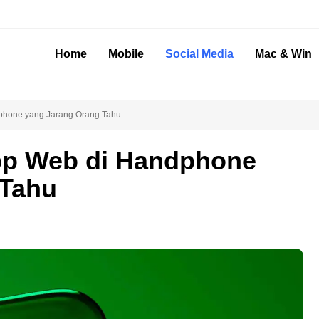
Home
Mobile
Social Media
Mac & Win
phone yang Jarang Orang Tahu
p Web di Handphone
 Tahu