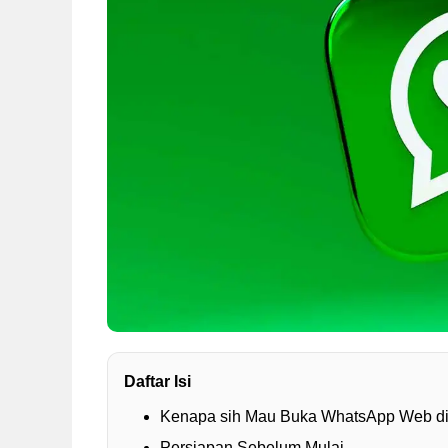
Daftar Isi
Kenapa sih Mau Buka WhatsApp Web d
Persiapan Sebelum Mulai