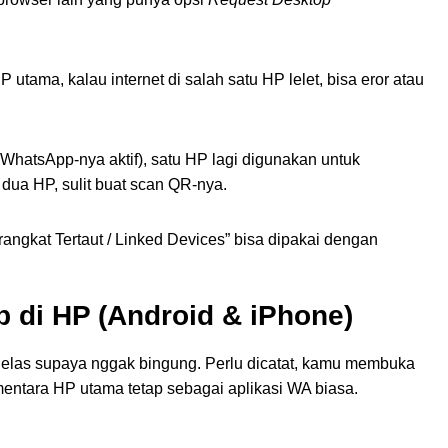
tama, kalau internet di salah satu HP lelet, bisa eror atau
hatsApp-nya aktif), satu HP lagi digunakan untuk
ua HP, sulit buat scan QR-nya.
rangkat Tertaut / Linked Devices” bisa dipakai dengan
di HP (Android & iPhone)
 jelas supaya nggak bingung. Perlu dicatat, kamu membuka
entara HP utama tetap sebagai aplikasi WA biasa.