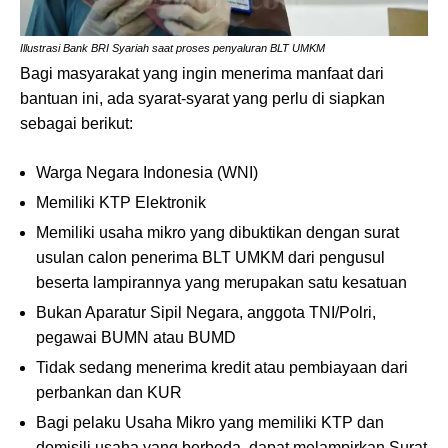
Illustrasi Bank BRI Syariah saat proses penyaluran BLT UMKM
Bagi masyarakat yang ingin menerima manfaat dari
bantuan ini, ada syarat-syarat yang perlu di siapkan
sebagai berikut:
Warga Negara Indonesia (WNI)
Memiliki KTP Elektronik
Memiliki usaha mikro yang dibuktikan dengan surat
usulan calon penerima BLT UMKM dari pengusul
beserta lampirannya yang merupakan satu kesatuan
Bukan Aparatur Sipil Negara, anggota TNI/Polri,
pegawai BUMN atau BUMD
Tidak sedang menerima kredit atau pembiayaan dari
perbankan dan KUR
Bagi pelaku Usaha Mikro yang memiliki KTP dan
domisili usaha yang berbeda, dapat melampirkan Surat