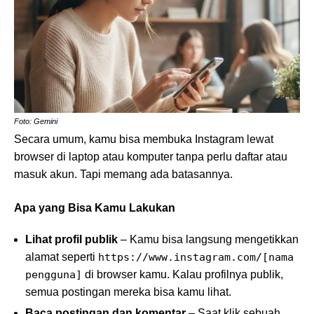
Foto: Gemini
Secara umum, kamu bisa membuka Instagram lewat
browser di laptop atau komputer tanpa perlu daftar atau
masuk akun. Tapi memang ada batasannya.
Apa yang Bisa Kamu Lakukan
Lihat profil publik
– Kamu bisa langsung mengetikkan
alamat seperti
https://www.instagram.com/[nama
pengguna]
di browser kamu. Kalau profilnya publik,
semua postingan mereka bisa kamu lihat.
Baca postingan dan komentar
– Saat klik sebuah