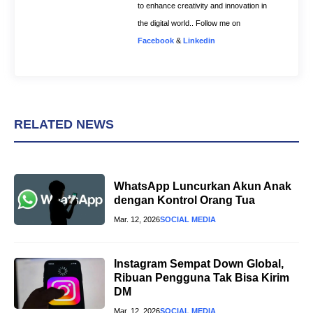
to enhance creativity and innovation in
the digital world.. Follow me on
Facebook
&
Linkedin
RELATED NEWS
WhatsApp Luncurkan Akun Anak
dengan Kontrol Orang Tua
Mar. 12, 2026
SOCIAL MEDIA
Instagram Sempat Down Global,
Ribuan Pengguna Tak Bisa Kirim
DM
Mar. 12, 2026
SOCIAL MEDIA