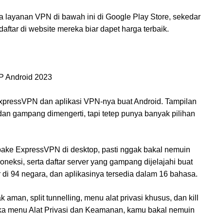
a layanan VPN di bawah ini di Google Play Store, sekedar
daftar di website mereka biar dapet harga terbaik.
ExpressVPN dan aplikasi VPN-nya buat Android. Tampilan
an gampang dimengerti, tapi tetep punya banyak pilihan
ake ExpressVPN di desktop, pasti nggak bakal nemuin
oneksi, serta daftar server yang gampang dijelajahi buat
ver di 94 negara, dan aplikasinya tersedia dalam 16 bahasa.
ak aman, split tunnelling, menu alat privasi khusus, dan kill
ka menu Alat Privasi dan Keamanan, kamu bakal nemuin