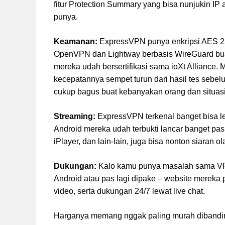
fitur Protection Summary yang bisa nunjukin IP
punya.
Keamanan:
ExpressVPN punya enkripsi AES 25
OpenVPN dan Lightway berbasis WireGuard buata
mereka udah bersertifikasi sama ioXt Alliance.
kecepatannya sempet turun dari hasil tes sebe
cukup bagus buat kebanyakan orang dan situasi
Streaming:
ExpressVPN terkenal banget bisa lep
Android mereka udah terbukti lancar banget pas
iPlayer, dan lain-lain, juga bisa nonton siaran ol
Dukungan:
Kalo kamu punya masalah sama VPN 
Android atau pas lagi dipake – website mereka
video, serta dukungan 24/7 lewat live chat.
Harganya memang nggak paling murah dibandin