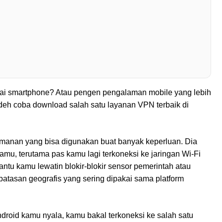
akai smartphone? Atau pengen pengalaman mobile yang lebih
eh coba download salah satu layanan VPN terbaik di
eamanan yang bisa digunakan buat banyak keperluan. Dia
mu, terutama pas kamu lagi terkoneksi ke jaringan Wi-Fi
tu kamu lewatin blokir-blokir sensor pemerintah atau
n batasan geografis yang sering dipakai sama platform
ndroid kamu nyala, kamu bakal terkoneksi ke salah satu