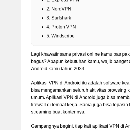
2. NordVPN
3. Surfshark
4. Proton VPN
5. Windscribe
Lagi khawatir sama privasi online kamu pas p
bagus? Apapun kebutuhan kamu, wajib banget d
Android kamu tahun 2023.
Aplikasi VPN di Android itu adalah software k
bisa mengamankan seluruh aktivitas browsing ka
umum. Aplikasi VPN di Android juga bisa memban
firewall di tempat kerja. Sama juga bisa lepasi
streaming buat kontennya.
Gampangnya begini, tiap kali aplikasi VPN di A