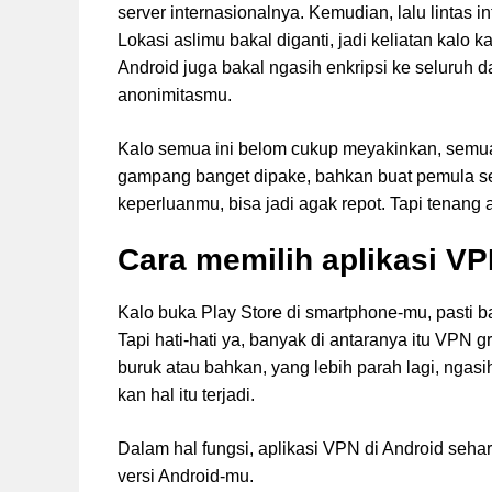
server internasionalnya. Kemudian, lalu lintas 
Lokasi aslimu bakal diganti, jadi keliatan kalo 
Android juga bakal ngasih enkripsi ke seluruh 
anonimitasmu.
Kalo semua ini belom cukup meyakinkan, semua la
gampang banget dipake, bahkan buat pemula sek
keperluanmu, bisa jadi agak repot. Tapi tenang 
Cara memilih aplikasi V
Kalo buka Play Store di smartphone-mu, pasti b
Tapi hati-hati ya, banyak di antaranya itu VPN 
buruk atau bahkan, yang lebih parah lagi, ngas
kan hal itu terjadi.
Dalam hal fungsi, aplikasi VPN di Android seh
versi Android-mu.