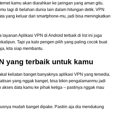
internet kamu akan diarahkan ke jaringan yang aman gitu.
kamu lagi di belahan dunia lain dalam hitungan detik. VPN
data yang keluar dari smartphone-mu, jadi bisa meningkatkan
yanan Aplikasi VPN di Android terbaik di list ini juga
alipun. Tapi ya kalo pengen pilih yang paling cocok buat
aja, kita siap membantu.
PN yang terbaik untuk kamu
akal keliatan banget banyaknya aplikasi VPN yang tersedia.
gratisan yang nggak banget, bisa bikin pengalamanmu jadi
ih akses data kamu ke pihak ketiga – pastinya nggak mau
arusnya mudah banget dipake. Pastiin aja dia mendukung