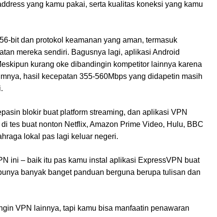
 address yang kamu pakai, serta kualitas koneksi yang kamu
6-bit dan protokol keamanan yang aman, termasuk
n mereka sendiri. Bagusnya lagi, aplikasi Android
 Meskipun kurang oke dibandingin kompetitor lainnya karena
lumnya, hasil kecepatan 355-560Mbps yang didapetin masih
.
asin blokir buat platform streaming, dan aplikasi VPN
 di tes buat nonton Netflix, Amazon Prime Video, Hulu, BBC
ahraga lokal pas lagi keluar negeri.
ini – baik itu pas kamu instal aplikasi ExpressVPN buat
 punya banyak banget panduan berguna berupa tulisan dan
gin VPN lainnya, tapi kamu bisa manfaatin penawaran