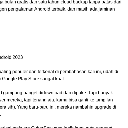
ga bulan gratis dan satu tahun cloud backup tanpa batas dari
ngen pengalaman Android terbaik, dan masih ada jaminan
.
ling populer dan terkenal di pembahasan kali ini, udah di-
di Google Play Store sangat kuat.
d gampang banget didownload dan dipake. Tapi banyak
er mereka, tapi tenang aja, kamu bisa ganti ke tampilan
dera sih). Yang baru-baru ini, mereka nambahin upgrade di
.