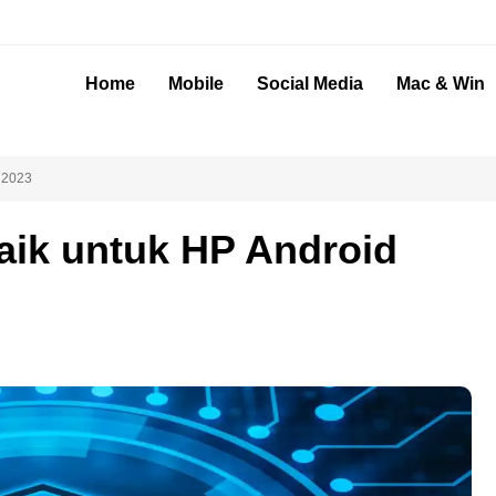
Home
Mobile
Social Media
Mac & Win
d 2023
baik untuk HP Android