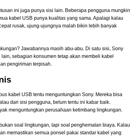
tusan ini juga punya sisi lain. Beberapa pengguna mungkin
emua kabel USB punya kualitas yang sama. Apalagi kalau
 cepat rusak, ujung-ujungnya malah bikin lebih banyak
ngkungan? Jawabannya masih abu-abu. Di satu sisi, Sony
si lain, sebagian konsumen tetap akan membeli kabel
n pengiriman terpisah.
nis
ghapus kabel USB tentu menguntungkan Sony. Mereka bisa
au dari sisi pengguna, belum tentu ini kabar baik.
anyak menguntungkan perusahaan ketimbang lingkungan.
bukan soal lingkungan, tapi soal penghematan biaya. Kalau
kan memastikan semua ponsel pakai standar kabel yang