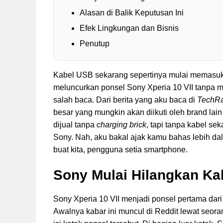
Alasan di Balik Keputusan Ini
Efek Lingkungan dan Bisnis
Penutup
Kabel USB sekarang sepertinya mulai memasuki
meluncurkan ponsel Sony Xperia 10 VII tanpa 
salah baca. Dari berita yang aku baca di
TechR
besar yang mungkin akan diikuti oleh brand lai
dijual tanpa
charging brick
, tapi tanpa kabel sek
Sony. Nah, aku bakal ajak kamu bahas lebih d
buat kita, pengguna setia smartphone.
Sony Mulai Hilangkan Ka
Sony Xperia 10 VII menjadi ponsel pertama dar
Awalnya kabar ini muncul di Reddit lewat seo