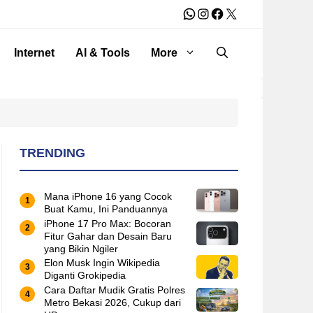
WhatsApp
Instagram
Facebook
X
Internet
AI & Tools
More
TRENDING
Mana iPhone 16 yang Cocok
Buat Kamu, Ini Panduannya
iPhone 17 Pro Max: Bocoran
Fitur Gahar dan Desain Baru
yang Bikin Ngiler
Elon Musk Ingin Wikipedia
Diganti Grokipedia
Cara Daftar Mudik Gratis Polres
Metro Bekasi 2026, Cukup dari