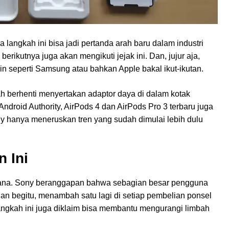
 langkah ini bisa jadi pertanda arah baru dalam industri
rikutnya juga akan mengikuti jejak ini. Dan, jujur aja,
 seperti Samsung atau bahkan Apple bakal ikut-ikutan.
 berhenti menyertakan adaptor daya di dalam kotak
Android Authority, AirPods 4 dan AirPods Pro 3 terbaru juga
ony hanya meneruskan tren yang sudah dimulai lebih dulu
n Ini
rhana. Sony beranggapan bahwa sebagian besar pengguna
n begitu, menambah satu lagi di setiap pembelian ponsel
, langkah ini juga diklaim bisa membantu mengurangi limbah