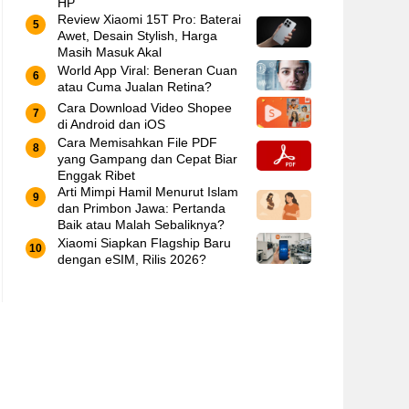
HP
Review Xiaomi 15T Pro: Baterai
Awet, Desain Stylish, Harga
Masih Masuk Akal
World App Viral: Beneran Cuan
atau Cuma Jualan Retina?
Cara Download Video Shopee
di Android dan iOS
Cara Memisahkan File PDF
yang Gampang dan Cepat Biar
Enggak Ribet
Arti Mimpi Hamil Menurut Islam
dan Primbon Jawa: Pertanda
Baik atau Malah Sebaliknya?
Xiaomi Siapkan Flagship Baru
dengan eSIM, Rilis 2026?