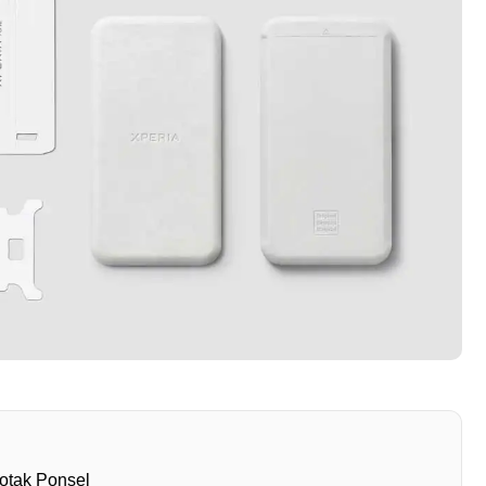
otak Ponsel