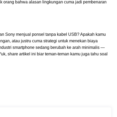
yak orang bahwa alasan lingkungan cuma jadi pembenaran
usan Sony menjual ponsel tanpa kabel USB? Apakah kamu
ungan, atau justru cuma strategi untuk menekan biaya
industri smartphone sedang berubah ke arah minimalis —
k, share artikel ini biar teman-teman kamu juga tahu soal