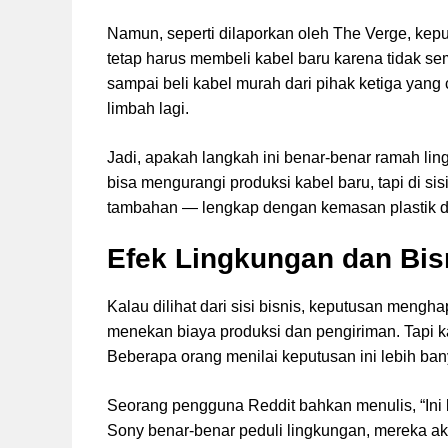
Namun, seperti dilaporkan oleh The Verge, kepu
tetap harus membeli kabel baru karena tidak s
sampai beli kabel murah dari pihak ketiga yang
limbah lagi.
Jadi, apakah langkah ini benar-benar ramah li
bisa mengurangi produksi kabel baru, tapi di si
tambahan — lengkap dengan kemasan plastik da
Efek Lingkungan dan Bis
Kalau dilihat dari sisi bisnis, keputusan men
menekan biaya produksi dan pengiriman. Tapi kal
Beberapa orang menilai keputusan ini lebih b
Seorang pengguna Reddit bahkan menulis, “Ini 
Sony benar-benar peduli lingkungan, mereka a