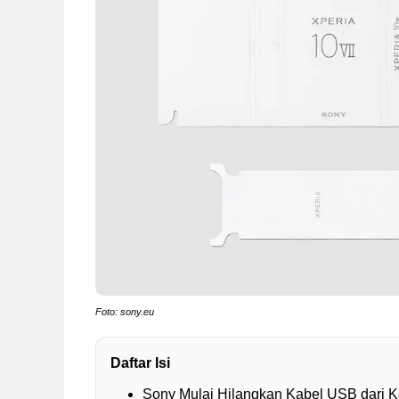
Foto: sony.eu
Daftar Isi
Sony Mulai Hilangkan Kabel USB dari K