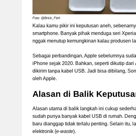
Foto: @
Brick_Fish
Kalau kamu pikir ini keputusan aneh, sebenarnya
smartphone. Banyak pihak menduga seri Xperia be
nggak menutup kemungkinan kalau produsen lain
Sebagai perbandingan, Apple sebelumnya sudah
iPhone sejak 2020. Bahkan, seperti dikutip dari 
dikirim tanpa kabel USB. Jadi bisa dibilang, S
oleh Apple.
Alasan di Balik Keputusa
Alasan utama di balik langkah ini cukup sede
sudah punya banyak kabel USB di rumah. Denga
baru dianggap tidak terlalu penting. Selain itu
elektronik (
e-waste
).