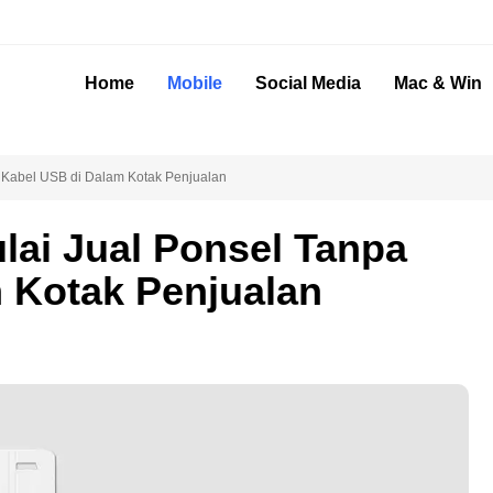
Home
Mobile
Social Media
Mac & Win
a Kabel USB di Dalam Kotak Penjualan
lai Jual Ponsel Tanpa
 Kotak Penjualan