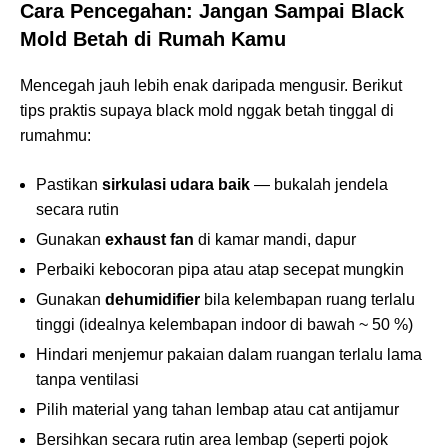
Cara Pencegahan: Jangan Sampai Black
Mold Betah di Rumah Kamu
Mencegah jauh lebih enak daripada mengusir. Berikut
tips praktis supaya black mold nggak betah tinggal di
rumahmu:
Pastikan
sirkulasi udara baik
— bukalah jendela
secara rutin
Gunakan
exhaust fan
di kamar mandi, dapur
Perbaiki kebocoran pipa atau atap secepat mungkin
Gunakan
dehumidifier
bila kelembapan ruang terlalu
tinggi (idealnya kelembapan indoor di bawah ~ 50 %)
Hindari menjemur pakaian dalam ruangan terlalu lama
tanpa ventilasi
Pilih material yang tahan lembap atau cat anti­jamur
Bersihkan secara rutin area lembap (seperti pojok