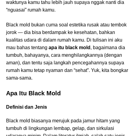
waktunya kamu tahu lebih jauh supaya nggak nanti dia
“nguasai” rumah kamu.
Black mold bukan cuma soal estetika rusak atau tembok
jorok — dia bisa berdampak ke kesehatan, bahkan
kualitas udara di dalam rumah kamu. Di tulisan ini aku
mau bahas tentang
apa itu black mold
, bagaimana dia
tumbuh, bahayanya, cara menghilangkannya (dengan
aman), dan tentu saja langkah pencegahannya supaya
rumah kamu tetap nyaman dan “sehat”. Yuk, kita bongkar
sama-sama.
Apa Itu Black Mold
Definisi dan Jenis
Black mold biasanya merujuk pada jamur hitam yang
tumbuh di lingkungan lembap, gelap, dan sirkulasi
udaranya minim. Dalam literatur ilmiah, salah satu jenis