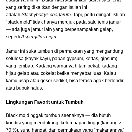
yang sering dikaitkan dengan istilah ini
adalah
Stachybotrys chartarum
. Tapi, perlu diingat: istilah
“black mold” tidak hanya merujuk pada satu jenis jamur
— ada juga jamur lain yang berpenampakan gelap,
seperti
Aspergillus niger
.
Jamur ini suka tumbuh di permukaan yang mengandung
selulosa (kayak kayu, papan gypsum, kertas, gipsum)
yang lembap. Kadang warnanya hitam pekat, kadang
hijau gelap atau cokelat ketika menyebar luas. Kalau
kamu usap atau geser sedikit, bisa terasa agak berlendir
atau bubuk halus.
Lingkungan Favorit untuk Tumbuh
Black mold nggak tumbuh seenaknya — dia butuh
kondisi yang mendukung: kelembapan tinggi (kadang >
70 %), suhu hangat, dan permukaan yang “makanannya”