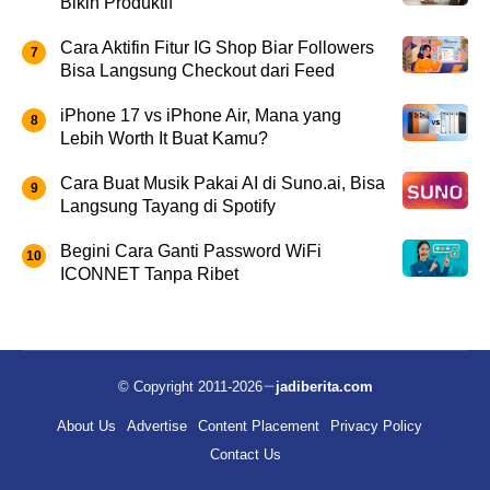
Bikin Produktif
Cara Aktifin Fitur IG Shop Biar Followers
Bisa Langsung Checkout dari Feed
iPhone 17 vs iPhone Air, Mana yang
Lebih Worth It Buat Kamu?
Cara Buat Musik Pakai AI di Suno.ai, Bisa
Langsung Tayang di Spotify
Begini Cara Ganti Password WiFi
ICONNET Tanpa Ribet
© Copyright 2011-2026
jadiberita.com
About Us
Advertise
Content Placement
Privacy Policy
Contact Us