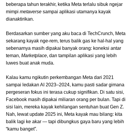
beberapa tahun terakhir, ketika Meta terlalu sibuk ngejar
mimpi
metaverse
sampai aplikasi utamanya kayak
dianaktirikan.
Berdasarkan sumber yang aku baca di TechCrunch, Meta
sekarang kayak nge-rem, terus balik gas ke hal-hal yang
sebenarnya masih dipakai banyak orang: koneksi antar
teman,
Marketplace
, dan tampilan aplikasi yang lebih
luwes buat anak muda.
Kalau kamu ngikutin perkembangan Meta dari 2021
sampai ledakan AI 2023–2024, kamu pasti sadar gimana
pergeseran fokus ini terasa cukup signifikan. Di satu sisi,
Facebook masih dipakai miliaran orang per bulan. Tapi di
sisi lain, mereka kayak kehilangan sentuhan buat Gen Z.
Nah, lewat update 2025 ini, Meta kayak mau bilang: kita
balik lagi ke akar — tapi dibungkus gaya baru yang lebih
“kamu banget”.