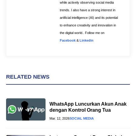
while actively observing social media
trends. I also have a strong interest in
artificial intelligence (AI) and its potential
to enhance creativity and innovation in
the digital world.. Follow me on
Facebook
&
Linkedin
RELATED NEWS
WhatsApp Luncurkan Akun Anak
dengan Kontrol Orang Tua
Mar. 12, 2026
SOCIAL MEDIA