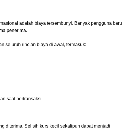
ternasional adalah biaya tersembunyi. Banyak pengguna baru
ima penerima.
n seluruh rincian biaya di awal, termasuk:
n saat bertransaksi.
 diterima. Selisih kurs kecil sekalipun dapat menjadi