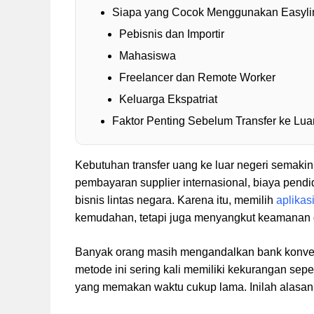
Siapa yang Cocok Menggunakan Easyli
Pebisnis dan Importir
Mahasiswa
Freelancer dan Remote Worker
Keluarga Ekspatriat
Faktor Penting Sebelum Transfer ke Lua
Kebutuhan transfer uang ke luar negeri semakin 
pembayaran supplier internasional, biaya pendid
bisnis lintas negara. Karena itu, memilih
aplikas
kemudahan, tetapi juga menyangkut keamanan d
Banyak orang masih mengandalkan bank konvens
metode ini sering kali memiliki kekurangan seper
yang memakan waktu cukup lama. Inilah alasan m