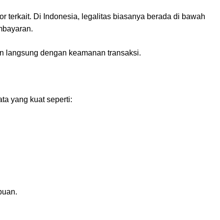
tor terkait. Di Indonesia, legalitas biasanya berada di bawah
mbayaran.
tan langsung dengan keamanan transaksi.
ata yang kuat seperti:
puan.