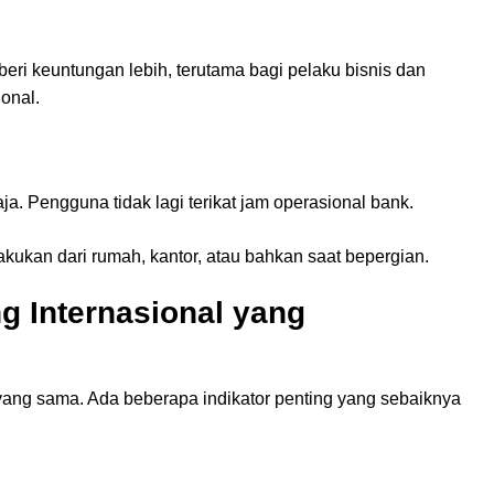
beri keuntungan lebih, terutama bagi pelaku bisnis dan
ional.
ja. Pengguna tidak lagi terikat jam operasional bank.
akukan dari rumah, kantor, atau bahkan saat bepergian.
ng Internasional yang
s yang sama. Ada beberapa indikator penting yang sebaiknya