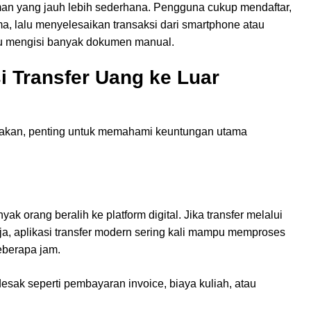
an yang jauh lebih sederhana. Pengguna cukup mendaftar,
a, lalu menyelesaikan transaksi dari smartphone atau
tau mengisi banyak dokumen manual.
i Transfer Uang ke Luar
akan, penting untuk memahami keuntungan utama
k orang beralih ke platform digital. Jika transfer melalui
ja, aplikasi transfer modern sering kali mampu memproses
eberapa jam.
sak seperti pembayaran invoice, biaya kuliah, atau