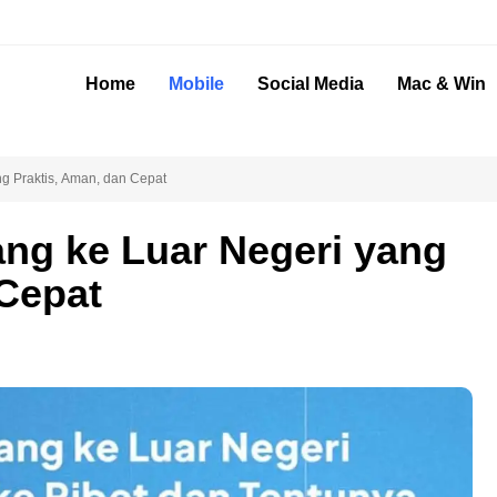
Home
Mobile
Social Media
Mac & Win
ng Praktis, Aman, dan Cepat
ang ke Luar Negeri yang
 Cepat