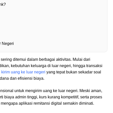
nk?
r Negeri
sering ditemui dalam berbagai aktivitas. Mulai dari
ikan, kebutuhan keluarga di luar negeri, hingga transaksi
i kirim uang ke luar negeri
yang tepat bukan sekadar soal
ana dan efisiensi biaya.
ional untuk mengirim uang ke luar negeri. Meski aman,
ti biaya admin tinggi, kurs kurang kompetitif, serta proses
engapa aplikasi remitansi digital semakin diminati.