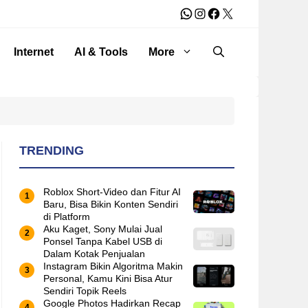
WhatsApp
Instagram
Facebook
X
Internet
AI & Tools
More
TRENDING
Roblox Short-Video dan Fitur AI
Baru, Bisa Bikin Konten Sendiri
di Platform
Aku Kaget, Sony Mulai Jual
Ponsel Tanpa Kabel USB di
Dalam Kotak Penjualan
Instagram Bikin Algoritma Makin
Personal, Kamu Kini Bisa Atur
Sendiri Topik Reels
Google Photos Hadirkan Recap