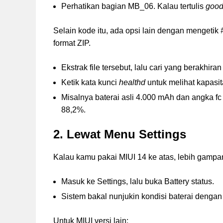
Perhatikan bagian MB_06. Kalau tertulis
goo
Selain kode itu, ada opsi lain dengan mengetik
format ZIP.
Ekstrak file tersebut, lalu cari yang berakhira
Ketik kata kunci
healthd
untuk melihat kapasita
Misalnya baterai asli 4.000 mAh dan angka fc 
88,2%.
2. Lewat Menu Settings
Kalau kamu pakai MIUI 14 ke atas, lebih gampan
Masuk ke Settings, lalu buka Battery status.
Sistem bakal nunjukin kondisi baterai dengan 
Untuk MIUI versi lain: