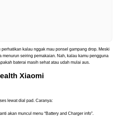
u perhatikan kalau nggak mau ponsel gampang drop. Meski
bisa menurun seiring pemakaian. Nah, kalau kamu pengguna
apakah baterai masih sehat atau udah mulai aus.
ealth Xiaomi
es lewat dial pad. Caranya:
Nanti akan muncul menu “Battery and Charger info”.