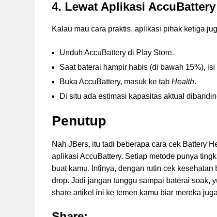
4. Lewat Aplikasi AccuBattery
Kalau mau cara praktis, aplikasi pihak ketiga jug
Unduh AccuBattery di Play Store.
Saat baterai hampir habis (di bawah 15%), is
Buka AccuBattery, masuk ke tab
Health
.
Di situ ada estimasi kapasitas aktual dibandin
Penutup
Nah JBers, itu tadi beberapa cara cek Battery H
aplikasi AccuBattery. Setiap metode punya tingk
buat kamu. Intinya, dengan rutin cek kesehatan
drop. Jadi jangan tunggu sampai baterai soak, y
share artikel ini ke temen kamu biar mereka juga
Share: