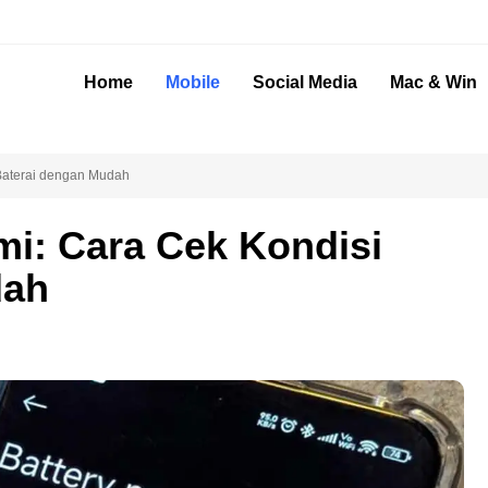
Home
Mobile
Social Media
Mac & Win
 Baterai dengan Mudah
mi: Cara Cek Kondisi
dah