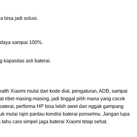
a bisa jadi solusi.
i daya sampai 100%.
g kapasitas asli baterai.
ealth Xiaomi mulai dari kode dial, pengaturan, ADB, sampai
at ribet masing-masing, jadi tinggal pilih mana yang cocok
 baterai, performa HP bisa lebih awet dan nggak gampang
uk mulai rajin pantau kondisi baterai ponselmu. Jangan lupa
 tahu cara simpel jaga baterai Xiaomi tetap sehat.