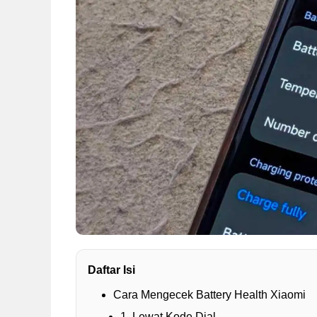
Daftar Isi
Cara Mengecek Battery Health Xiaomi
1. Lewat Kode Dial