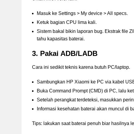
Masuk ke Settings > My device > All specs.
Ketuk bagian CPU lima kali.
Sistem bakal bikin laporan bug. Ekstrak file ZI
tahu kapasitas baterai.
3. Pakai ADB/LADB
Cara ini sedikit teknis karena butuh PC/laptop.
Sambungkan HP Xiaomi ke PC via kabel US
Buka Command Prompt (CMD) di PC, lalu ket
Setelah perangkat terdeteksi, masukkan peri
Informasi kesehatan baterai akan muncul di b
Tips: lakukan saat baterai penuh biar hasilnya le