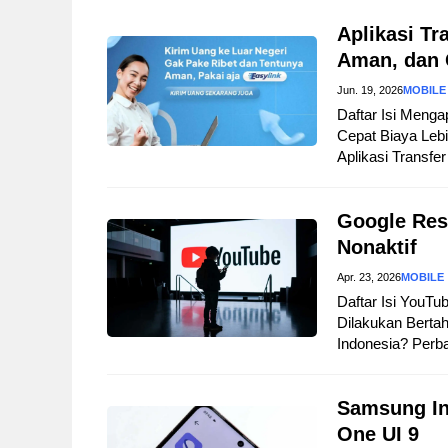
Aplikasi Tr
Aman, dan 
Jun. 19, 2026
MOBILE
Daftar Isi Menga
Cepat Biaya Lebi
Aplikasi Transfer
Google Res
Nonaktif
Apr. 23, 2026
MOBILE
Daftar Isi YouTu
Dilakukan Berta
Indonesia? Perb
Samsung In
One UI 9