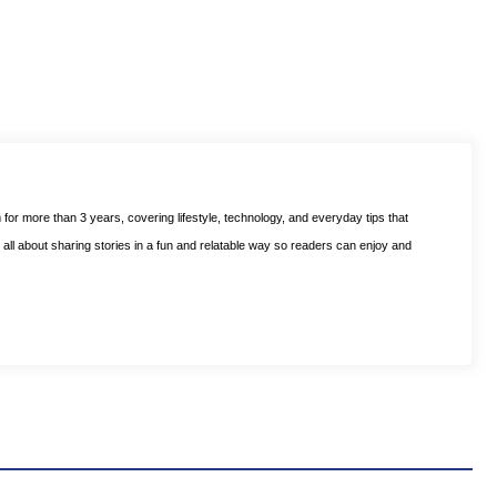
m for more than 3 years, covering lifestyle, technology, and everyday tips that
is all about sharing stories in a fun and relatable way so readers can enjoy and