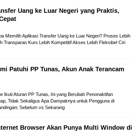
ansfer Uang ke Luar Negeri yang Praktis,
Cepat
pa Memilih Aplikasi Transfer Uang ke Luar Negeri? Proses Lebih
h Transparan Kurs Lebih Kompetitif Akses Lebih Fleksibel Ciri
mi Patuhi PP Tunas, Akun Anak Terancam
be Ikuti Aturan PP Tunas, Ini yang Berubah Penonaktifan
hap, Tidak Sekaligus Apa Dampaknya untuk Pengguna di
andingan: Sebelum vs Sekarang
ternet Browser Akan Punya Multi Window di