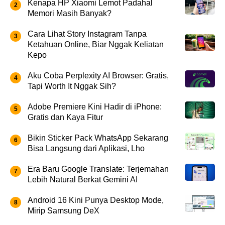
Kenapa HP Xiaomi Lemot Padahal
Memori Masih Banyak?
Cara Lihat Story Instagram Tanpa
Ketahuan Online, Biar Nggak Keliatan
Kepo
Aku Coba Perplexity AI Browser: Gratis,
Tapi Worth It Nggak Sih?
Adobe Premiere Kini Hadir di iPhone:
Gratis dan Kaya Fitur
Bikin Sticker Pack WhatsApp Sekarang
Bisa Langsung dari Aplikasi, Lho
Era Baru Google Translate: Terjemahan
Lebih Natural Berkat Gemini AI
Android 16 Kini Punya Desktop Mode,
Mirip Samsung DeX