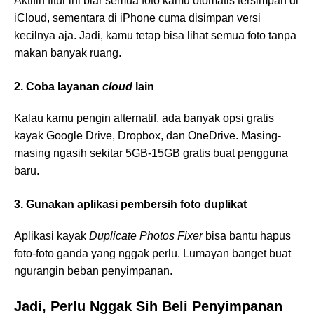
Aktifin fitur ini biar semua foto kamu otomatis tersimpan di
iCloud, sementara di iPhone cuma disimpan versi
kecilnya aja. Jadi, kamu tetap bisa lihat semua foto tanpa
makan banyak ruang.
2. Coba layanan
cloud
lain
Kalau kamu pengin alternatif, ada banyak opsi gratis
kayak Google Drive, Dropbox, dan OneDrive. Masing-
masing ngasih sekitar 5GB-15GB gratis buat pengguna
baru.
3. Gunakan aplikasi pembersih foto duplikat
Aplikasi kayak
Duplicate Photos Fixer
bisa bantu hapus
foto-foto ganda yang nggak perlu. Lumayan banget buat
ngurangin beban penyimpanan.
Jadi, Perlu Nggak Sih Beli Penyimpanan