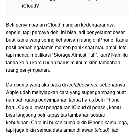
iCloud?
Beli penyimpanan iCloud mungkin kedengarannya
sepele, tapi percaya deh, ini bisa jadi penyelamat besar
buat kamu yang sering kehabisan ruang di iPhone. Kamu
pasti pernah ngalamin momen panik saat mau ambil foto
tapi muncul notifikasi “Storage Almost Full”, kan? Nah, itu
tanda kalau kamu udah harus mulai mikirin tambahan
ruang penyimpanan.
Dari berita yang aku baca di
tech2geek.net
, sebenarnya
Apple udah menyiapkan cara yang super gampang buat
nambah ruang penyimpanan tanpa harus beli iPhone
baru. Cukup lewat pengaturan iCloud di ponsel, kamu
bisa langsung beli kapasitas tambahan sesuai
kebutuhan. Cara ini bukan cuma bikin iPhone kamu lega,
tapi juga bikin semua data aman di awan (
cloud
), jadi