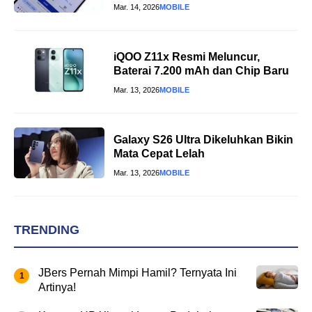
Mar. 14, 2026
MOBILE
iQOO Z11x Resmi Meluncur,
Baterai 7.200 mAh dan Chip Baru
Mar. 13, 2026
MOBILE
Galaxy S26 Ultra Dikeluhkan Bikin
Mata Cepat Lelah
Mar. 13, 2026
MOBILE
TRENDING
JBers Pernah Mimpi Hamil? Ternyata Ini
Artinya!