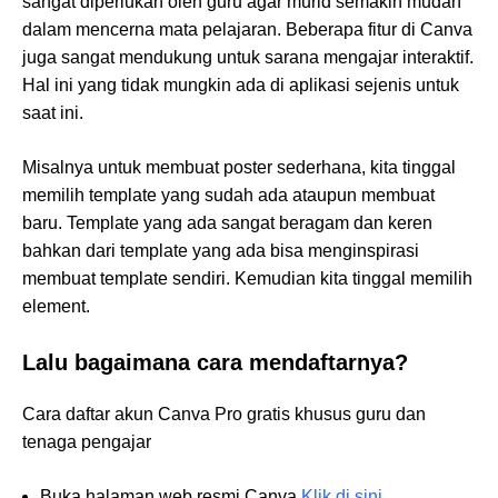
sangat diperlukan oleh guru agar murid semakin mudah
dalam mencerna mata pelajaran. Beberapa fitur di Canva
juga sangat mendukung untuk sarana mengajar interaktif.
Hal ini yang tidak mungkin ada di aplikasi sejenis untuk
saat ini.
Misalnya untuk membuat poster sederhana, kita tinggal
memilih template yang sudah ada ataupun membuat
baru. Template yang ada sangat beragam dan keren
bahkan dari template yang ada bisa menginspirasi
membuat template sendiri. Kemudian kita tinggal memilih
element.
Lalu bagaimana cara mendaftarnya?
Cara daftar akun Canva Pro gratis khusus guru dan
tenaga pengajar
Buka halaman web resmi Canva
Klik di sini