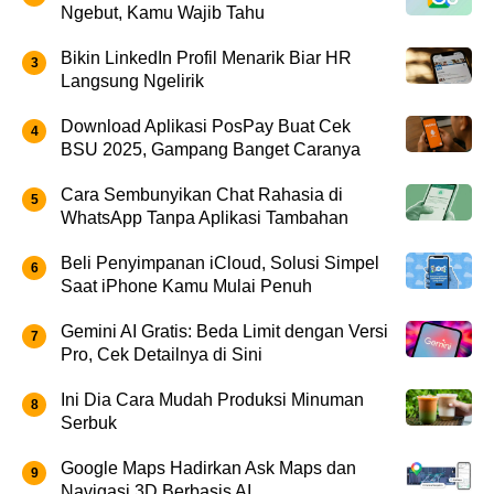
Ngebut, Kamu Wajib Tahu
Bikin LinkedIn Profil Menarik Biar HR
Langsung Ngelirik
Download Aplikasi PosPay Buat Cek
BSU 2025, Gampang Banget Caranya
Cara Sembunyikan Chat Rahasia di
WhatsApp Tanpa Aplikasi Tambahan
Beli Penyimpanan iCloud, Solusi Simpel
Saat iPhone Kamu Mulai Penuh
Gemini AI Gratis: Beda Limit dengan Versi
Pro, Cek Detailnya di Sini
Ini Dia Cara Mudah Produksi Minuman
Serbuk
Google Maps Hadirkan Ask Maps dan
Navigasi 3D Berbasis AI