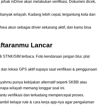
 pihak inDrive akan melakukan verifikasi. Dokumen dicek,
 banyak wilayah. Kadang lebih cepat, tergantung kota dan
bahwa akun sebagai driver sekarang aktif, dan kamu bisa
aftaranmu Lancar
an di STNK/SIM terbaca. Foto kendaraan jangan blur, plat
 dan lokasi GPS aktif supaya saat verifikasi & penggunaan
ayahmu punya kebijakan alternatif seperti SKBB atau
eberapa wilayah memang longgar soal ini.
ntu verifikasi dan terkadang mempercepat proses.
 sambil belajar rute & cara kerja app-nya agar pengalaman