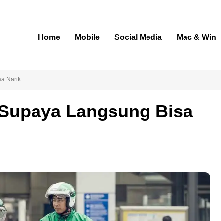
Home
Mobile
Social Media
Mac & Win
sa Narik
e Supaya Langsung Bisa