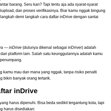
ntar barang. Seru kan? Tapi tentu aja ada syarat-syarat
upload, dan proses verifikasinya. Biar kamu nggak bingung
 langkah demi langkah cara daftar inDrive dengan santai
 ya —
inDrive
(dulunya dikenal sebagai inDriver) adalah
a dari platform lain. Salah satu keunggulannya adalah kamu
n penumpang.
ng kamu mau dan mana yang nggak, tanpa risiko penalti
g bikin banyak orang tertarik.
tar inDrive
ng harus dipenuhi. Bisa beda sedikit tergantung kota, tapi
ng harus disediakan: