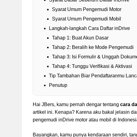
Syarat Umum Pengemudi Motor
Syarat Umum Pengemudi Mobil
Langkah-langkah Cara Daftar inDrive
Tahap 1: Buat Akun Dasar
Tahap 2: Beralih ke Mode Pengemudi
Tahap 3: Isi Formulir & Unggah Dokum
Tahap 4: Tunggu Verifikasi & Aktivasi
Tip Tambahan Biar Pendaftaranmu Lanc
Penutup
Hai JBers, kamu pernah dengar tentang
cara da
artikel ini. Kenapa? Karena aku bakal jelasin d
pengemudi inDrive motor atau mobil di Indones
Bayangkan, kamu punya kendaraan sendiri, tan