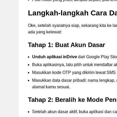
Langkah-langkah Cara Daf
Oke, setelah syaratnya siap, sekarang kita ke lan
ada yang kelewat:
Tahap 1: Buat Akun Dasar
Unduh aplikasi inDrive
dari Google Play Stor
Buka aplikasinya, lalu pilih untuk mendaftar 
Masukkan kode OTP yang dikirim lewat SMS ke
Masukkan data dasar pribadi: nama lengkap, al
alamat kamu sesuai.
Tahap 2: Beralih ke Mode Pe
Setelah akun dasar aktif, buka aplikasi dan c