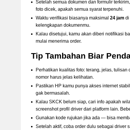
Setelah semua dokumen dan formulir terkirim,
foto dicek, apakah semua syarat terpenuhi.
Waktu verifikasi biasanya maksimal
24 jam
di
kelengkapan dokumenmu.
Kalau disetujui, kamu akan diberi notifikasi 
mulai menerima order.
Tip Tambahan Biar Pend
Perhatikan kualitas foto: terang, jelas, tulis
nomor harus jelas kelihatan.
Pastikan HP kamu punya akses internet stabil
gak bermasalah.
Kalau SKCK belum siap, cari info apakah wil
screenshot profil driver dari platform lain. B
Gunakan kode rujukan jika ada — bisa memba
Setelah aktif, coba order dulu sebagai driver