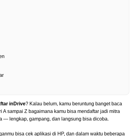
en
ar
ftar inDrive
? Kalau belum, kamu beruntung banget baca
ari A sampai Z bagaimana kamu bisa mendaftar jadi mitra
ia — lengkap, gampang, dan langsung bisa dicoba.
ganmu bisa cek aplikasi di HP, dan dalam waktu beberapa