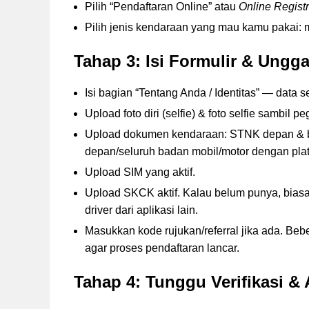
Pilih “Pendaftaran Online” atau
Online Registr
Pilih jenis kendaraan yang mau kamu pakai: mot
Tahap 3: Isi Formulir & Ung
Isi bagian “Tentang Anda / Identitas” — data se
Upload foto diri (selfie) & foto selfie sambil p
Upload dokumen kendaraan: STNK depan & be
depan/seluruh badan mobil/motor dengan plat t
Upload SIM yang aktif.
Upload SKCK aktif. Kalau belum punya, biasany
driver dari aplikasi lain.
Masukkan kode rujukan/referral jika ada. Beb
agar proses pendaftaran lancar.
Tahap 4: Tunggu Verifikasi & 