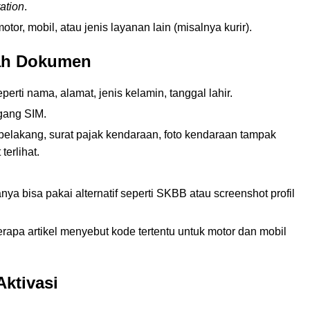
ation
.
or, mobil, atau jenis layanan lain (misalnya kurir).
gah Dokumen
perti nama, alamat, jenis kelamin, tanggal lahir.
egang SIM.
lakang, surat pajak kendaraan, foto kendaraan tampak
erlihat.
a bisa pakai alternatif seperti SKBB atau screenshot profil
erapa artikel menyebut kode tertentu untuk motor dan mobil
Aktivasi