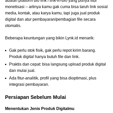
adalah platform bio link /
link-in-bio
yang punya fitur
monetisasi ‒ artinya kamu gak cuma bisa taruh link sosial
media, kontak, atau karya kamu, tapi juga jual produk
digital dan atur pembayaran/pembagian file secara
otomatis.
Beberapa keuntungan yang bikin Lynk.id menarik:
Gak perlu stok fisik, gak perlu repot kirim barang.
Produk digital hanya butuh file dan link.
Praktis dan cepat: bisa langsung upload produk digital
dan mulai jual.
Ada fitur-analitik, profil yang bisa dioptimasi, plus
integrasi pembayaran.
Persiapan Sebelum Mulai
Menentukan Jenis Produk Digitalmu