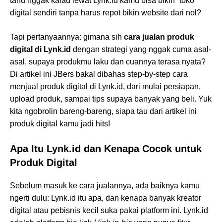
tahu nggak kalau lewat Lynk.id kamu bisa bikin “toko”
digital sendiri tanpa harus repot bikin website dari nol?
Tapi pertanyaannya: gimana sih
cara jualan produk
digital di Lynk.id
dengan strategi yang nggak cuma asal-
asal, supaya produkmu laku dan cuannya terasa nyata?
Di artikel ini JBers bakal dibahas step-by-step cara
menjual produk digital di Lynk.id, dari mulai persiapan,
upload produk, sampai tips supaya banyak yang beli. Yuk
kita ngobrolin bareng-bareng, siapa tau dari artikel ini
produk digital kamu jadi hits!
Apa Itu Lynk.id dan Kenapa Cocok untuk
Produk Digital
Sebelum masuk ke cara jualannya, ada baiknya kamu
ngerti dulu: Lynk.id itu apa, dan kenapa banyak kreator
digital atau pebisnis kecil suka pakai platform ini. Lynk.id