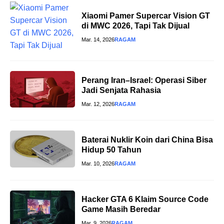
Xiaomi Pamer Supercar Vision GT
di MWC 2026, Tapi Tak Dijual
Mar. 14, 2026
RAGAM
Perang Iran–Israel: Operasi Siber
Jadi Senjata Rahasia
Mar. 12, 2026
RAGAM
Baterai Nuklir Koin dari China Bisa
Hidup 50 Tahun
Mar. 10, 2026
RAGAM
Hacker GTA 6 Klaim Source Code
Game Masih Beredar
Mar. 9, 2026
RAGAM