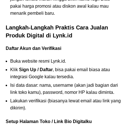
pakai harga promosi atau diskon awal kalau mau
menarik pembeli baru.
Langkah-Langkah Praktis Cara Jualan
Produk Digital di Lynk.id
Daftar Akun dan Verifikasi
Buka website resmi Lynk.id.
Klik
Sign Up / Daftar
, bisa pakai email biasa atau
integrasi Google kalau tersedia.
Isi data dasar: nama, username (akan jadi bagian dari
link toko kamu), password, nomor HP kalau diminta.
Lakukan verifikasi (biasanya lewat email atau link yang
dikirim).
Setup Halaman Toko / Link Bio Digitalku