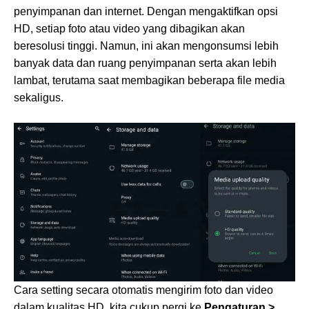
penyimpanan dan internet. Dengan mengaktifkan opsi
HD, setiap foto atau video yang dibagikan akan
beresolusi tinggi. Namun, ini akan mengonsumsi lebih
banyak data dan ruang penyimpanan serta akan lebih
lambat, terutama saat membagikan beberapa file media
sekaligus.
Cara setting secara otomatis mengirim foto dan video
dalam kualitas HD, kita cukup pergi ke
Pengaturan >