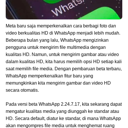
Meta baru saja memperkenalkan cara berbagi foto dan
video berkualitas HD di WhatsApp menjadi lebih mudah.
Beberapa bulan yang lalu, WhatsApp mengizinkan
pengguna untuk mengirim file multimedia dengan
kualitas HD. Namun, untuk mengirim gambar atau video
dalam kualitas HD, kita harus memilih opsi HD setiap kali
saat memilih file media. Dengan pembaruan beta terbaru,
WhatsApp memperkenalkan fitur baru yang
memungkinkan kita mengirim gambar dan video HD
secara otomatis.
Pada versi beta WhatsApp 2.24.7.17, kita sekarang dapat
mengatur kualitas media yang diunggah ke standar atau
HD. Secara default, diatur ke standar, di mana WhatsApp
akan mengompres file media untuk menghemat ruang