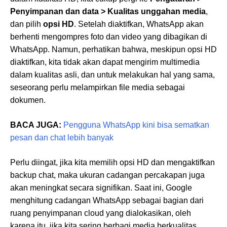
Penyimpanan dan data > Kualitas unggahan media
,
dan pilih
opsi HD
. Setelah diaktifkan, WhatsApp akan
berhenti mengompres foto dan video yang dibagikan di
WhatsApp. Namun, perhatikan bahwa, meskipun opsi HD
diaktifkan, kita tidak akan dapat mengirim multimedia
dalam kualitas asli, dan untuk melakukan hal yang sama,
seseorang perlu melampirkan file media sebagai
dokumen.
BACA JUGA:
Pengguna WhatsApp kini bisa sematkan
pesan dan chat lebih banyak
Perlu diingat, jika kita memilih opsi HD dan mengaktifkan
backup chat, maka ukuran cadangan percakapan juga
akan meningkat secara signifikan. Saat ini, Google
menghitung cadangan WhatsApp sebagai bagian dari
ruang penyimpanan cloud yang dialokasikan, oleh
karena itu, jika kita sering berbagi media berkualitas