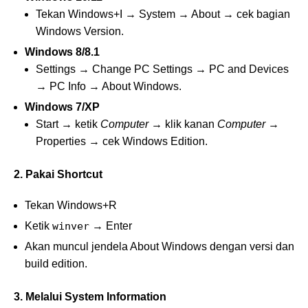
Tekan Windows+I → System → About → cek bagian
Windows Version.
Windows 8/8.1
Settings → Change PC Settings → PC and Devices
→ PC Info → About Windows.
Windows 7/XP
Start → ketik
Computer
→ klik kanan
Computer
→
Properties → cek Windows Edition.
2. Pakai Shortcut
Tekan Windows+R
Ketik
winver
→ Enter
Akan muncul jendela About Windows dengan versi dan
build edition.
3. Melalui System Information