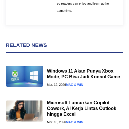
so readers can enjoy and learn at the
same time.
RELATED NEWS
Windows 11 Akan Punya Xbox
Mode, PC Bisa Jadi Konsol Game
Mar. 12, 2026
MAC & WIN
Microsoft Luncurkan Copilot
Cowork, AI Kerja Lintas Outlook
hingga Excel
Mar. 10, 2026
MAC & WIN