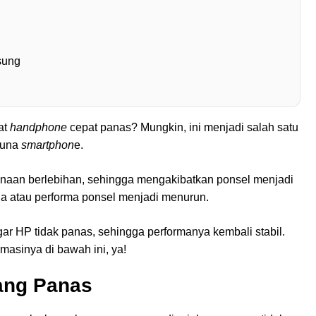
sung
at
handphone
cepat panas? Mungkin, ini menjadi salah satu
guna
smartphon
e.
naan berlebihan, sehingga mengakibatkan ponsel menjadi
rja atau performa ponsel menjadi menurun.
gar HP tidak panas, sehingga performanya kembali stabil.
masinya di bawah ini, ya!
ang Panas