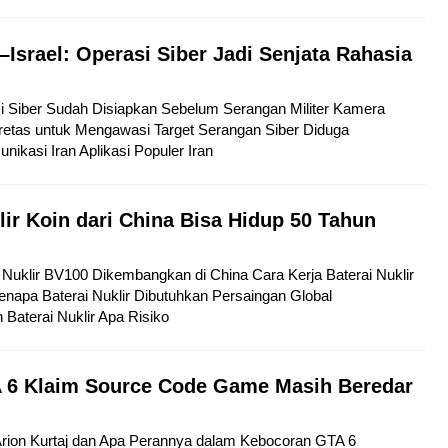
–Israel: Operasi Siber Jadi Senjata Rahasia
si Siber Sudah Disiapkan Sebelum Serangan Militer Kamera
etas untuk Mengawasi Target Serangan Siber Diduga
kasi Iran Aplikasi Populer Iran
lir Koin dari China Bisa Hidup 50 Tahun
ai Nuklir BV100 Dikembangkan di China Cara Kerja Baterai Nuklir
napa Baterai Nuklir Dibutuhkan Persaingan Global
aterai Nuklir Apa Risiko
 6 Klaim Source Code Game Masih Beredar
 Arion Kurtaj dan Apa Perannya dalam Kebocoran GTA 6