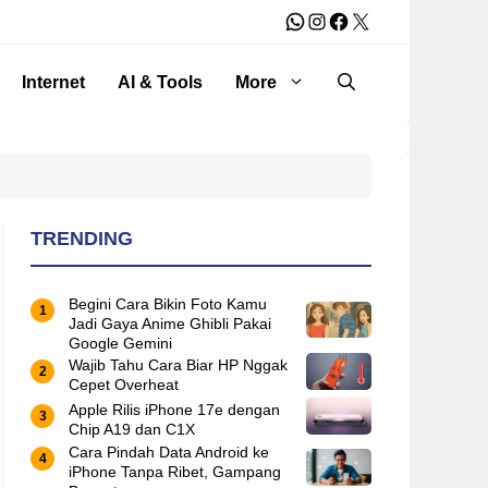
WhatsApp
Instagram
Facebook
X
Internet
AI & Tools
More
TRENDING
Begini Cara Bikin Foto Kamu
Jadi Gaya Anime Ghibli Pakai
Google Gemini
Wajib Tahu Cara Biar HP Nggak
Cepet Overheat
Apple Rilis iPhone 17e dengan
Chip A19 dan C1X
Cara Pindah Data Android ke
iPhone Tanpa Ribet, Gampang