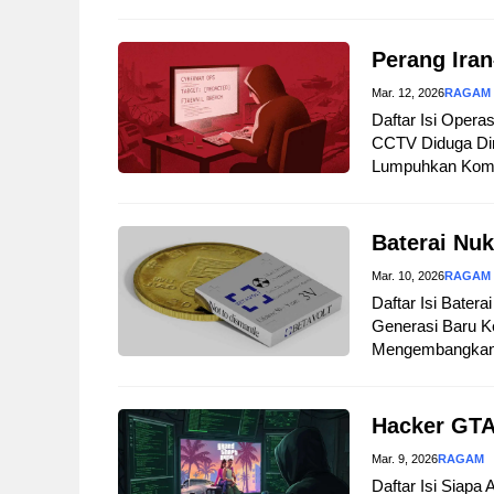
Perang Iran
Mar. 12, 2026
RAGAM
Daftar Isi Opera
CCTV Diduga Dir
Lumpuhkan Komuni
Baterai Nuk
Mar. 10, 2026
RAGAM
Daftar Isi Bater
Generasi Baru Ke
Mengembangkan B
Hacker GTA
Mar. 9, 2026
RAGAM
Daftar Isi Siapa