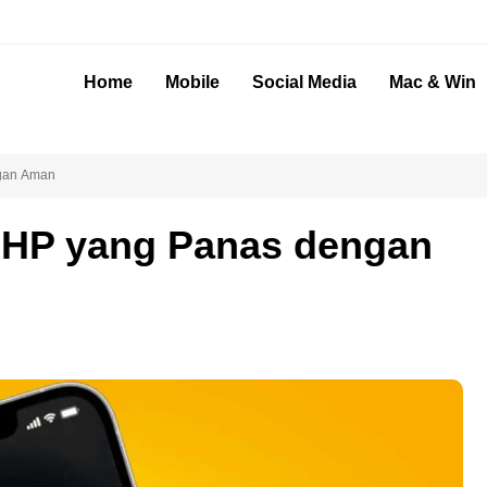
Home
Mobile
Social Media
Mac & Win
gan Aman
 HP yang Panas dengan