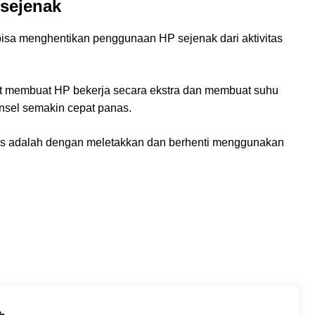
sejenak
bisa menghentikan penggunaan HP sejenak dari aktivitas
dapat membuat HP bekerja secara ekstra dan membuat suhu
nsel semakin cepat panas.
nas adalah dengan meletakkan dan berhenti menggunakan
.