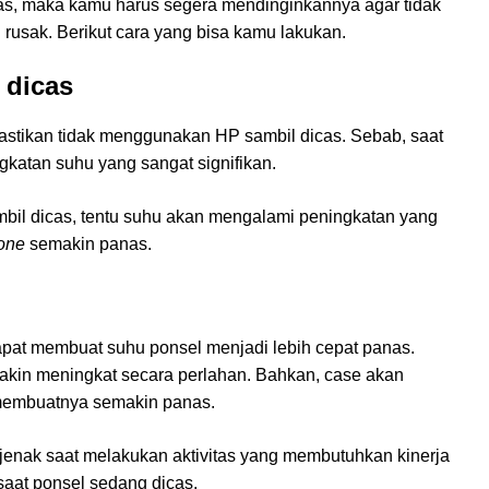
nas, maka kamu harus segera mendinginkannya agar tidak
usak. Berikut cara yang bisa kamu lakukan.
 dicas
astikan tidak menggunakan HP sambil dicas. Sebab, saat
katan suhu yang sangat signifikan.
il dicas, tentu suhu akan mengalami peningkatan yang
hone
semakin panas.
pat membuat suhu ponsel menjadi lebih cepat panas.
kin meningkat secara perlahan. Bahkan, case akan
 membuatnya semakin panas.
ejenak saat melakukan aktivitas yang membutuhkan kinerja
 saat ponsel sedang dicas.