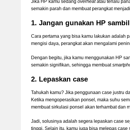
Jika HP kamu sedang
overheat
atau terlalu pa
semakin parah dan membuat perangkat menjadi r
1. Jangan gunakan HP sambil
Cara pertama yang bisa kamu lakukan adalah p
mengisi daya, perangkat akan mengalami pening
Dengan begitu, jika kamu menggunakan HP samb
semakin signifikan, sehingga membuat
smartp
2. Lepaskan case
Tahukah kamu? Jika penggunaan case justru da
Ketika mengoperasikan ponsel, maka suhu sema
membuat sirkulasi ponsel akan terhambat dan
Jadi, solusinya adalah segera lepaskan case s
tinggi. Selain itu, kamu juga bisa melepas case