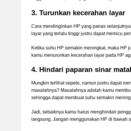
3. Turunkan kecerahan layar
Cara mendinginkan HP yang panas selanjutnya
layar yang terlalu tinggi justru dapat memicu p
Ketika suhu HP semakin meningkat, maka HP ju
kamu menurunkan kecerahan layar pada HP agar 
4. Hindari paparan sinar mat
Mungkin terlihat sepele, namun justru dapat m
masalahnya? Masalahnya adalah kamu membuat 
sehingga dapat membuat suhu semakin meningk
Jadi, sebaiknya kamu harus menghindari pengg
langsung. Jangan menggunakan HP di bawah si