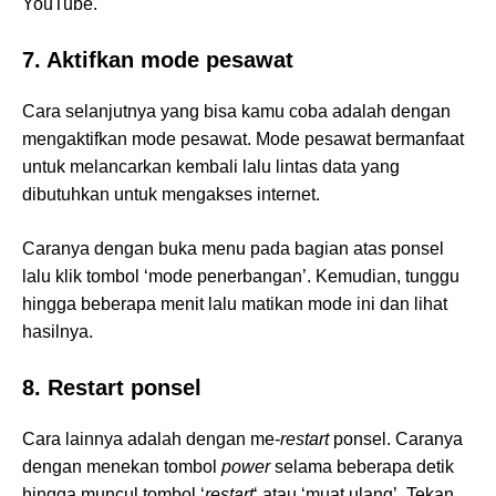
YouTube.
7. Aktifkan mode pesawat
Cara selanjutnya yang bisa kamu coba adalah dengan
mengaktifkan mode pesawat. Mode pesawat bermanfaat
untuk melancarkan kembali lalu lintas data yang
dibutuhkan untuk mengakses internet.
Caranya dengan buka menu pada bagian atas ponsel
lalu klik tombol ‘mode penerbangan’. Kemudian, tunggu
hingga beberapa menit lalu matikan mode ini dan lihat
hasilnya.
8. Restart ponsel
Cara lainnya adalah dengan me-
restart
ponsel. Caranya
dengan menekan tombol
power
selama beberapa detik
hingga muncul tombol ‘
restart
‘ atau ‘muat ulang’. Tekan