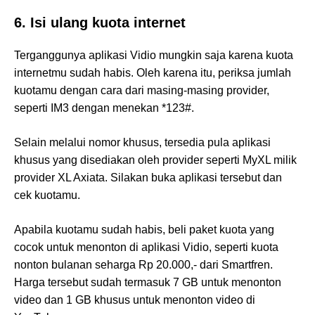
6. Isi ulang kuota internet
Terganggunya aplikasi Vidio mungkin saja karena kuota
internetmu sudah habis. Oleh karena itu, periksa jumlah
kuotamu dengan cara dari masing-masing provider,
seperti IM3 dengan menekan *123#.
Selain melalui nomor khusus, tersedia pula aplikasi
khusus yang disediakan oleh provider seperti MyXL milik
provider XL Axiata. Silakan buka aplikasi tersebut dan
cek kuotamu.
Apabila kuotamu sudah habis, beli paket kuota yang
cocok untuk menonton di aplikasi Vidio, seperti kuota
nonton bulanan seharga Rp 20.000,- dari Smartfren.
Harga tersebut sudah termasuk 7 GB untuk menonton
video dan 1 GB khusus untuk menonton video di