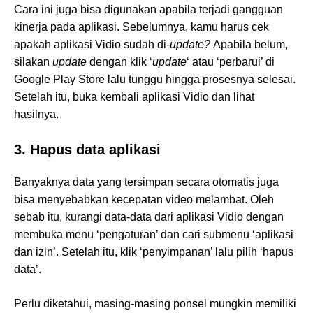
Cara ini juga bisa digunakan apabila terjadi gangguan
kinerja pada aplikasi. Sebelumnya, kamu harus cek
apakah aplikasi Vidio sudah di-
update?
Apabila belum,
silakan
update
dengan klik ‘
update
‘ atau ‘perbarui’ di
Google Play Store lalu tunggu hingga prosesnya selesai.
Setelah itu, buka kembali aplikasi Vidio dan lihat
hasilnya.
3. Hapus data aplikasi
Banyaknya data yang tersimpan secara otomatis juga
bisa menyebabkan kecepatan video melambat. Oleh
sebab itu, kurangi data-data dari aplikasi Vidio dengan
membuka menu ‘pengaturan’ dan cari submenu ‘aplikasi
dan izin’. Setelah itu, klik ‘penyimpanan’ lalu pilih ‘hapus
data’.
Perlu diketahui, masing-masing ponsel mungkin memiliki