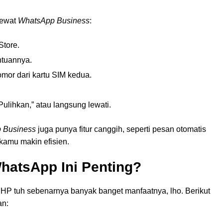
 lewat
WhatsApp Business
:
Store.
entuannya.
mor dari kartu SIM kedua.
Pulihkan,” atau langsung lewati.
 Business
juga punya fitur canggih, seperti pesan otomatis
kamu makin efisien.
hatsApp Ini Penting?
HP tuh sebenarnya banyak banget manfaatnya, lho. Berikut
an: