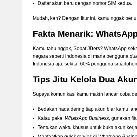
Daftar akun baru dengan nomor SIM kedua.
Mudah, kan? Dengan fitur ini, kamu nggak perl
Fakta Menarik: WhatsAp
Kamu tahu nggak, Sobat JBers? WhatsApp sekaran
negara seperti Indonesia di mana pengguna
dua
Indonesia aja, sekitar 60% pengguna smartphon
Tips Jitu Kelola Dua Ak
Supaya komunikasi kamu makin lancar, coba deh i
Bedakan nada dering tiap akun biar kamu langs
Kalau pakai
WhatsApp Business
, gunakan fi
Tentukan waktu khusus untuk buka akun kerja 
Manfaatkan
quick replies
di
WhatsApp Busin