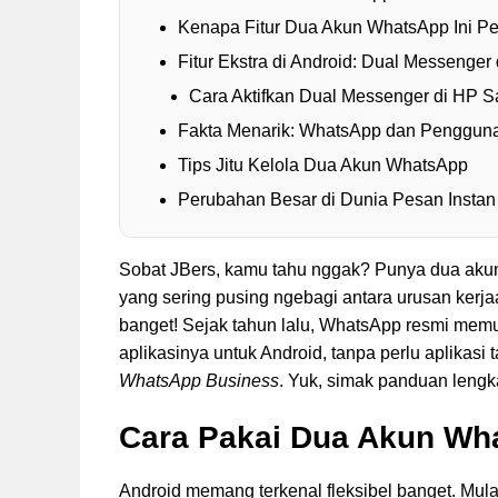
Kenapa Fitur Dua Akun WhatsApp Ini Pe
Fitur Ekstra di Android: Dual Messenger
Cara Aktifkan Dual Messenger di HP 
Fakta Menarik: WhatsApp dan Pengguna
Tips Jitu Kelola Dua Akun WhatsApp
Perubahan Besar di Dunia Pesan Instan
Sobat JBers, kamu tahu nggak? Punya dua akun
yang sering pusing ngebagi antara urusan kerjaa
banget! Sejak tahun lalu, WhatsApp resmi me
aplikasinya untuk Android, tanpa perlu aplikasi
WhatsApp Business
. Yuk, simak panduan lengka
Cara Pakai Dua Akun Wha
Android memang terkenal fleksibel banget. Mul