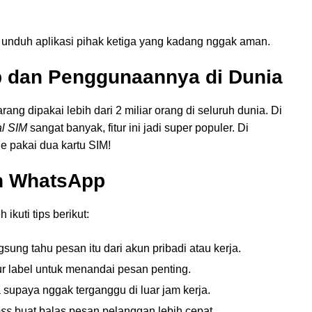
u unduh aplikasi pihak ketiga yang kadang nggak aman.
p dan Penggunaannya di Dunia
g dipakai lebih dari 2 miliar orang di seluruh dunia. Di
l SIM
sangat banyak, fitur ini jadi super populer. Di
e pakai dua kartu SIM!
un WhatsApp
kuti tips berikut:
ung tahu pesan itu dari akun pribadi atau kerja.
tur label untuk menandai pesan penting.
supaya nggak terganggu di luar jam kerja.
ess
buat balas pesan pelanggan lebih cepat.