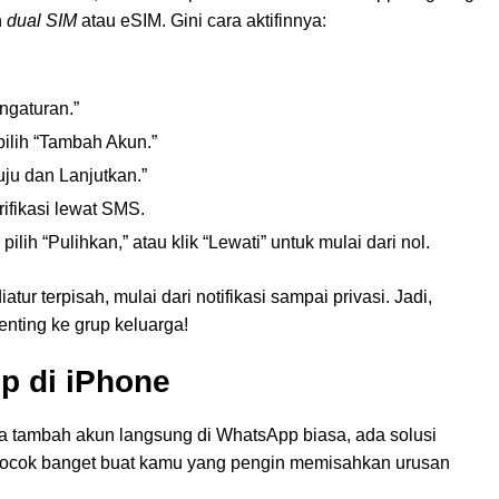
n
dual SIM
atau eSIM. Gini cara aktifinnya:
engaturan.”
 pilih “Tambah Akun.”
uju dan Lanjutkan.”
ifikasi lewat SMS.
ilih “Pulihkan,” atau klik “Lewati” untuk mulai dari nol.
ur terpisah, mulai dari notifikasi sampai privasi. Jadi,
enting ke grup keluarga!
p di iPhone
 tambah akun langsung di WhatsApp biasa, ada solusi
i cocok banget buat kamu yang pengin memisahkan urusan