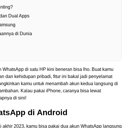
nting?
 dan Dual Apps
Samsung
annya di Dunia
 WhatsApp di satu HP kini beneran bisa lho. Buat kamu
n dan kehidupan pribadi, fitur ini bakal jadi penyelamat
mungkinkan kamu untuk menambah akun kedua langsung di
 tambahan. Kalau pakai iPhone, caranya bisa lewat
pnya di sini!
tsApp di Android
ai akhir 2023, kamu bisa pakai dua akun WhatsApp langsung