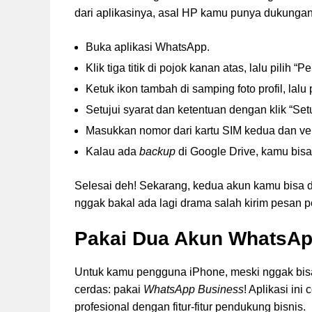
dari aplikasinya, asal HP kamu punya dukunga
Buka aplikasi WhatsApp.
Klik tiga titik di pojok kanan atas, lalu pilih “P
Ketuk ikon tambah di samping foto profil, lalu
Setujui syarat dan ketentuan dengan klik “Set
Masukkan nomor dari kartu SIM kedua dan ver
Kalau ada
backup
di Google Drive, kamu bisa p
Selesai deh! Sekarang, kedua akun kamu bisa diat
nggak bakal ada lagi drama salah kirim pesan p
Pakai Dua Akun WhatsAp
Untuk kamu pengguna iPhone, meski nggak bisa
cerdas: pakai
WhatsApp Business
! Aplikasi in
profesional dengan fitur-fitur pendukung bisnis.