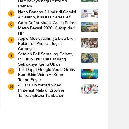
Dampaknya bagi Performa
Pemain
Nano Banana 2 Hadir di Gemini
& Search, Kualitas Setara 4K
Cara Daftar Mudik Gratis Polres
Metro Bekasi 2026, Cukup dari
HP
Apple Music Akhirnya Bisa Bikin
Folder di iPhone, Begini
Caranya
Setelah Beli Samsung Galaxy,
Ini Fitur-Fitur Default yang
Sebaiknya Kamu Ubah
Trik Dapat Google Veo 3 Gratis
Buat Bikin Video AI Keren
Tanpa Bayar
4 Cara Download Video
Pinterest Melalui Browser
Tanpa Aplikasi Tambahan