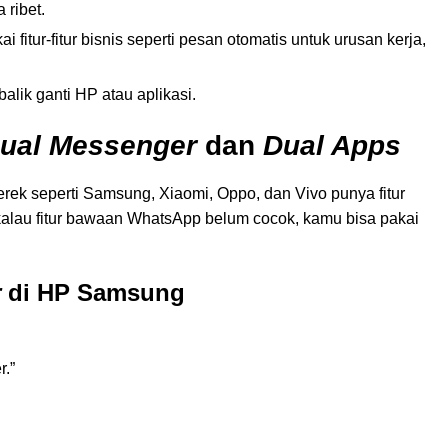
 ribet.
ai fitur-fitur bisnis seperti pesan otomatis untuk urusan kerja,
alik ganti HP atau aplikasi.
ual Messenger
dan
Dual Apps
ek seperti Samsung, Xiaomi, Oppo, dan Vivo punya fitur
kalau fitur bawaan WhatsApp belum cocok, kamu bisa pakai
r
di HP Samsung
r.”