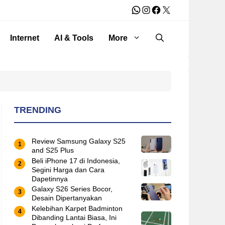
WhatsApp
Instagram
Facebook
X
Internet
AI & Tools
More
TRENDING
Review Samsung Galaxy S25
and S25 Plus
Beli iPhone 17 di Indonesia,
Segini Harga dan Cara
Dapetinnya
Galaxy S26 Series Bocor,
Desain Dipertanyakan
Kelebihan Karpet Badminton
Dibanding Lantai Biasa, Ini