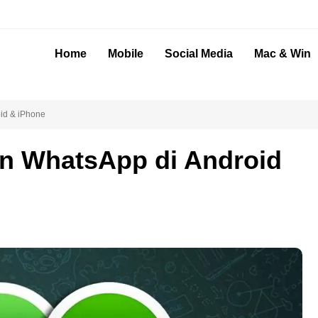
Home
Mobile
Social Media
Mac & Win
id & iPhone
n WhatsApp di Android