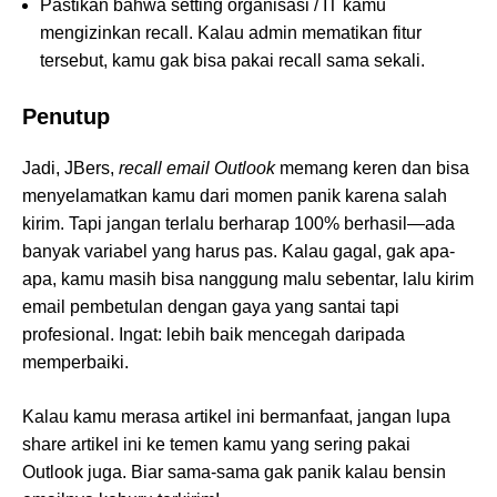
Pastikan bahwa setting organisasi / IT kamu
mengizinkan recall. Kalau admin mematikan fitur
tersebut, kamu gak bisa pakai recall sama sekali.
Penutup
Jadi, JBers,
recall email Outlook
memang keren dan bisa
menyelamatkan kamu dari momen panik karena salah
kirim. Tapi jangan terlalu berharap 100% berhasil—ada
banyak variabel yang harus pas. Kalau gagal, gak apa-
apa, kamu masih bisa nanggung malu sebentar, lalu kirim
email pembetulan dengan gaya yang santai tapi
profesional. Ingat: lebih baik mencegah daripada
memperbaiki.
Kalau kamu merasa artikel ini bermanfaat, jangan lupa
share artikel ini ke temen kamu yang sering pakai
Outlook juga. Biar sama-sama gak panik kalau bensin