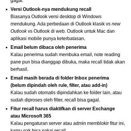
gagal.
Versi Outlook-nya mendukung recall
Biasanya Outlook versi desktop di Windows
mendukung. Ada perbedaan di Outlook klasik vs
new
Outlook
vs Outlook di web. Outlook untuk Mac dan
aplikasi mobile punya keterbatasan.
Email belum dibaca oleh penerima
Kalau penerima sudah membuka email, note reading
pane pun bisa dianggap dibuka, maka recall tidak akan
berhasil.
Email masih berada di folder Inbox penerima
(belum dipindah oleh rule, filter, atau add-in)
Kalau sudah otomatis dipindahkan ke folder lain, atau
sudah diproses oleh filter, recall bisa gagal.
Fitur recall harus diaktifkan di server Exchange
atau Microsoft 365
Kalau pengaturan server atau admin memblokir fitur ini,
kamu gak bisa pakai recall.