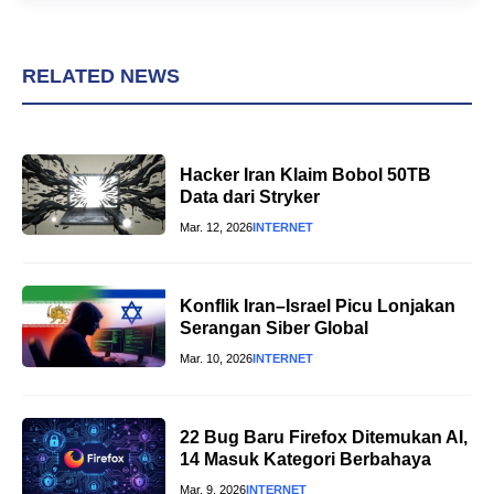
RELATED NEWS
Hacker Iran Klaim Bobol 50TB
Data dari Stryker
Mar. 12, 2026
INTERNET
Konflik Iran–Israel Picu Lonjakan
Serangan Siber Global
Mar. 10, 2026
INTERNET
22 Bug Baru Firefox Ditemukan AI,
14 Masuk Kategori Berbahaya
Mar. 9, 2026
INTERNET