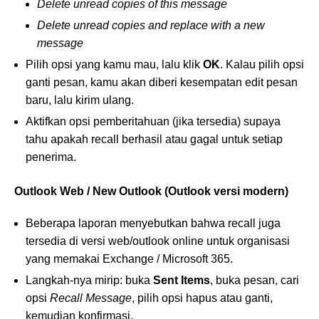
Delete unread copies of this message
Delete unread copies and replace with a new
message
Pilih opsi yang kamu mau, lalu klik
OK
. Kalau pilih opsi
ganti pesan, kamu akan diberi kesempatan edit pesan
baru, lalu kirim ulang.
Aktifkan opsi pemberitahuan (jika tersedia) supaya
tahu apakah recall berhasil atau gagal untuk setiap
penerima.
Outlook Web / New Outlook (Outlook versi modern)
Beberapa laporan menyebutkan bahwa recall juga
tersedia di versi web/outlook online untuk organisasi
yang memakai Exchange / Microsoft 365.
Langkah-nya mirip: buka
Sent Items
, buka pesan, cari
opsi
Recall Message
, pilih opsi hapus atau ganti,
kemudian konfirmasi.