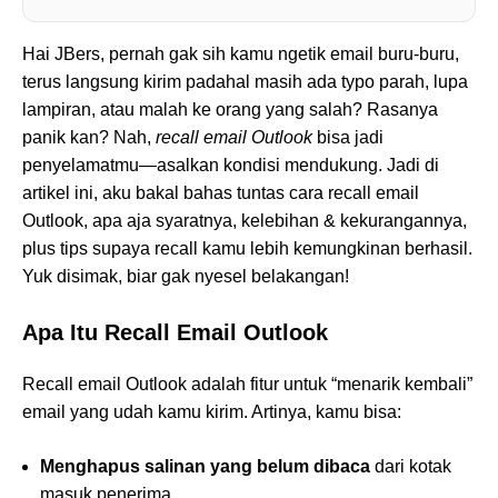
Hai JBers, pernah gak sih kamu ngetik email buru-buru,
terus langsung kirim padahal masih ada typo parah, lupa
lampiran, atau malah ke orang yang salah? Rasanya
panik kan? Nah,
recall email Outlook
bisa jadi
penyelamatmu—asalkan kondisi mendukung. Jadi di
artikel ini, aku bakal bahas tuntas cara recall email
Outlook, apa aja syaratnya, kelebihan & kekurangannya,
plus tips supaya recall kamu lebih kemungkinan berhasil.
Yuk disimak, biar gak nyesel belakangan!
Apa Itu Recall Email Outlook
Recall email Outlook adalah fitur untuk “menarik kembali”
email yang udah kamu kirim. Artinya, kamu bisa:
Menghapus salinan yang belum dibaca
dari kotak
masuk penerima,