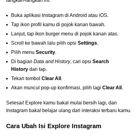
langkah-langkah ini:
Buka aplikasi Instagram di Android atau iOS.
Tap ikon profil kamu di pojok kanan bawah.
Lanjut, tap ikon burger menu di pojok kanan atas.
Scroll ke bawah lalu pilih opsi
Settings
.
Pilih menu
Security
.
Di bagian
Data and History
, cari opsi
Search
History
dan tap.
Tekan tombol
Clear All
.
Akan muncul pop-up konfirmasi, pilih lagi
Clear All
.
Selesai! Explore kamu bakal mulai bersih lagi, dan
Instagram bakal belajar ulang dari interaksi terbaru kamu.
Cara Ubah Isi Explore Instagram