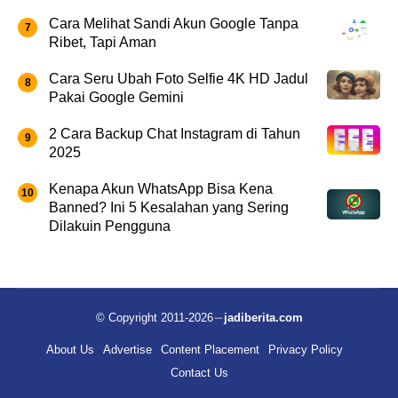
Cara Melihat Sandi Akun Google Tanpa
Ribet, Tapi Aman
Cara Seru Ubah Foto Selfie 4K HD Jadul
Pakai Google Gemini
2 Cara Backup Chat Instagram di Tahun
2025
Kenapa Akun WhatsApp Bisa Kena
Banned? Ini 5 Kesalahan yang Sering
Dilakuin Pengguna
© Copyright 2011-2026
jadiberita.com
About Us
Advertise
Content Placement
Privacy Policy
Contact Us