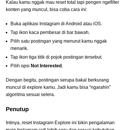
Kalau kamu nggak mau reset total tapi pengen ngefilter
konten yang muncul, bisa coba cara ini:
Buka aplikasi Instagram di Android atau iOS.
Tap ikon kaca pembesar di bar bawah.
Pilih satu postingan yang menurut kamu nggak
menarik.
Tap ikon tiga titik di pojok postingan tersebut.
Pilih opsi
Not Interested
.
Dengan begitu, postingan serupa bakal berkurang
muncul di explore kamu. Jadi kamu bisa “ngarahin”
algoritma sesuai selera.
Penutup
Intinya, reset Instagram Explore ini bikin pengalaman
main Instagram jadi lebih seru dan sesuai kebutuhan