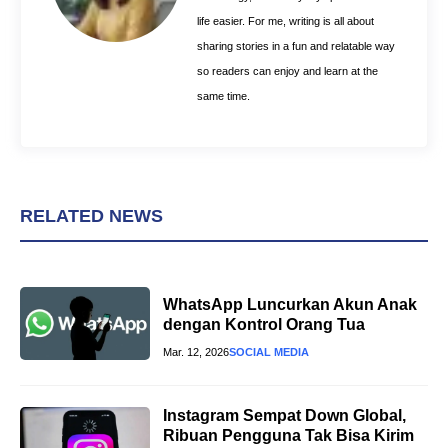
life easier. For me, writing is all about
sharing stories in a fun and relatable way
so readers can enjoy and learn at the
same time.
RELATED NEWS
WhatsApp Luncurkan Akun Anak
dengan Kontrol Orang Tua
Mar. 12, 2026
SOCIAL MEDIA
Instagram Sempat Down Global,
Ribuan Pengguna Tak Bisa Kirim