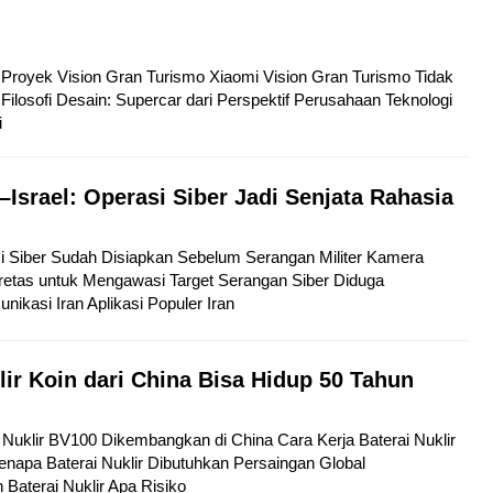
tu Proyek Vision Gran Turismo Xiaomi Vision Gran Turismo Tidak
Filosofi Desain: Supercar dari Perspektif Perusahaan Teknologi
i
–Israel: Operasi Siber Jadi Senjata Rahasia
si Siber Sudah Disiapkan Sebelum Serangan Militer Kamera
etas untuk Mengawasi Target Serangan Siber Diduga
kasi Iran Aplikasi Populer Iran
lir Koin dari China Bisa Hidup 50 Tahun
ai Nuklir BV100 Dikembangkan di China Cara Kerja Baterai Nuklir
napa Baterai Nuklir Dibutuhkan Persaingan Global
aterai Nuklir Apa Risiko