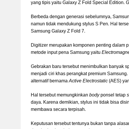
yang tipis yaitu Galaxy Z Fold Special Edition.
Berbeda dengan generasi sebelumnya, Samsun
namun tidak mendukung stylus S Pen. Hal terseb
Samsung Galaxy Z Fold 7.
Digitizer merupakan komponen penting dalam pr
metode input pena Samsung yaitu
Electromagn
Gebrakan baru tersebut menimbulkan banyak sp
menjadi ciri khas perangkat premium Samsung
alternatif bernama
Active Electrostatic
(AES) yan
Hal tersebut memungkinkan
body
ponsel tetap
s
daya. Karena demikian, stylus ini tidak bisa di
membawa secara terpisah.
Keputusan tersebut tentunya bukan tanpa alas