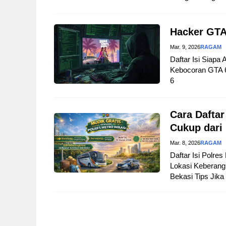
Hacker GTA
Mar. 9, 2026
RAGAM
Daftar Isi Siapa
Kebocoran GTA 
6
Cara Daftar
Cukup dari
Mar. 8, 2026
RAGAM
Daftar Isi Polre
Lokasi Keberangk
Bekasi Tips Jika