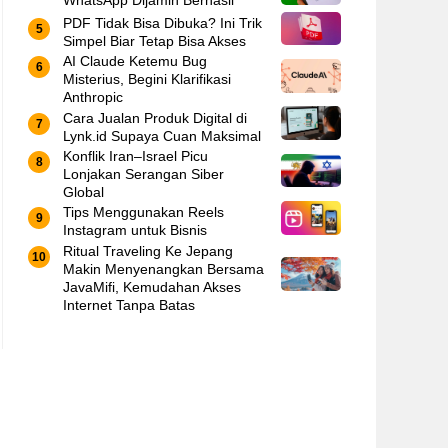
WhatsApp Dijamin Berhasil
PDF Tidak Bisa Dibuka? Ini Trik
Simpel Biar Tetap Bisa Akses
AI Claude Ketemu Bug
Misterius, Begini Klarifikasi
Anthropic
Cara Jualan Produk Digital di
Lynk.id Supaya Cuan Maksimal
Konflik Iran–Israel Picu
Lonjakan Serangan Siber
Global
Tips Menggunakan Reels
Instagram untuk Bisnis
Ritual Traveling Ke Jepang
Makin Menyenangkan Bersama
JavaMifi, Kemudahan Akses
Internet Tanpa Batas