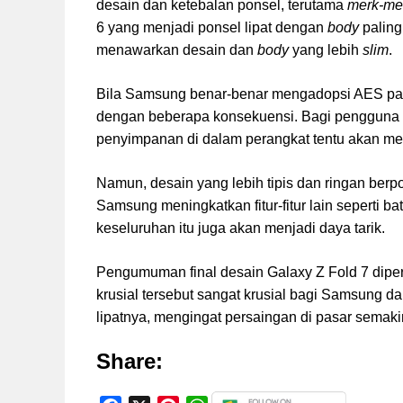
desain dan ketebalan ponsel, terutama
merk-me
6 yang menjadi ponsel lipat dengan
body
paling
menawarkan desain dan
body
yang lebih
slim
.
Bila Samsung benar-benar mengadopsi AES pada
dengan beberapa konsekuensi. Bagi pengguna 
penyimpanan di dalam perangkat tentu akan me
Namun, desain yang lebih tipis dan ringan berpo
Samsung meningkatkan fitur-fitur lain seperti b
keseluruhan itu juga akan menjadi daya tarik.
Pengumuman final desain Galaxy Z Fold 7 dipe
krusial tersebut sangat krusial bagi Samsung d
lipatnya, mengingat persaingan di pasar semakin
Share: