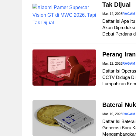
Tak Dijual
Mar. 14, 2026
RAGAM
Daftar Isi Apa I
Akan Diproduksi 
Debut Perdana d
Perang Iran
Mar. 12, 2026
RAGAM
Daftar Isi Opera
CCTV Diduga Dir
Lumpuhkan Komuni
Baterai Nuk
Mar. 10, 2026
RAGAM
Daftar Isi Bater
Generasi Baru Ke
Mengembangkan B