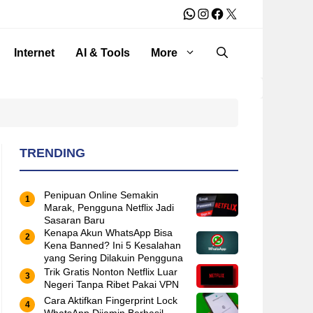
WhatsApp
Instagram
Facebook
X
Internet
AI & Tools
More
TRENDING
Penipuan Online Semakin
Marak, Pengguna Netflix Jadi
Sasaran Baru
Kenapa Akun WhatsApp Bisa
Kena Banned? Ini 5 Kesalahan
yang Sering Dilakuin Pengguna
Trik Gratis Nonton Netflix Luar
Negeri Tanpa Ribet Pakai VPN
Cara Aktifkan Fingerprint Lock