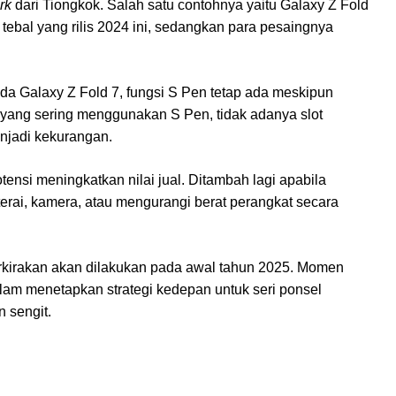
rk
dari Tiongkok. Salah satu contohnya yaitu Galaxy Z Fold
 tebal yang rilis 2024 ini, sedangkan para pesaingnya
 Galaxy Z Fold 7, fungsi S Pen tetap ada meskipun
yang sering menggunakan S Pen, tidak adanya slot
njadi kekurangan.
tensi meningkatkan nilai jual. Ditambah lagi apabila
aterai, kamera, atau mengurangi berat perangkat secara
rkirakan akan dilakukan pada awal tahun 2025. Momen
alam menetapkan strategi kedepan untuk seri ponsel
 sengit.