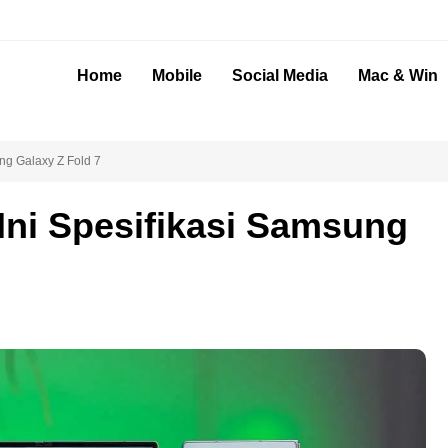
Home
Mobile
Social Media
Mac & Win
ung Galaxy Z Fold 7
 Ini Spesifikasi Samsung