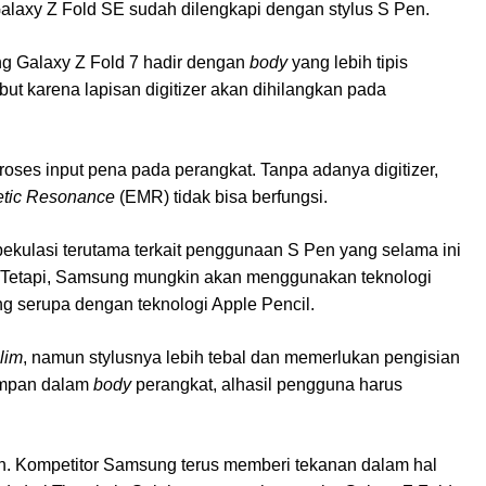
 Galaxy Z Fold SE sudah dilengkapi dengan stylus S Pen.
g Galaxy Z Fold 7 hadir dengan
body
yang lebih tipis
ut karena lapisan digitizer akan dihilangkan pada
oses input pena pada perangkat. Tanpa adanya digitizer,
etic Resonance
(EMR) tidak bisa berfungsi.
ekulasi terutama terkait penggunaan S Pen yang selama ini
. Tetapi, Samsung mungkin akan menggunakan teknologi
g serupa dengan teknologi Apple Pencil.
lim
, namun stylusnya lebih tebal dan memerlukan pengisian
simpan dalam
body
perangkat, alhasil pengguna harus
an. Kompetitor Samsung terus memberi tekanan dalam hal