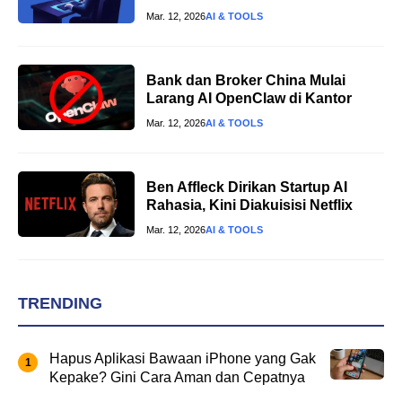
Mar. 12, 2026
AI & TOOLS
Bank dan Broker China Mulai
Larang AI OpenClaw di Kantor
Mar. 12, 2026
AI & TOOLS
Ben Affleck Dirikan Startup AI
Rahasia, Kini Diakuisisi Netflix
Mar. 12, 2026
AI & TOOLS
TRENDING
Hapus Aplikasi Bawaan iPhone yang Gak
Kepake? Gini Cara Aman dan Cepatnya