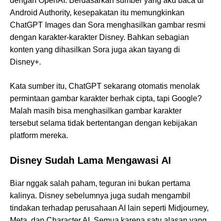
dengan OpenAI. Berdasarkan sumber yang aku baca di
Android Authority, kesepakatan itu memungkinkan
ChatGPT Images dan Sora menghasilkan gambar resmi
dengan karakter-karakter Disney. Bahkan sebagian
konten yang dihasilkan Sora juga akan tayang di
Disney+.
Kata sumber itu, ChatGPT sekarang otomatis menolak
permintaan gambar karakter berhak cipta, tapi Google?
Malah masih bisa menghasilkan gambar karakter
tersebut selama tidak bertentangan dengan kebijakan
platform mereka.
Disney Sudah Lama Mengawasi AI
Biar nggak salah paham, teguran ini bukan pertama
kalinya. Disney sebelumnya juga sudah mengambil
tindakan terhadap perusahaan AI lain seperti Midjourney,
Meta, dan Character.AI. Semua karena satu alasan yang