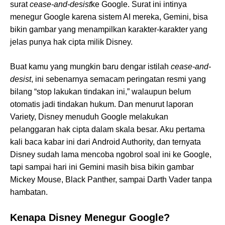
surat
cease-and-desist
ke Google. Surat ini intinya
menegur Google karena sistem AI mereka, Gemini, bisa
bikin gambar yang menampilkan karakter-karakter yang
jelas punya hak cipta milik Disney.
Buat kamu yang mungkin baru dengar istilah
cease-and-
desist
, ini sebenarnya semacam peringatan resmi yang
bilang “stop lakukan tindakan ini,” walaupun belum
otomatis jadi tindakan hukum. Dan menurut laporan
Variety, Disney menuduh Google melakukan
pelanggaran hak cipta dalam skala besar. Aku pertama
kali baca kabar ini dari Android Authority, dan ternyata
Disney sudah lama mencoba ngobrol soal ini ke Google,
tapi sampai hari ini Gemini masih bisa bikin gambar
Mickey Mouse, Black Panther, sampai Darth Vader tanpa
hambatan.
Kenapa Disney Menegur Google?