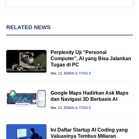
RELATED NEWS
Perplexity Uji “Personal
Computer”, AI yang Bisa Jalankan
Tugas di PC
Mar. 13, 2026
AI & TOOLS
Google Maps Hadirkan Ask Maps
dan Navigasi 3D Berbasis AI
Mar. 12, 2026
AI & TOOLS
Ini Daftar Startup AI Coding yang
Valuasinya Tembus Miliaran