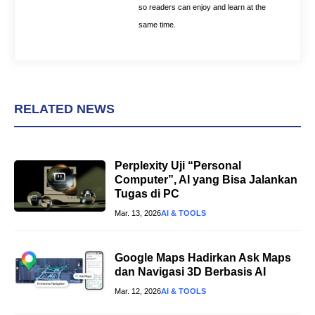
so readers can enjoy and learn at the
same time.
RELATED NEWS
Perplexity Uji “Personal
Computer”, AI yang Bisa Jalankan
Tugas di PC
Mar. 13, 2026
AI & TOOLS
Google Maps Hadirkan Ask Maps
dan Navigasi 3D Berbasis AI
Mar. 12, 2026
AI & TOOLS