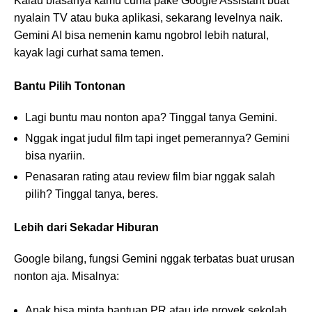
Kalau biasanya kamu cuma pake Google Assistant buat
nyalain TV atau buka aplikasi, sekarang levelnya naik.
Gemini AI bisa nemenin kamu ngobrol lebih natural,
kayak lagi curhat sama temen.
Bantu Pilih Tontonan
Lagi buntu mau nonton apa? Tinggal tanya Gemini.
Nggak ingat judul film tapi inget pemerannya? Gemini
bisa nyariin.
Penasaran rating atau review film biar nggak salah
pilih? Tinggal tanya, beres.
Lebih dari Sekadar Hiburan
Google bilang, fungsi Gemini nggak terbatas buat urusan
nonton aja. Misalnya:
Anak bisa minta bantuan PR atau ide proyek sekolah.