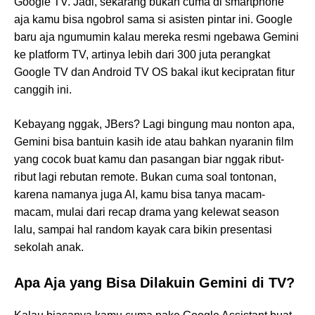
Google TV. Jadi, sekarang bukan cuma di smartphone
aja kamu bisa ngobrol sama si asisten pintar ini. Google
baru aja ngumumin kalau mereka resmi ngebawa Gemini
ke platform TV, artinya lebih dari 300 juta perangkat
Google TV dan Android TV OS bakal ikut kecipratan fitur
canggih ini.
Kebayang nggak, JBers? Lagi bingung mau nonton apa,
Gemini bisa bantuin kasih ide atau bahkan nyaranin film
yang cocok buat kamu dan pasangan biar nggak ribut-
ribut lagi rebutan remote. Bukan cuma soal tontonan,
karena namanya juga AI, kamu bisa tanya macam-
macam, mulai dari recap drama yang kelewat season
lalu, sampai hal random kayak cara bikin presentasi
sekolah anak.
Apa Aja yang Bisa Dilakuin Gemini di TV?