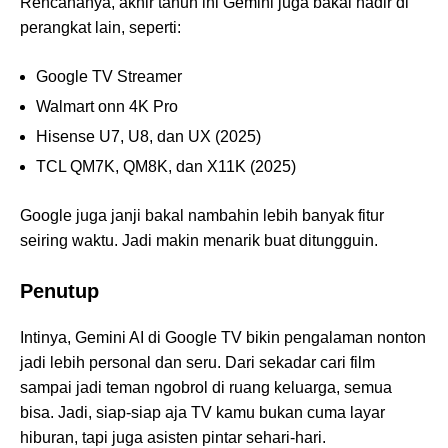
Rencananya, akhir tahun ini Gemini juga bakal hadir di
perangkat lain, seperti:
Google TV Streamer
Walmart onn 4K Pro
Hisense U7, U8, dan UX (2025)
TCL QM7K, QM8K, dan X11K (2025)
Google juga janji bakal nambahin lebih banyak fitur
seiring waktu. Jadi makin menarik buat ditungguin.
Penutup
Intinya, Gemini AI di Google TV bikin pengalaman nonton
jadi lebih personal dan seru. Dari sekadar cari film
sampai jadi teman ngobrol di ruang keluarga, semua
bisa. Jadi, siap-siap aja TV kamu bukan cuma layar
hiburan, tapi juga asisten pintar sehari-hari.