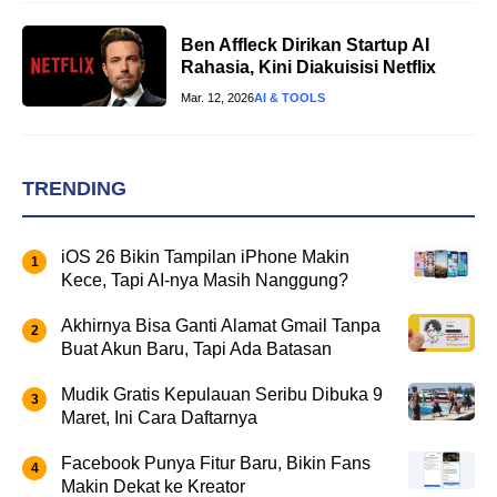
Ben Affleck Dirikan Startup AI
Rahasia, Kini Diakuisisi Netflix
Mar. 12, 2026
AI & TOOLS
TRENDING
iOS 26 Bikin Tampilan iPhone Makin
Kece, Tapi AI-nya Masih Nanggung?
Akhirnya Bisa Ganti Alamat Gmail Tanpa
Buat Akun Baru, Tapi Ada Batasan
Mudik Gratis Kepulauan Seribu Dibuka 9
Maret, Ini Cara Daftarnya
Facebook Punya Fitur Baru, Bikin Fans
Makin Dekat ke Kreator