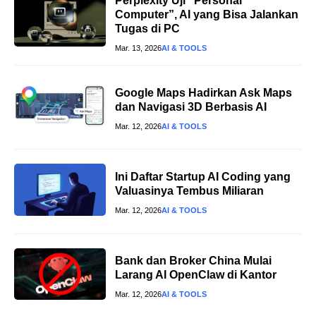
Perplexity Uji “Personal
Computer”, AI yang Bisa Jalankan
Tugas di PC
Mar. 13, 2026
AI & TOOLS
Google Maps Hadirkan Ask Maps
dan Navigasi 3D Berbasis AI
Mar. 12, 2026
AI & TOOLS
Ini Daftar Startup AI Coding yang
Valuasinya Tembus Miliaran
Mar. 12, 2026
AI & TOOLS
Bank dan Broker China Mulai
Larang AI OpenClaw di Kantor
Mar. 12, 2026
AI & TOOLS