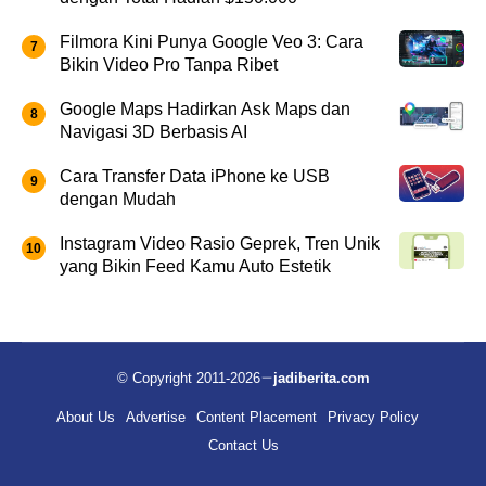
Filmora Kini Punya Google Veo 3: Cara
Bikin Video Pro Tanpa Ribet
Google Maps Hadirkan Ask Maps dan
Navigasi 3D Berbasis AI
Cara Transfer Data iPhone ke USB
dengan Mudah
Instagram Video Rasio Geprek, Tren Unik
yang Bikin Feed Kamu Auto Estetik
© Copyright 2011-2026
jadiberita.com
About Us
Advertise
Content Placement
Privacy Policy
Contact Us