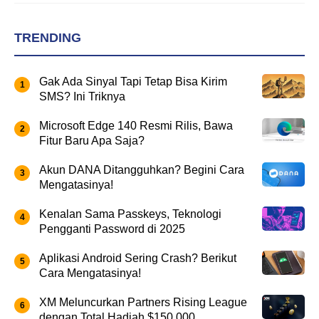
TRENDING
Gak Ada Sinyal Tapi Tetap Bisa Kirim
SMS? Ini Triknya
Microsoft Edge 140 Resmi Rilis, Bawa
Fitur Baru Apa Saja?
Akun DANA Ditangguhkan? Begini Cara
Mengatasinya!
Kenalan Sama Passkeys, Teknologi
Pengganti Password di 2025
Aplikasi Android Sering Crash? Berikut
Cara Mengatasinya!
XM Meluncurkan Partners Rising League
dengan Total Hadiah $150.000