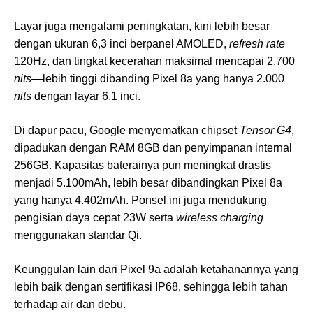
Layar juga mengalami peningkatan, kini lebih besar
dengan ukuran 6,3 inci berpanel AMOLED,
refresh rate
120Hz, dan tingkat kecerahan maksimal mencapai 2.700
nits
—lebih tinggi dibanding Pixel 8a yang hanya 2.000
nits
dengan layar 6,1 inci.
Di dapur pacu, Google menyematkan chipset
Tensor G4
,
dipadukan dengan RAM 8GB dan penyimpanan internal
256GB. Kapasitas baterainya pun meningkat drastis
menjadi 5.100mAh, lebih besar dibandingkan Pixel 8a
yang hanya 4.402mAh. Ponsel ini juga mendukung
pengisian daya cepat 23W serta
wireless charging
menggunakan standar Qi.
Keunggulan lain dari Pixel 9a adalah ketahanannya yang
lebih baik dengan sertifikasi IP68, sehingga lebih tahan
terhadap air dan debu.