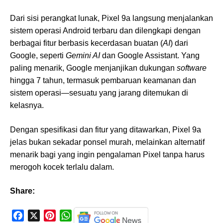
Dari sisi perangkat lunak, Pixel 9a langsung menjalankan
sistem operasi Android terbaru dan dilengkapi dengan
berbagai fitur berbasis kecerdasan buatan (
AI
) dari
Google, seperti
Gemini AI
dan Google Assistant. Yang
paling menarik, Google menjanjikan dukungan
software
hingga 7 tahun, termasuk pembaruan keamanan dan
sistem operasi—sesuatu yang jarang ditemukan di
kelasnya.
Dengan spesifikasi dan fitur yang ditawarkan, Pixel 9a
jelas bukan sekadar ponsel murah, melainkan alternatif
menarik bagi yang ingin pengalaman Pixel tanpa harus
merogoh kocek terlalu dalam.
Share:
F
X
P
W