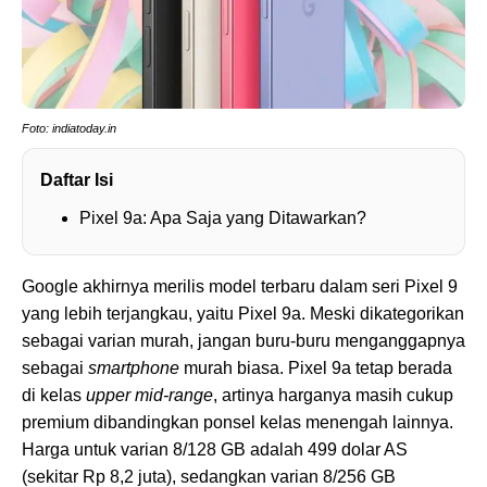
Foto: indiatoday.in
Daftar Isi
Pixel 9a: Apa Saja yang Ditawarkan?
Google akhirnya merilis model terbaru dalam seri Pixel 9
yang lebih terjangkau, yaitu Pixel 9a. Meski dikategorikan
sebagai varian murah, jangan buru-buru menganggapnya
sebagai
smartphone
murah biasa. Pixel 9a tetap berada
di kelas
upper mid-range
, artinya harganya masih cukup
premium dibandingkan ponsel kelas menengah lainnya.
Harga untuk varian 8/128 GB adalah 499 dolar AS
(sekitar Rp 8,2 juta), sedangkan varian 8/256 GB