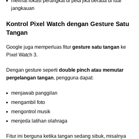
melihat lokasi perangkat di peta jika berada di luar
jangkauan
Kontrol Pixel Watch dengan Gesture Satu
Tangan
Google juga memperluas fitur
gesture satu tangan
ke
Pixel Watch 3.
Dengan gesture seperti
double pinch atau memutar
pergelangan tangan
, pengguna dapat:
menjawab panggilan
mengambil foto
mengontrol musik
menjeda latihan olahraga
Fitur ini berguna ketika tangan sedang sibuk, misalnya