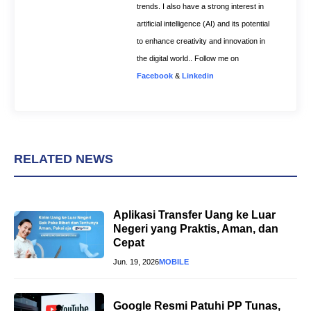
trends. I also have a strong interest in
artificial intelligence (AI) and its potential
to enhance creativity and innovation in
the digital world.. Follow me on
Facebook
&
Linkedin
RELATED NEWS
Aplikasi Transfer Uang ke Luar
Negeri yang Praktis, Aman, dan
Cepat
Jun. 19, 2026
MOBILE
Google Resmi Patuhi PP Tunas,