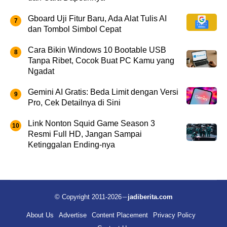
Gboard Uji Fitur Baru, Ada Alat Tulis AI
dan Tombol Simbol Cepat
Cara Bikin Windows 10 Bootable USB
Tanpa Ribet, Cocok Buat PC Kamu yang
Ngadat
Gemini AI Gratis: Beda Limit dengan Versi
Pro, Cek Detailnya di Sini
Link Nonton Squid Game Season 3
Resmi Full HD, Jangan Sampai
Ketinggalan Ending-nya
© Copyright 2011-2026
jadiberita.com
About Us
Advertise
Content Placement
Privacy Policy