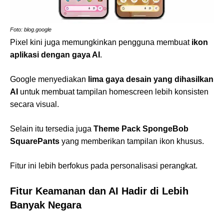
Foto: blog.google
Pixel kini juga memungkinkan pengguna membuat
ikon
aplikasi dengan gaya AI
.
Google menyediakan
lima gaya desain yang dihasilkan
AI
untuk membuat tampilan homescreen lebih konsisten
secara visual.
Selain itu tersedia juga
Theme Pack SpongeBob
SquarePants
yang memberikan tampilan ikon khusus.
Fitur ini lebih berfokus pada personalisasi perangkat.
Fitur Keamanan dan AI Hadir di Lebih
Banyak Negara