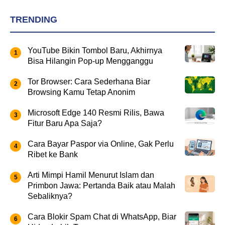
TRENDING
YouTube Bikin Tombol Baru, Akhirnya
Bisa Hilangin Pop-up Mengganggu
Tor Browser: Cara Sederhana Biar
Browsing Kamu Tetap Anonim
Microsoft Edge 140 Resmi Rilis, Bawa
Fitur Baru Apa Saja?
Cara Bayar Paspor via Online, Gak Perlu
Ribet ke Bank
Arti Mimpi Hamil Menurut Islam dan
Primbon Jawa: Pertanda Baik atau Malah
Sebaliknya?
Cara Blokir Spam Chat di WhatsApp, Biar