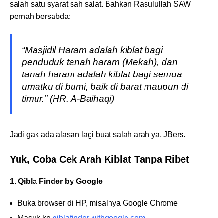
salah satu syarat sah salat. Bahkan Rasulullah SAW
pernah bersabda:
“Masjidil Haram adalah kiblat bagi
penduduk tanah haram (Mekah), dan
tanah haram adalah kiblat bagi semua
umatku di bumi, baik di barat maupun di
timur.” (HR. A-Baihaqi)
Jadi gak ada alasan lagi buat salah arah ya, JBers.
Yuk, Coba Cek Arah Kiblat Tanpa Ribet
1. Qibla Finder by Google
Buka browser di HP, misalnya Google Chrome
Masuk ke
qiblafinder.withgoogle.com