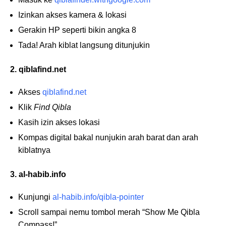
Izinkan akses kamera & lokasi
Gerakin HP seperti bikin angka 8
Tada! Arah kiblat langsung ditunjukin
2. qiblafind.net
Akses
qiblafind.net
Klik
Find Qibla
Kasih izin akses lokasi
Kompas digital bakal nunjukin arah barat dan arah
kiblatnya
3. al-habib.info
Kunjungi
al-habib.info/qibla-pointer
Scroll sampai nemu tombol merah “Show Me Qibla
Compass!”