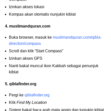
Izinkan akses lokasi
Kompas akan otomatis nunjukin kiblat
4. muslimandquran.com
Buka browser, masuk ke
muslimandquran.com/qibla-
direction/compass
Scroll dan klik “Start Compass”
Izinkan akses GPS
Nanti bakal muncul ikon Kakbah sebagai penunjuk
kiblat
5. qiblafinder.org
Pergi ke
qiblafinder.org
Klik
Find My Location
Sistem bakal baca arah mata angin dan tunjukin kiblat