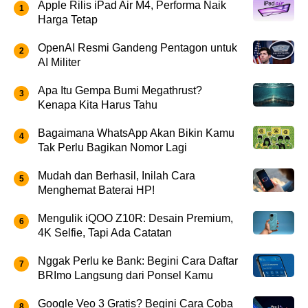
Apple Rilis iPad Air M4, Performa Naik
Harga Tetap
OpenAI Resmi Gandeng Pentagon untuk
AI Militer
Apa Itu Gempa Bumi Megathrust?
Kenapa Kita Harus Tahu
Bagaimana WhatsApp Akan Bikin Kamu
Tak Perlu Bagikan Nomor Lagi
Mudah dan Berhasil, Inilah Cara
Menghemat Baterai HP!
Mengulik iQOO Z10R: Desain Premium,
4K Selfie, Tapi Ada Catatan
Nggak Perlu ke Bank: Begini Cara Daftar
BRImo Langsung dari Ponsel Kamu
Google Veo 3 Gratis? Begini Cara Coba