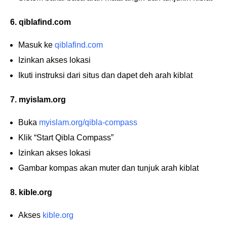
6. qiblafind.com
Masuk ke
qiblafind.com
Izinkan akses lokasi
Ikuti instruksi dari situs dan dapet deh arah kiblat
7. myislam.org
Buka
myislam.org/qibla-compass
Klik “Start Qibla Compass”
Izinkan akses lokasi
Gambar kompas akan muter dan tunjuk arah kiblat
8. kible.org
Akses
kible.org