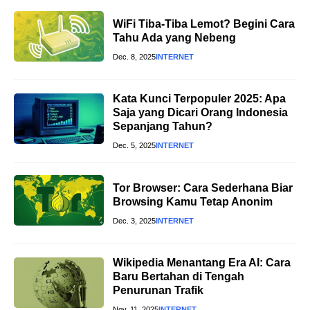
WiFi Tiba-Tiba Lemot? Begini Cara
Tahu Ada yang Nebeng
Dec. 8, 2025
INTERNET
Kata Kunci Terpopuler 2025: Apa
Saja yang Dicari Orang Indonesia
Sepanjang Tahun?
Dec. 5, 2025
INTERNET
Tor Browser: Cara Sederhana Biar
Browsing Kamu Tetap Anonim
Dec. 3, 2025
INTERNET
Wikipedia Menantang Era AI: Cara
Baru Bertahan di Tengah
Penurunan Trafik
Nov. 11, 2025
INTERNET