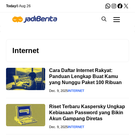
Skip
WhatsApp
Instagra
Faceb
X
Today
8 Aug 26
to
Men
content
Internet
Cara Daftar Internet Rakyat:
Panduan Lengkap Buat Kamu
yang Nunggu Paket 100 Ribuan
Dec. 9, 2025
INTERNET
Riset Terbaru Kaspersky Ungkap
Kebiasaan Password yang Bikin
Akun Gampang Diretas
Dec. 9, 2025
INTERNET