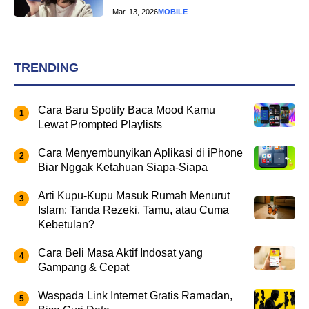
Mar. 13, 2026
MOBILE
TRENDING
Cara Baru Spotify Baca Mood Kamu
Lewat Prompted Playlists
Cara Menyembunyikan Aplikasi di iPhone
Biar Nggak Ketahuan Siapa-Siapa
Arti Kupu-Kupu Masuk Rumah Menurut
Islam: Tanda Rezeki, Tamu, atau Cuma
Kebetulan?
Cara Beli Masa Aktif Indosat yang
Gampang & Cepat
Waspada Link Internet Gratis Ramadan,