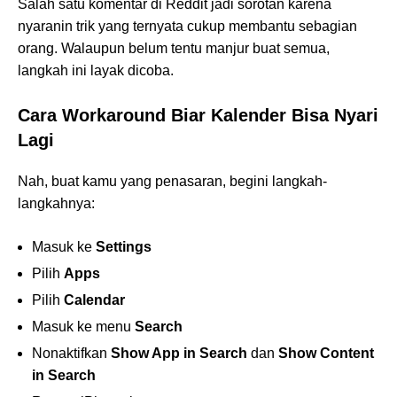
Salah satu komentar di Reddit jadi sorotan karena
nyaranin trik yang ternyata cukup membantu sebagian
orang. Walaupun belum tentu manjur buat semua,
langkah ini layak dicoba.
Cara Workaround Biar Kalender Bisa Nyari
Lagi
Nah, buat kamu yang penasaran, begini langkah-
langkahnya:
Masuk ke
Settings
Pilih
Apps
Pilih
Calendar
Masuk ke menu
Search
Nonaktifkan
Show App in Search
dan
Show Content
in Search