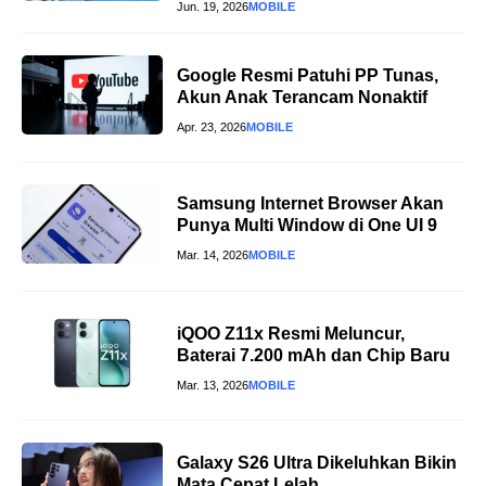
Jun. 19, 2026
MOBILE
Google Resmi Patuhi PP Tunas,
Akun Anak Terancam Nonaktif
Apr. 23, 2026
MOBILE
Samsung Internet Browser Akan
Punya Multi Window di One UI 9
Mar. 14, 2026
MOBILE
iQOO Z11x Resmi Meluncur,
Baterai 7.200 mAh dan Chip Baru
Mar. 13, 2026
MOBILE
Galaxy S26 Ultra Dikeluhkan Bikin
Mata Cepat Lelah