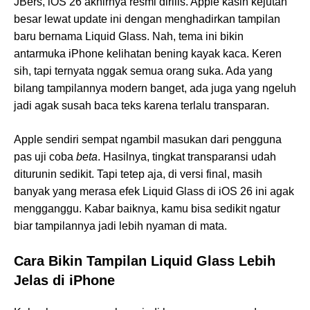
JBers, iOS 26 akhirnya resmi dirilis. Apple kasih kejutan
besar lewat update ini dengan menghadirkan tampilan
baru bernama Liquid Glass. Nah, tema ini bikin
antarmuka iPhone kelihatan bening kayak kaca. Keren
sih, tapi ternyata nggak semua orang suka. Ada yang
bilang tampilannya modern banget, ada juga yang ngeluh
jadi agak susah baca teks karena terlalu transparan.
Apple sendiri sempat ngambil masukan dari pengguna
pas uji coba
beta
. Hasilnya, tingkat transparansi udah
diturunin sedikit. Tapi tetep aja, di versi final, masih
banyak yang merasa efek Liquid Glass di iOS 26 ini agak
mengganggu. Kabar baiknya, kamu bisa sedikit ngatur
biar tampilannya jadi lebih nyaman di mata.
Cara Bikin Tampilan Liquid Glass Lebih
Jelas di iPhone