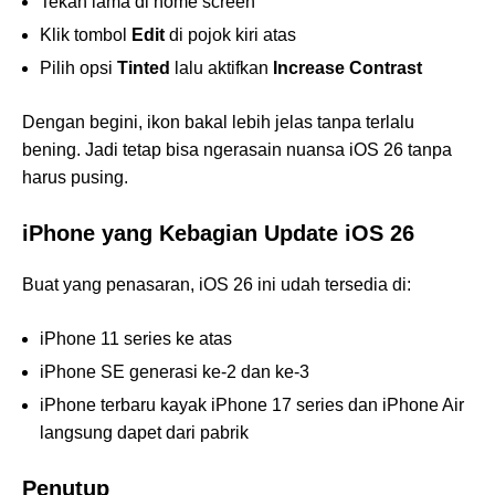
Tekan lama di home screen
Klik tombol
Edit
di pojok kiri atas
Pilih opsi
Tinted
lalu aktifkan
Increase Contrast
Dengan begini, ikon bakal lebih jelas tanpa terlalu
bening. Jadi tetap bisa ngerasain nuansa iOS 26 tanpa
harus pusing.
iPhone yang Kebagian Update iOS 26
Buat yang penasaran, iOS 26 ini udah tersedia di:
iPhone 11 series ke atas
iPhone SE generasi ke-2 dan ke-3
iPhone terbaru kayak iPhone 17 series dan iPhone Air
langsung dapet dari pabrik
Penutup