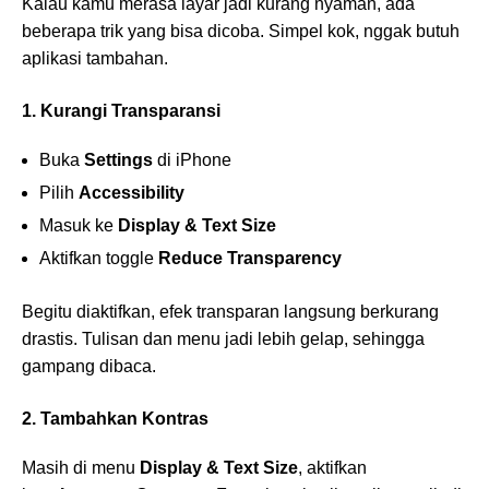
Kalau kamu merasa layar jadi kurang nyaman, ada
beberapa trik yang bisa dicoba. Simpel kok, nggak butuh
aplikasi tambahan.
1. Kurangi Transparansi
Buka
Settings
di iPhone
Pilih
Accessibility
Masuk ke
Display & Text Size
Aktifkan toggle
Reduce Transparency
Begitu diaktifkan, efek transparan langsung berkurang
drastis. Tulisan dan menu jadi lebih gelap, sehingga
gampang dibaca.
2. Tambahkan Kontras
Masih di menu
Display & Text Size
, aktifkan