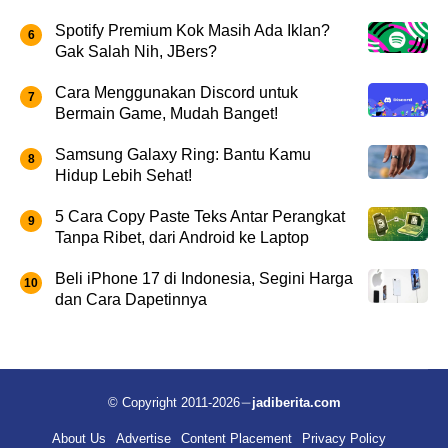
Spotify Premium Kok Masih Ada Iklan?
Gak Salah Nih, JBers?
Cara Menggunakan Discord untuk
Bermain Game, Mudah Banget!
Samsung Galaxy Ring: Bantu Kamu
Hidup Lebih Sehat!
5 Cara Copy Paste Teks Antar Perangkat
Tanpa Ribet, dari Android ke Laptop
Beli iPhone 17 di Indonesia, Segini Harga
dan Cara Dapetinnya
© Copyright 2011-2026
jadiberita.com
About Us
Advertise
Content Placement
Privacy Policy