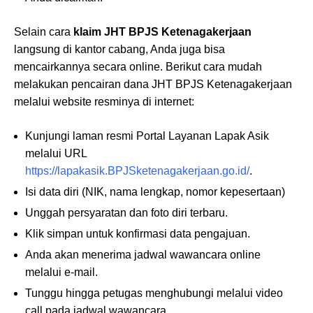
Selain cara
klaim JHT BPJS Ketenagakerjaan
langsung di kantor cabang, Anda juga bisa
mencairkannya secara online. Berikut cara mudah
melakukan pencairan dana JHT BPJS Ketenagakerjaan
melalui website resminya di internet:
Kunjungi laman resmi Portal Layanan Lapak Asik
melalui URL
https://lapakasik.BPJSketenagakerjaan.go.id/
.
Isi data diri (NIK, nama lengkap, nomor kepesertaan)
Unggah persyaratan dan foto diri terbaru.
Klik simpan untuk konfirmasi data pengajuan.
Anda akan menerima jadwal wawancara online
melalui e-mail.
Tunggu hingga petugas menghubungi melalui video
call pada jadwal wawancara.