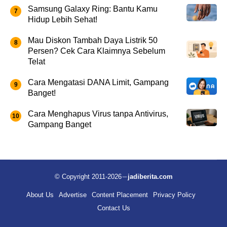
Samsung Galaxy Ring: Bantu Kamu
Hidup Lebih Sehat!
Mau Diskon Tambah Daya Listrik 50
Persen? Cek Cara Klaimnya Sebelum
Telat
Cara Mengatasi DANA Limit, Gampang
Banget!
Cara Menghapus Virus tanpa Antivirus,
Gampang Banget
© Copyright 2011-2026
jadiberita.com
About Us
Advertise
Content Placement
Privacy Policy
Contact Us