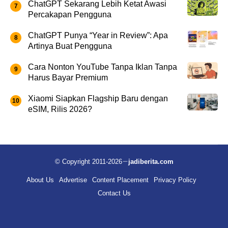
ChatGPT Sekarang Lebih Ketat Awasi
Percakapan Pengguna
ChatGPT Punya “Year in Review”: Apa
Artinya Buat Pengguna
Cara Nonton YouTube Tanpa Iklan Tanpa
Harus Bayar Premium
Xiaomi Siapkan Flagship Baru dengan
eSIM, Rilis 2026?
© Copyright 2011-2026
jadiberita.com
About Us
Advertise
Content Placement
Privacy Policy
Contact Us