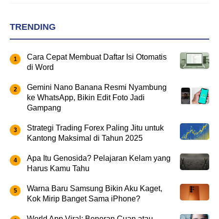
TRENDING
Cara Cepat Membuat Daftar Isi Otomatis
di Word
Gemini Nano Banana Resmi Nyambung
ke WhatsApp, Bikin Edit Foto Jadi
Gampang
Strategi Trading Forex Paling Jitu untuk
Kantong Maksimal di Tahun 2025
Apa Itu Genosida? Pelajaran Kelam yang
Harus Kamu Tahu
Warna Baru Samsung Bikin Aku Kaget,
Kok Mirip Banget Sama iPhone?
World App Viral: Beneran Cuan atau