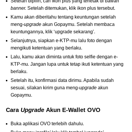
Setelah dipilih, cari ikon plus yang terletak di bawah
banner.
Setelah ditemukan, klik ikon plus tersebut.
Kamu akan diberitahu tentang keuntungan setelah
meng-
upgrade
akun Gopaymu. Setelah membaca
keuntungannya, klik ‘upgrade sekarang’.
Selanjutnya, siapkan e-KTP-mu lalu foto dengan
mengikuti ketentuan yang berlaku.
Lalu, kamu akan diminta untuk foto selfie dengan e-
KTP-mu. Jangan lupa untuk tetap ikuti ketentuan yang
berlaku.
Setelah itu, konfirmasi data dirimu. Apabila sudah
sesuai, silakan kirim guna meng-
upgrade
akun
Gopaymu.
Cara
Upgrade
Akun E-Wallet OVO
Buka aplikasi OVO terlebih dahulu.