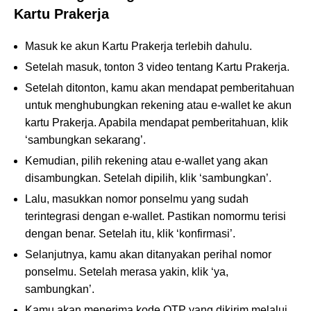
Kartu Prakerja
Masuk ke akun Kartu Prakerja terlebih dahulu.
Setelah masuk, tonton 3 video tentang Kartu Prakerja.
Setelah ditonton, kamu akan mendapat pemberitahuan
untuk menghubungkan rekening atau e-wallet ke akun
kartu Prakerja. Apabila mendapat pemberitahuan, klik
‘sambungkan sekarang’.
Kemudian, pilih rekening atau e-wallet yang akan
disambungkan. Setelah dipilih, klik ‘sambungkan’.
Lalu, masukkan nomor ponselmu yang sudah
terintegrasi dengan e-wallet. Pastikan nomormu terisi
dengan benar. Setelah itu, klik ‘konfirmasi’.
Selanjutnya, kamu akan ditanyakan perihal nomor
ponselmu. Setelah merasa yakin, klik ‘ya,
sambungkan’.
Kamu akan menerima kode OTP yang dikirim melalui