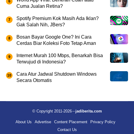
Cuma Jualan Retina?
Spotify Premium Kok Masih Ada Iklan?
Gak Salah Nih, JBers?
Bosan Bayar Google One? Ini Cara
Cerdas Biar Koleksi Foto Tetap Aman
Internet Murah 100 Mbps, Benarkah Bisa
Terwujud di Indonesia?
Cara Atur Jadwal Shutdown Windows
Secara Otomatis
© Copyright 2011-2026
jadiberita.com
About Us
Advertise
Content Placement
Privacy Policy
Contact Us