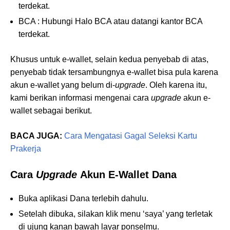
terdekat.
BCA : Hubungi Halo BCA atau datangi kantor BCA
terdekat.
Khusus untuk e-wallet, selain kedua penyebab di atas,
penyebab tidak tersambungnya e-wallet bisa pula karena
akun e-wallet yang belum di-
upgrade
. Oleh karena itu,
kami berikan informasi mengenai cara
upgrade
akun e-
wallet sebagai berikut.
BACA JUGA:
Cara Mengatasi Gagal Seleksi Kartu
Prakerja
Cara
Upgrade
Akun E-Wallet Dana
Buka aplikasi Dana terlebih dahulu.
Setelah dibuka, silakan klik menu ‘saya’ yang terletak
di ujung kanan bawah layar ponselmu.