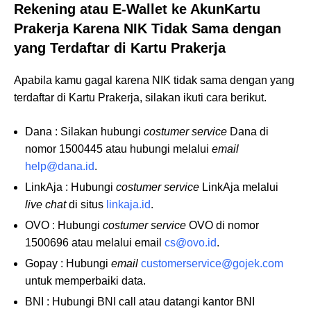
Rekening atau E-Wallet ke AkunKartu
Prakerja Karena NIK Tidak Sama dengan
yang Terdaftar di Kartu Prakerja
Apabila kamu gagal karena NIK tidak sama dengan yang
terdaftar di Kartu Prakerja, silakan ikuti cara berikut.
Dana : Silakan hubungi
costumer service
Dana di
nomor 1500445 atau hubungi melalui
email
help@dana.id
.
LinkAja : Hubungi
costumer service
LinkAja melalui
live chat
di situs
linkaja.id
.
OVO : Hubungi
costumer service
OVO di nomor
1500696 atau melalui email
cs@ovo.id
.
Gopay : Hubungi
email
customerservice@gojek.com
untuk memperbaiki data.
BNI : Hubungi BNI call atau datangi kantor BNI