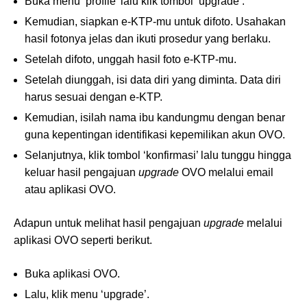
Buka menu ‘profile’ lalu klik tombol ‘upgrade’.
Kemudian, siapkan e-KTP-mu untuk difoto. Usahakan
hasil fotonya jelas dan ikuti prosedur yang berlaku.
Setelah difoto, unggah hasil foto e-KTP-mu.
Setelah diunggah, isi data diri yang diminta. Data diri
harus sesuai dengan e-KTP.
Kemudian, isilah nama ibu kandungmu dengan benar
guna kepentingan identifikasi kepemilikan akun OVO.
Selanjutnya, klik tombol ‘konfirmasi’ lalu tunggu hingga
keluar hasil pengajuan
upgrade
OVO melalui email
atau aplikasi OVO.
Adapun untuk melihat hasil pengajuan
upgrade
melalui
aplikasi OVO seperti berikut.
Buka aplikasi OVO.
Lalu, klik menu ‘upgrade’.