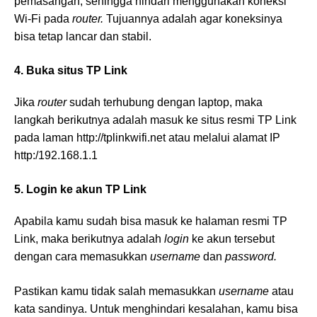
pemasangan, sehingga hindari menggunakan koneksi
Wi-Fi pada
router.
Tujuannya adalah agar koneksinya
bisa tetap lancar dan stabil.
4. Buka situs TP Link
Jika
router
sudah terhubung dengan laptop, maka
langkah berikutnya adalah masuk ke situs resmi TP Link
pada laman http://tplinkwifi.net atau melalui alamat IP
http:/192.168.1.1
5. Login ke akun TP Link
Apabila kamu sudah bisa masuk ke halaman resmi TP
Link, maka berikutnya adalah
login
ke akun tersebut
dengan cara memasukkan
username
dan
password.
Pastikan kamu tidak salah memasukkan
username
atau
kata sandinya. Untuk menghindari kesalahan, kamu bisa