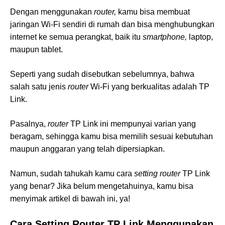
Dengan menggunakan
router,
kamu bisa membuat
jaringan Wi-Fi sendiri di rumah dan bisa menghubungkan
internet ke semua perangkat, baik itu
smartphone,
laptop,
maupun tablet.
Seperti yang sudah disebutkan sebelumnya, bahwa
salah satu jenis
router
Wi-Fi yang berkualitas adalah TP
Link.
Pasalnya,
router
TP Link ini mempunyai varian yang
beragam, sehingga kamu bisa memilih sesuai kebutuhan
maupun anggaran yang telah dipersiapkan.
Namun, sudah tahukah kamu cara
setting router
TP Link
yang benar? Jika belum mengetahuinya, kamu bisa
menyimak artikel di bawah ini, ya!
Cara Setting Router
TP Link Menggunakan