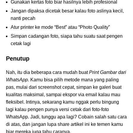
Gunakan kertas foto biar hasilnya lebih profesional
Jangan dipaksa dicetak besar kalau foto aslinya kecil,
nanti pecah
Atur printer ke mode “Best” atau “Photo Quality”
Simpan cadangan foto, siapa tahu suatu saat pengen
cetak lagi
Penutup
Nah, itu dia beberapa cara mudah buat
Print Gambar dari
WhatsApp
. Kamu bisa pilih metode mana yang paling
pas, mulai dari screenshot cepat, simpan ke galeri buat
kualitas maksimal, sampai ekspor via email kalau mau
fleksibel. Intinya, sekarang kamu nggak perlu bingung
lagi kalau pengen punya versi cetak dari foto-foto
WhatsApp. Jadi, tunggu apa lagi? Cobain salah satu cara
di atas, dan jangan lupa share artikel ini ke temen kamu
biar mereka juga tahu caranya.