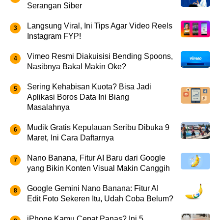
Serangan Siber
Langsung Viral, Ini Tips Agar Video Reels
Instagram FYP!
Vimeo Resmi Diakuisisi Bending Spoons,
Nasibnya Bakal Makin Oke?
Sering Kehabisan Kuota? Bisa Jadi
Aplikasi Boros Data Ini Biang
Masalahnya
Mudik Gratis Kepulauan Seribu Dibuka 9
Maret, Ini Cara Daftarnya
Nano Banana, Fitur AI Baru dari Google
yang Bikin Konten Visual Makin Canggih
Google Gemini Nano Banana: Fitur AI
Edit Foto Sekeren Itu, Udah Coba Belum?
iPhone Kamu Cepat Panas? Ini 5