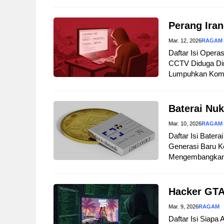
Perang Iran
Mar. 12, 2026
RAGAM
Daftar Isi Opera
CCTV Diduga Dir
Lumpuhkan Komuni
Baterai Nuk
Mar. 10, 2026
RAGAM
Daftar Isi Bater
Generasi Baru Ke
Mengembangkan B
Hacker GTA
Mar. 9, 2026
RAGAM
Daftar Isi Siapa