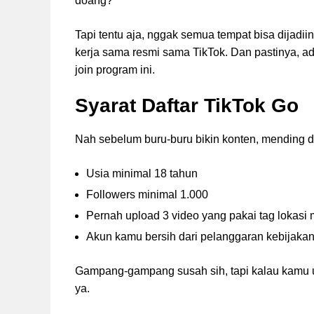
doang?
Tapi tentu aja, nggak semua tempat bisa dijadi
kerja sama resmi sama TikTok. Dan pastinya, a
join program ini.
Syarat Daftar TikTok Go
Nah sebelum buru-buru bikin konten, mending di
Usia minimal 18 tahun
Followers minimal 1.000
Pernah upload 3 video yang pakai tag lokasi 
Akun kamu bersih dari pelanggaran kebijakan
Gampang-gampang susah sih, tapi kalau kamu ud
ya.