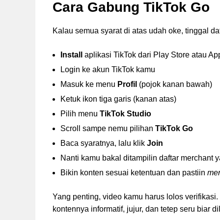
Cara Gabung TikTok Go
Kalau semua syarat di atas udah oke, tinggal da
Install
aplikasi TikTok dari Play Store atau Ap
Login ke akun TikTok kamu
Masuk ke menu
Profil
(pojok kanan bawah)
Ketuk ikon tiga garis (kanan atas)
Pilih menu
TikTok Studio
Scroll sampe nemu pilihan
TikTok Go
Baca syaratnya, lalu klik
Join
Nanti kamu bakal ditampilin daftar merchant 
Bikin konten sesuai ketentuan dan pastiin
mer
Yang penting, video kamu harus lolos verifikasi
kontennya informatif, jujur, dan tetep seru biar dil