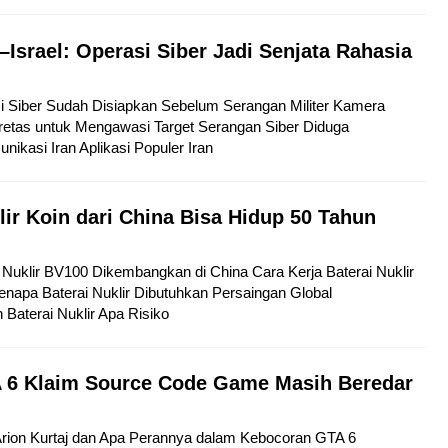
–Israel: Operasi Siber Jadi Senjata Rahasia
si Siber Sudah Disiapkan Sebelum Serangan Militer Kamera
etas untuk Mengawasi Target Serangan Siber Diduga
kasi Iran Aplikasi Populer Iran
lir Koin dari China Bisa Hidup 50 Tahun
ai Nuklir BV100 Dikembangkan di China Cara Kerja Baterai Nuklir
napa Baterai Nuklir Dibutuhkan Persaingan Global
aterai Nuklir Apa Risiko
 6 Klaim Source Code Game Masih Beredar
 Arion Kurtaj dan Apa Perannya dalam Kebocoran GTA 6