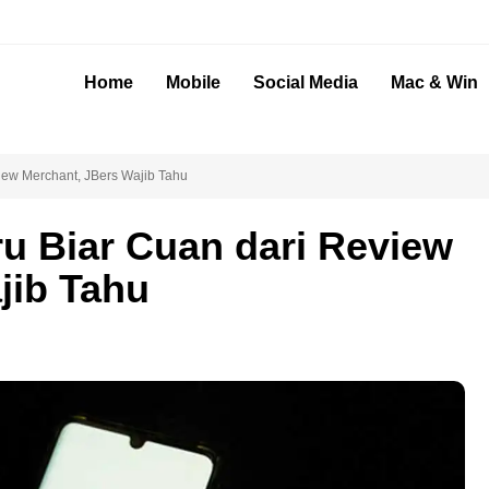
Home
Mobile
Social Media
Mac & Win
iew Merchant, JBers Wajib Tahu
ru Biar Cuan dari Review
jib Tahu