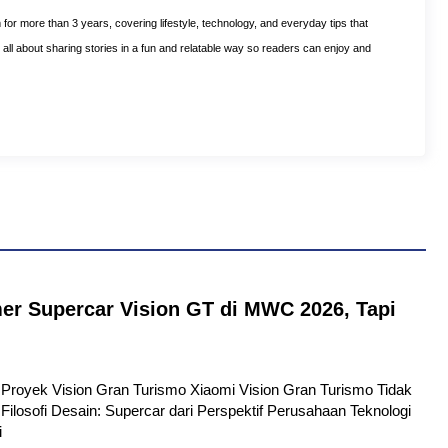
m for more than 3 years, covering lifestyle, technology, and everyday tips that
is all about sharing stories in a fun and relatable way so readers can enjoy and
er Supercar Vision GT di MWC 2026, Tapi
tu Proyek Vision Gran Turismo Xiaomi Vision Gran Turismo Tidak
Filosofi Desain: Supercar dari Perspektif Perusahaan Teknologi
i