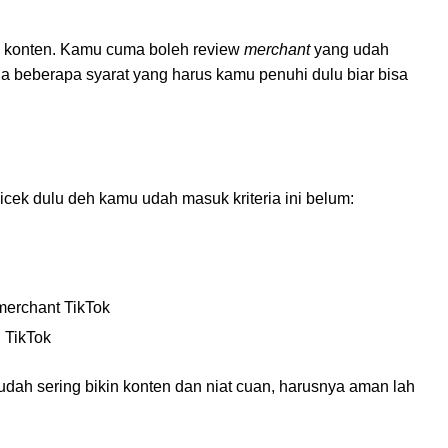
in konten. Kamu cuma boleh review
merchant
yang udah
da beberapa syarat yang harus kamu penuhi dulu biar bisa
cek dulu deh kamu udah masuk kriteria ini belum:
merchant TikTok
 TikTok
ah sering bikin konten dan niat cuan, harusnya aman lah