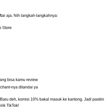
ftar aja. Nih langkah-langkahnya:
p Store
yang bisa kamu review
chant
-nya ditandai ya
. Baru deh, komisi 10% bakal masuk ke kantong. Jadi pastiin
irik TikTok!