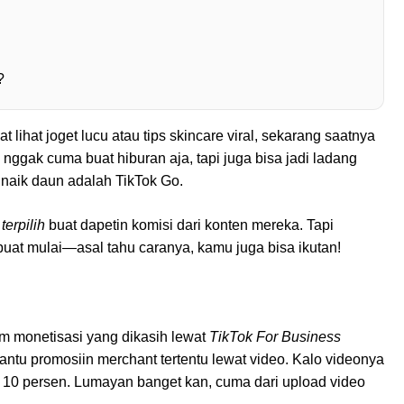
?
 lihat joget lucu atau tips skincare viral, sekarang saatnya
 nggak cuma buat hiburan aja, tapi juga bisa jadi ladang
i naik daun adalah TikTok Go.
r
terpilih
buat dapetin komisi dari konten mereka. Tapi
 buat mulai—asal tahu caranya, kamu juga bisa ikutan!
ram monetisasi yang dikasih lewat
TikTok For Business
antu promosiin merchant tertentu lewat video. Kalo videonya
i 10 persen. Lumayan banget kan, cuma dari upload video