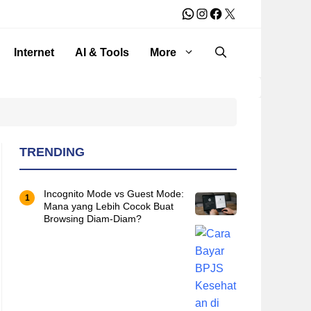
WhatsApp
Instagram
Facebook
X
Internet
AI & Tools
More
TRENDING
Incognito Mode vs Guest Mode:
Mana yang Lebih Cocok Buat
Browsing Diam-Diam?