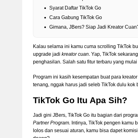
Syarat Daftar TikTok Go
Cara Gabung TikTok Go
Gimana, JBers? Siap Jadi Kreator Cuan
Kalau selama ini kamu cuma scrolling TikTok buat
upgrade jadi
kreator cuan
. Yap, TikTok sekarang
penghasilan. Salah satu fitur terbaru yang mula
Program ini kasih kesempatan buat para kreato
tenang, nggak harus jadi seleb TikTok dulu kok
TikTok Go Itu Apa Sih?
Jadi gini JBers, TikTok Go itu bagian dari prog
Partner Program
. Intinya, TikTok pengen kamu b
lolos dan sesuai aturan, kamu bisa dapet komis