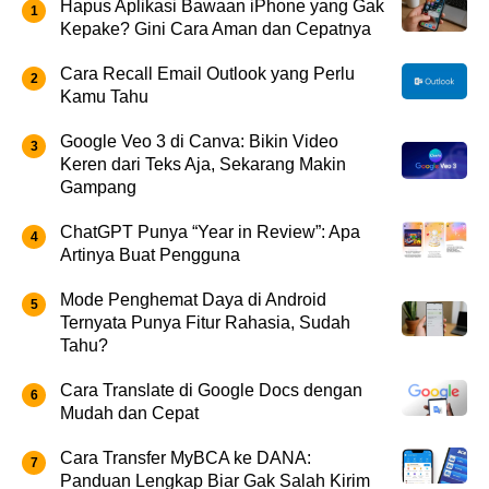
Hapus Aplikasi Bawaan iPhone yang Gak
Kepake? Gini Cara Aman dan Cepatnya
Cara Recall Email Outlook yang Perlu
Kamu Tahu
Google Veo 3 di Canva: Bikin Video
Keren dari Teks Aja, Sekarang Makin
Gampang
ChatGPT Punya “Year in Review”: Apa
Artinya Buat Pengguna
Mode Penghemat Daya di Android
Ternyata Punya Fitur Rahasia, Sudah
Tahu?
Cara Translate di Google Docs dengan
Mudah dan Cepat
Cara Transfer MyBCA ke DANA:
Panduan Lengkap Biar Gak Salah Kirim