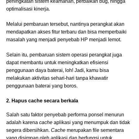
peningkatan sistem keamanan, perbaikan bug, hingga
optimalisasi kinerja.
Melalui pembaruan tersebut, nantinya perangkat akan
mendapatkan akses fitur terbaru dan bisa memperbaiki
masalah yang menjadi penyebab HP menjadi lemot.
Selain itu, pembaruan sistem operasi perangkat juga
dapat membantu untuk meningkatkan efisiensi
penggunaan daya baterai, loh! Jadi, kamu bisa
melakukan aktivitas sehari-hari tanpa khawatir
penggunaan baterai yang boros.
2. Hapus cache secara berkala
Salah satu faktor penyebab performa ponsel menurun
adalah karena
cache
aplikasi yang menumpuk dan tidak
segera dibersihkan.
Cache
merupakan file sementara
yang disimpan oleh aplikasi dan berfungsi untuk