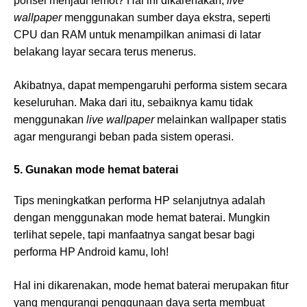
ponsel menjadi lemot? Hal ini dikarenakan,
live
wallpaper
menggunakan sumber daya ekstra, seperti
CPU dan RAM untuk menampilkan animasi di latar
belakang layar secara terus menerus.
Akibatnya, dapat mempengaruhi performa sistem secara
keseluruhan. Maka dari itu, sebaiknya kamu tidak
menggunakan
live wallpaper
melainkan wallpaper statis
agar mengurangi beban pada sistem operasi.
5. Gunakan mode hemat baterai
Tips meningkatkan performa HP selanjutnya adalah
dengan menggunakan mode hemat baterai. Mungkin
terlihat sepele, tapi manfaatnya sangat besar bagi
performa HP Android kamu, loh!
Hal ini dikarenakan, mode hemat baterai merupakan fitur
yang mengurangi penggunaan daya serta membuat