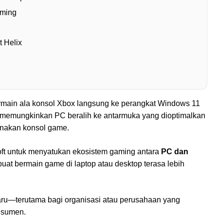
aming
t Helix
ain ala konsol Xbox langsung ke perangkat Windows 11
ini memungkinkan PC beralih ke antarmuka yang dioptimalkan
gunakan konsol game.
soft untuk menyatukan ekosistem gaming antara
PC dan
uat bermain game di laptop atau desktop terasa lebih
baru—terutama bagi organisasi atau perusahaan yang
nsumen.