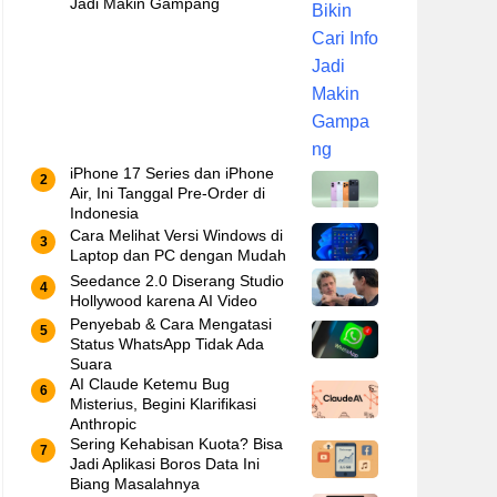
Jadi Makin Gampang
iPhone 17 Series dan iPhone
Air, Ini Tanggal Pre-Order di
Indonesia
Cara Melihat Versi Windows di
Laptop dan PC dengan Mudah
Seedance 2.0 Diserang Studio
Hollywood karena AI Video
Penyebab & Cara Mengatasi
Status WhatsApp Tidak Ada
Suara
AI Claude Ketemu Bug
Misterius, Begini Klarifikasi
Anthropic
Sering Kehabisan Kuota? Bisa
Jadi Aplikasi Boros Data Ini
Biang Masalahnya