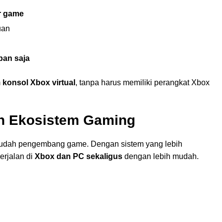
r game
uan
pan saja
m
konsol Xbox virtual
, tanpa harus memiliki perangkat Xbox
an Ekosistem Gaming
rmudah pengembang game. Dengan sistem yang lebih
erjalan di
Xbox dan PC sekaligus
dengan lebih mudah.