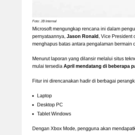
Foto: JB Internal
Microsoft mengungkap rencana ini dalam peng
pernyataannya,
Jason Ronald
, Vice President
menghapus batas antara pengalaman bermain d
Menurut laporan yang dilansir melalui situs tek
mulai tersedia
April mendatang di beberapa pa
Fitur ini direncanakan hadir di berbagai perang
Laptop
Desktop PC
Tablet Windows
Dengan Xbox Mode, pengguna akan mendapat