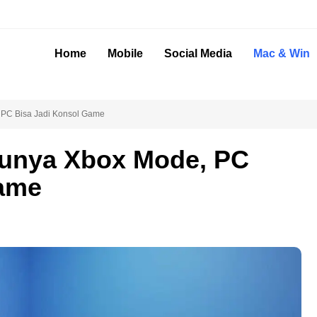
Home
Mobile
Social Media
Mac & Win
PC Bisa Jadi Konsol Game
unya Xbox Mode, PC
Game