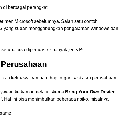
 di berbagai perangkat
perimen Microsoft sebelumnya. Salah satu contoh
SUS yang sudah menggabungkan pengalaman Windows dan
erupa bisa diperluas ke banyak jenis PC.
n Perusahaan
bulkan kekhawatiran baru bagi organisasi atau perusahaan.
yawan ke kantor melalui skema
Bring Your Own Device
if. Hal ini bisa menimbulkan beberapa risiko, misalnya:
 game