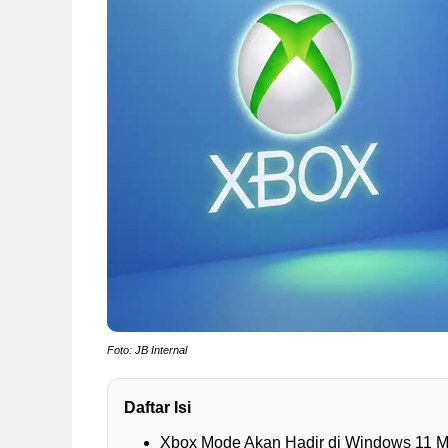
Foto: JB Internal
Daftar Isi
Xbox Mode Akan Hadir di Windows 11 Mu