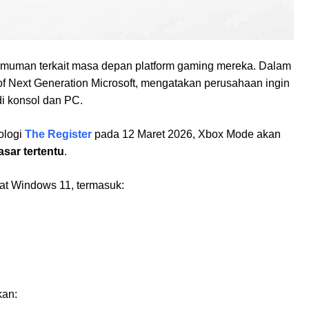
umuman terkait masa depan platform gaming mereka. Dalam
 of Next Generation Microsoft, mengatakan perusahaan ingin
i konsol dan PC.
nologi
The Register
pada 12 Maret 2026, Xbox Mode akan
sar tertentu
.
kat Windows 11, termasuk:
kan: