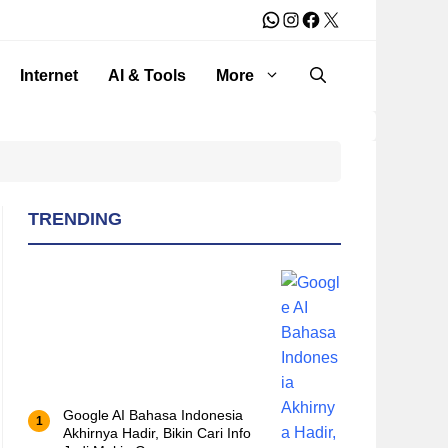
WhatsApp
Instagram
Facebook
X
Internet
AI & Tools
More
TRENDING
Google AI Bahasa Indonesia
Akhirnya Hadir, Bikin Cari Info