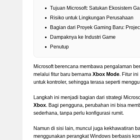
Tujuan Microsoft: Satukan Ekosistem G
Risiko untuk Lingkungan Perusahaan
Bagian dari Proyek Gaming Baru: Projec
Dampaknya ke Industri Game
Penutup
Microsoft berencana membawa pengalaman berm
melalui fitur baru bernama
Xbox Mode
. Fitur 
untuk kontroler, sehingga terasa seperti meng
Langkah ini menjadi bagian dari strategi Micro
Xbox
. Bagi pengguna, perubahan ini bisa memb
sederhana, tanpa perlu konfigurasi rumit.
Namun di sisi lain, muncul juga kekhawatiran 
menggunakan perangkat Windows berbasis ko