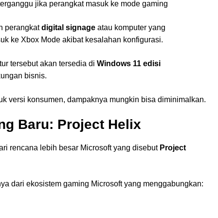
 terganggu jika perangkat masuk ke mode gaming
an perangkat
digital signage
atau komputer yang
asuk ke Xbox Mode akibat kesalahan konfigurasi.
tur tersebut akan tersedia di
Windows 11 edisi
kungan bisnis.
uk versi konsumen, dampaknya mungkin bisa diminimalkan.
g Baru: Project Helix
i rencana lebih besar Microsoft yang disebut
Project
utnya dari ekosistem gaming Microsoft yang menggabungkan: