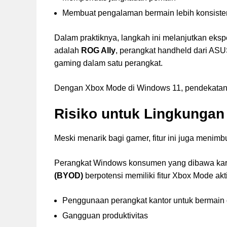
Membuat pengalaman bermain lebih konsisten
Dalam praktiknya, langkah ini melanjutkan eks
adalah
ROG Ally
, perangkat handheld dari A
gaming dalam satu perangkat.
Dengan Xbox Mode di Windows 11, pendekatan s
Risiko untuk Lingkunga
Meski menarik bagi gamer, fitur ini juga menim
Perangkat Windows konsumen yang dibawa kar
(BYOD)
berpotensi memiliki fitur Xbox Mode akt
Penggunaan perangkat kantor untuk bermain
Gangguan produktivitas