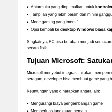
Antarmuka yang dioptimalkan untuk
kontrole
Tampilan yang lebih bersih dan minim gangg
Mode gaming yang imersif
Opsi kembali ke
desktop Windows biasa ka
Singkatnya, PC bisa berubah menjadi semaca
secara fisik.
Tujuan Microsoft: Satuk
Microsoft menyebut integrasi ini akan mempe
seragam, developer bisa membuat game yang b
Keuntungan yang diharapkan antara lain:
Mengurangi biaya pengembangan game
Memperluas jangkauan pemain