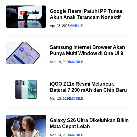
Google Resmi Patuhi PP Tunas,
Akun Anak Terancam Nonaktif
Apr. 23, 2026
MOBILE
Samsung Internet Browser Akan
Punya Multi Window di One UI 9
Mar. 14, 2026
MOBILE
iQOO Z11x Resmi Meluncur,
Baterai 7.200 mAh dan Chip Baru
Mar. 13, 2026
MOBILE
Galaxy S26 Ultra Dikeluhkan Bikin
Mata Cepat Lelah
Mar. 13, 2026
MOBILE