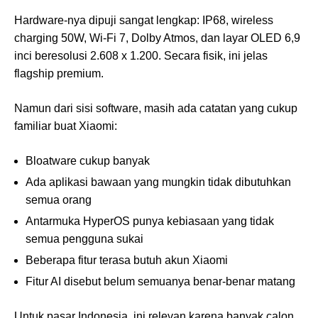
Hardware-nya dipuji sangat lengkap: IP68, wireless
charging 50W, Wi-Fi 7, Dolby Atmos, dan layar OLED 6,9
inci beresolusi 2.608 x 1.200. Secara fisik, ini jelas
flagship premium.
Namun dari sisi software, masih ada catatan yang cukup
familiar buat Xiaomi:
Bloatware cukup banyak
Ada aplikasi bawaan yang mungkin tidak dibutuhkan
semua orang
Antarmuka HyperOS punya kebiasaan yang tidak
semua pengguna sukai
Beberapa fitur terasa butuh akun Xiaomi
Fitur AI disebut belum semuanya benar-benar matang
Untuk pasar Indonesia, ini relevan karena banyak calon