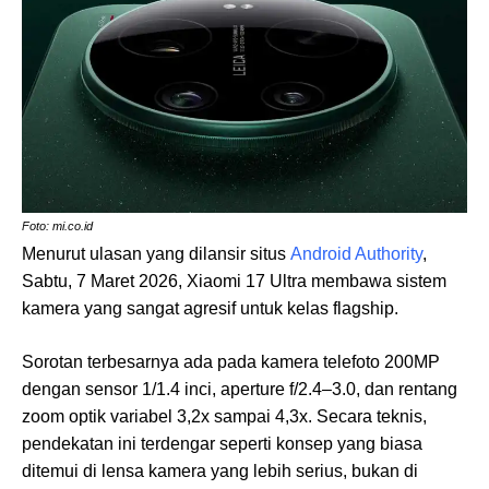
Foto: mi.co.id
Menurut ulasan yang dilansir situs
Android Authority
,
Sabtu, 7 Maret 2026, Xiaomi 17 Ultra membawa sistem
kamera yang sangat agresif untuk kelas flagship.
Sorotan terbesarnya ada pada kamera telefoto 200MP
dengan sensor 1/1.4 inci, aperture f/2.4–3.0, dan rentang
zoom optik variabel 3,2x sampai 4,3x. Secara teknis,
pendekatan ini terdengar seperti konsep yang biasa
ditemui di lensa kamera yang lebih serius, bukan di