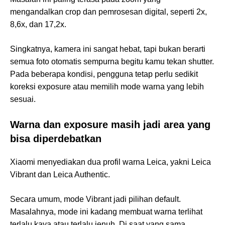
mengandalkan crop dan pemrosesan digital, seperti 2x,
8,6x, dan 17,2x.
Singkatnya, kamera ini sangat hebat, tapi bukan berarti
semua foto otomatis sempurna begitu kamu tekan shutter.
Pada beberapa kondisi, pengguna tetap perlu sedikit
koreksi exposure atau memilih mode warna yang lebih
sesuai.
Warna dan exposure masih jadi area yang
bisa diperdebatkan
Xiaomi menyediakan dua profil warna Leica, yakni Leica
Vibrant dan Leica Authentic.
Secara umum, mode Vibrant jadi pilihan default.
Masalahnya, mode ini kadang membuat warna terlihat
terlalu kaya atau terlalu jenuh. Di saat yang sama,