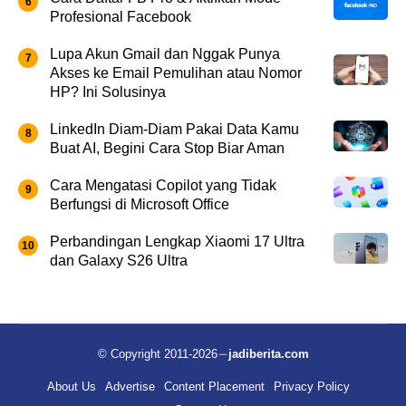
Profesional Facebook
Lupa Akun Gmail dan Nggak Punya
Akses ke Email Pemulihan atau Nomor
HP? Ini Solusinya
LinkedIn Diam-Diam Pakai Data Kamu
Buat AI, Begini Cara Stop Biar Aman
Cara Mengatasi Copilot yang Tidak
Berfungsi di Microsoft Office
Perbandingan Lengkap Xiaomi 17 Ultra
dan Galaxy S26 Ultra
© Copyright 2011-2026
jadiberita.com
About Us
Advertise
Content Placement
Privacy Policy