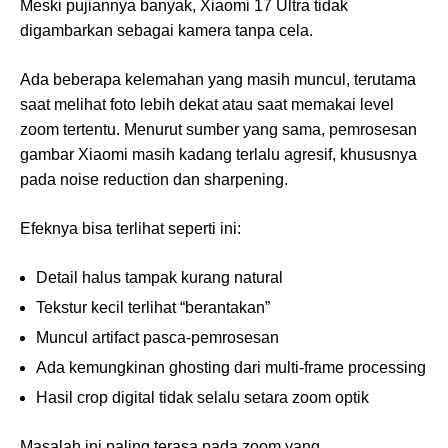
Meski pujiannya banyak, Xiaomi 17 Ultra tidak
digambarkan sebagai kamera tanpa cela.
Ada beberapa kelemahan yang masih muncul, terutama
saat melihat foto lebih dekat atau saat memakai level
zoom tertentu. Menurut sumber yang sama, pemrosesan
gambar Xiaomi masih kadang terlalu agresif, khususnya
pada noise reduction dan sharpening.
Efeknya bisa terlihat seperti ini:
Detail halus tampak kurang natural
Tekstur kecil terlihat “berantakan”
Muncul artifact pasca-pemrosesan
Ada kemungkinan ghosting dari multi-frame processing
Hasil crop digital tidak selalu setara zoom optik
Masalah ini paling terasa pada zoom yang