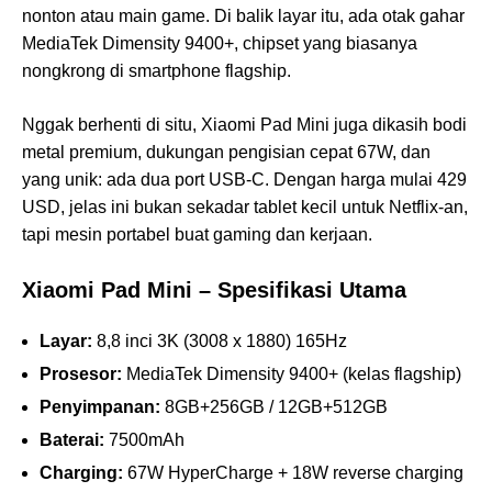
nonton atau main game. Di balik layar itu, ada otak gahar
MediaTek Dimensity 9400+, chipset yang biasanya
nongkrong di smartphone flagship.
Nggak berhenti di situ, Xiaomi Pad Mini juga dikasih bodi
metal premium, dukungan pengisian cepat 67W, dan
yang unik: ada dua port USB-C. Dengan harga mulai 429
USD, jelas ini bukan sekadar tablet kecil untuk Netflix-an,
tapi mesin portabel buat gaming dan kerjaan.
Xiaomi Pad Mini – Spesifikasi Utama
Layar:
8,8 inci 3K (3008 x 1880) 165Hz
Prosesor:
MediaTek Dimensity 9400+ (kelas flagship)
Penyimpanan:
8GB+256GB / 12GB+512GB
Baterai:
7500mAh
Charging:
67W HyperCharge + 18W reverse charging